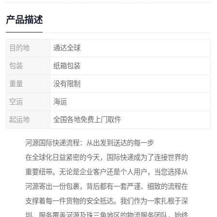
产品描述
目的地
通达全球
包装
纸箱包装
重量
没有限制
空运
海运
起运地
全国各地免费上门取件
河源国际快递流程：从出发到送达的每一步
在全球化日益紧密的今天，国际快递成为了连接世界的
重要纽带。无论是企业客户还是个人用户，当您选择从
河源寄出一份包裹，背后都有一套严谨、细致的流程在
支撑着每一件货物的安全抵达。我们作为一家扎根于深
圳、服务覆盖河源及珠三角地区的物流服务团队，始终