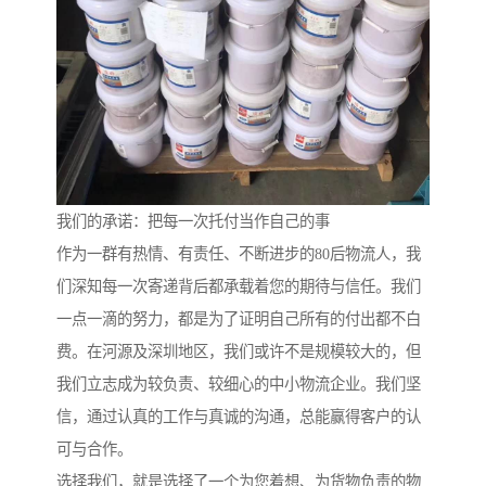
我们的承诺：把每一次托付当作自己的事
作为一群有热情、有责任、不断进步的80后物流人，我
们深知每一次寄递背后都承载着您的期待与信任。我们
一点一滴的努力，都是为了证明自己所有的付出都不白
费。在河源及深圳地区，我们或许不是规模较大的，但
我们立志成为较负责、较细心的中小物流企业。我们坚
信，通过认真的工作与真诚的沟通，总能赢得客户的认
可与合作。
选择我们，就是选择了一个为您着想、为货物负责的物