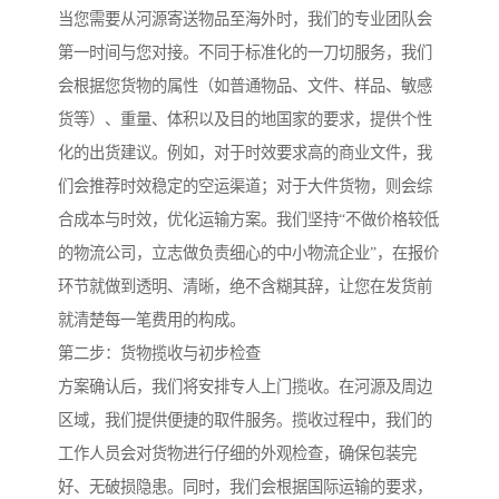
当您需要从河源寄送物品至海外时，我们的专业团队会
第一时间与您对接。不同于标准化的一刀切服务，我们
会根据您货物的属性（如普通物品、文件、样品、敏感
货等）、重量、体积以及目的地国家的要求，提供个性
化的出货建议。例如，对于时效要求高的商业文件，我
们会推荐时效稳定的空运渠道；对于大件货物，则会综
合成本与时效，优化运输方案。我们坚持“不做价格较低
的物流公司，立志做负责细心的中小物流企业”，在报价
环节就做到透明、清晰，绝不含糊其辞，让您在发货前
就清楚每一笔费用的构成。
第二步：货物揽收与初步检查
方案确认后，我们将安排专人上门揽收。在河源及周边
区域，我们提供便捷的取件服务。揽收过程中，我们的
工作人员会对货物进行仔细的外观检查，确保包装完
好、无破损隐患。同时，我们会根据国际运输的要求，