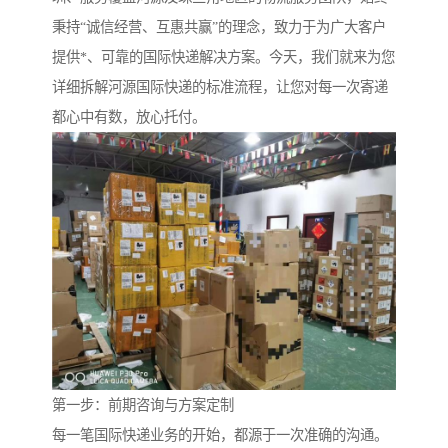
秉持“诚信经营、互惠共赢”的理念，致力于为广大客户
提供*、可靠的国际快递解决方案。今天，我们就来为您
详细拆解河源国际快递的标准流程，让您对每一次寄递
都心中有数，放心托付。
第一步：前期咨询与方案定制
每一笔国际快递业务的开始，都源于一次准确的沟通。