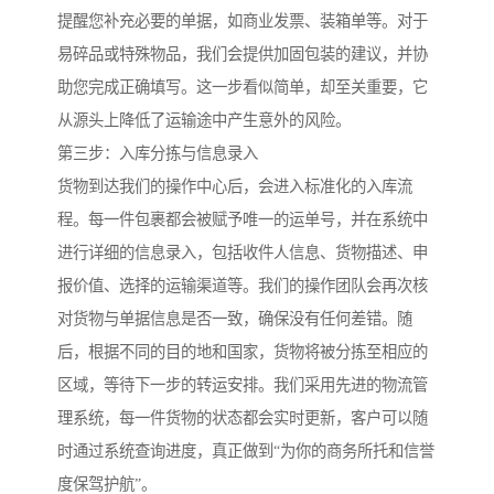
提醒您补充必要的单据，如商业发票、装箱单等。对于
易碎品或特殊物品，我们会提供加固包装的建议，并协
助您完成正确填写。这一步看似简单，却至关重要，它
从源头上降低了运输途中产生意外的风险。
第三步：入库分拣与信息录入
货物到达我们的操作中心后，会进入标准化的入库流
程。每一件包裹都会被赋予唯一的运单号，并在系统中
进行详细的信息录入，包括收件人信息、货物描述、申
报价值、选择的运输渠道等。我们的操作团队会再次核
对货物与单据信息是否一致，确保没有任何差错。随
后，根据不同的目的地和国家，货物将被分拣至相应的
区域，等待下一步的转运安排。我们采用先进的物流管
理系统，每一件货物的状态都会实时更新，客户可以随
时通过系统查询进度，真正做到“为你的商务所托和信誉
度保驾护航”。