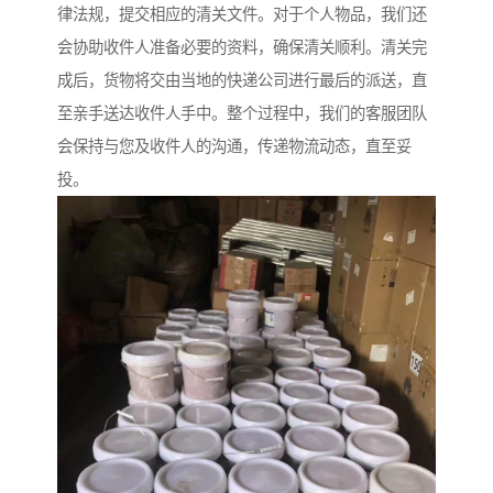
律法规，提交相应的清关文件。对于个人物品，我们还
会协助收件人准备必要的资料，确保清关顺利。清关完
成后，货物将交由当地的快递公司进行最后的派送，直
至亲手送达收件人手中。整个过程中，我们的客服团队
会保持与您及收件人的沟通，传递物流动态，直至妥
投。