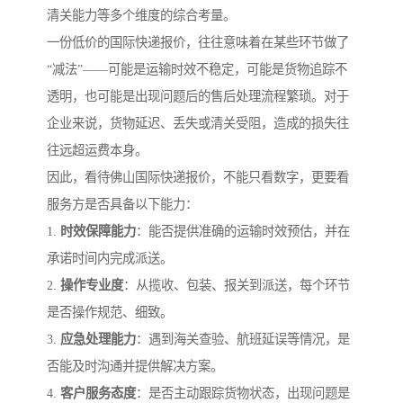
清关能力等多个维度的综合考量。
一份低价的国际快递报价，往往意味着在某些环节做了
“减法”——可能是运输时效不稳定，可能是货物追踪不
透明，也可能是出现问题后的售后处理流程繁琐。对于
企业来说，货物延迟、丢失或清关受阻，造成的损失往
往远超运费本身。
因此，看待佛山国际快递报价，不能只看数字，更要看
服务方是否具备以下能力：
1.
时效保障能力
：能否提供准确的运输时效预估，并在
承诺时间内完成派送。
2.
操作专业度
：从揽收、包装、报关到派送，每个环节
是否操作规范、细致。
3.
应急处理能力
：遇到海关查验、航班延误等情况，是
否能及时沟通并提供解决方案。
4.
客户服务态度
：是否主动跟踪货物状态，出现问题是