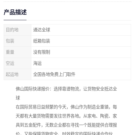
产品描述
目的地
通达全球
包装
纸箱包装
重量
没有限制
空运
海运
起运地
全国各地免费上门取件
佛山国际快递报价：选择靠谱物流，让货物安全抵达全
球
在国际贸易日益频繁的今天，佛山作为制造业重镇，每
天都有大量货物需要发往世界各地。从家电、陶瓷、家
具到五金配件，无数企业都在寻找一个既能提供合理报
价，又能保障货物安全、时效稳定的国际快递合作伙