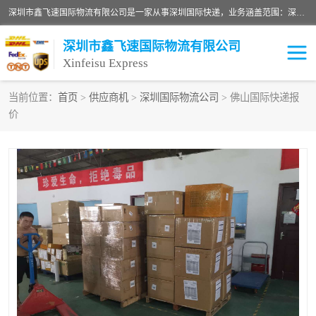
深圳市鑫飞速国际物流有限公司是一家从事深圳国际快递，业务涵盖范围：深圳DHL国际快递、深圳国际快递公司、深圳国际物流公司、深圳国际快递、深圳DHL国际快递电话可拨打全国服务热线：15019287411。欢迎各位亲来人来电到我司洽谈合作。
深圳市鑫飞速国际物流有限公司
Xinfeisu Express
当前位置：
首页
>
供应商机
>
深圳国际物流公司
> 佛山国际快递报
价
联邦快递
中欧铁路
俄罗斯快递
巴西快递
深圳DHL国际快递
伊朗快递
UPS国际快递
深圳国际快递公司
深圳国际物流公司
深圳国际快递电话
DHL国际快递电话
深圳国际快递