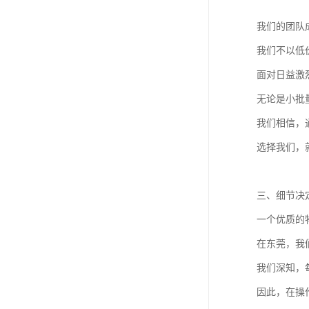
我们的团队
我们不以低
面对日益激
无论是小批
我们相信，
选择我们，
三、细节决
一个优质的
在东莞，我
我们深知，
因此，在操