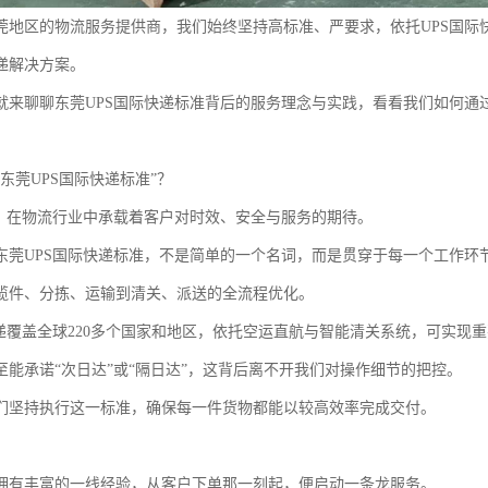
莞地区的物流服务提供商，我们始终坚持高标准、严要求，依托UPS国际
递解决方案。
就来聊聊东莞UPS国际快递标准背后的服务理念与实践，看看我们如何通
东莞UPS国际快递标准”？
字，在物流行业中承载着客户对时效、安全与服务的期待。
东莞UPS国际快递标准，不是简单的一个名词，而是贯穿于每一个工作环
揽件、分拣、运输到清关、派送的全流程优化。
快递覆盖全球220多个国家和地区，依托空运直航与智能清关系统，可实现
至能承诺“次日达”或“隔日达”，这背后离不开我们对操作细节的把控。
们坚持执行这一标准，确保每一件货物都能以较高效率完成交付。
拥有丰富的一线经验，从客户下单那一刻起，便启动一条龙服务。