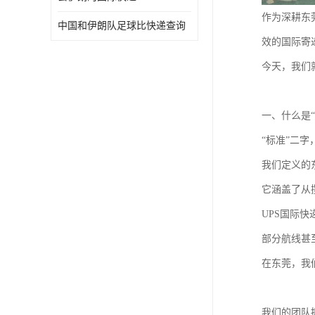
作为深耕东
中国和伊朗队足球比快递查询
效的国际寄
今天，我们
一、什么是“
“标准”二
我们定义的
它涵盖了从
UPS国际
部分航线甚
在东莞，我
我们的团队