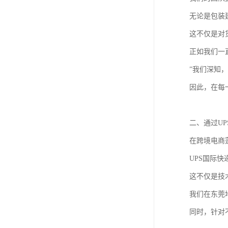
无论是包装
这不仅是对
正如我们一
”我们深知
因此，在每
二、通过U
在跨境电商
UPS国际
这不仅是技
我们在东莞
同时，针对