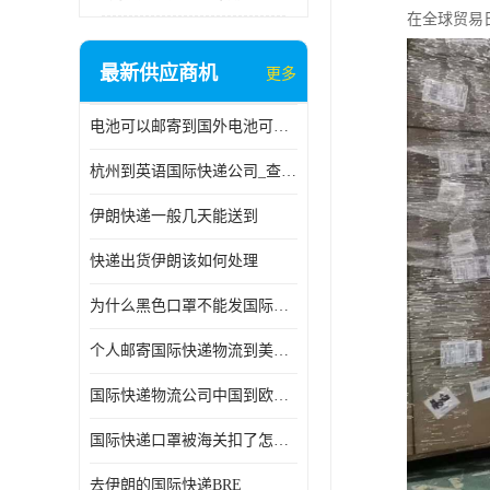
在全球贸易
最新供应商机
更多
电池可以邮寄到国外电池可以发国际物流手机电池可以邮寄到国外
杭州到英语国际快递公司_查国际快递
伊朗快递一般几天能送到
快递出货伊朗该如何处理
为什么黑色口罩不能发国际快递 国际寄口罩快递需要填写信息
个人邮寄国际快递物流到美加墨西哥英国比利时荷兰波兰意大利
国际快递物流公司中国到欧洲英国法国德国能寄铁路空运海运
国际快递口罩被海关扣了怎么办
去伊朗的国际快递BRE