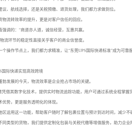
建议、航线选择，还是关税预缴、退货处理，我们都力求做到位。
货物流转效率的提升，更是对客户信任的回应。
直强调的：“商道亦人道，诚信经营，互惠共赢。
，物流环节的稳定性直接关乎客户的商业信誉度。
一个操作节点上，我们都力求精准，让“东莞UPS国际快递标准”成为可靠
PS国际快递实现高效跨境
蓬勃发展的今天，物流效率是企业抢占市场的关键。
快递凭借其数字化技术，提供实时物流追踪功能，用户可通过系统全程掌握
术优势，更是服务透明化的体现。
地区运用这一功能，帮助客户随时了解包裹位置与预计到达时间，减少不
不同类型的货物，我们提供定制化包装与关税代缴等增值服务，助力企业