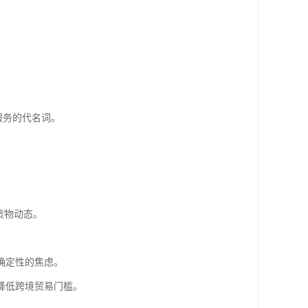
服务的代名词。
货物动态。
确定性的焦虑。
降低跨境贸易门槛。