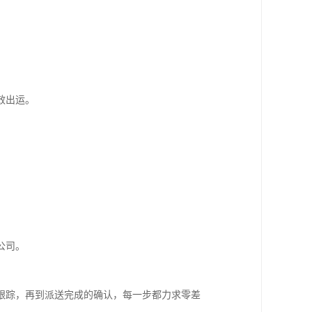
效出运。
公司。
跟踪，再到派送完成的确认，每一步都力求零差