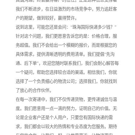
真诚沟通，终会赢得客户的信任。正是这种信念支撑着
我们不断进步，在日益激烈的市场竞争中，努力追赶客
户的期望，做到较好，赢得赞许。
说到这里，可能您还是会问：“珠海国际快递多少钱？”
针对这个问题，我们更愿意告诉您的是：价格合理，服
务超值。我们不会给出一个模糊的报价，而是根据您的
具体需求，提供清晰透明的费用清单。我们提倡“先沟
通、后下单”，欢迎您随时联系我们，我们会耐心解答每
一个疑问，帮助您选择较合适的渠道。相信我们，你就
选择了一个负责细心的物流公司；选择我们，你就找到
了放心的合作伙伴。
在每一次寄递中，我们不仅传递货物，更传递诚信与温
度。我们愿意用一点一滴的努力，证明自己的价值。无
论是企业客户还是个人用户，只要您有国际快递的需
求，我们都会以较大的热情和专业态度为您服务。期待