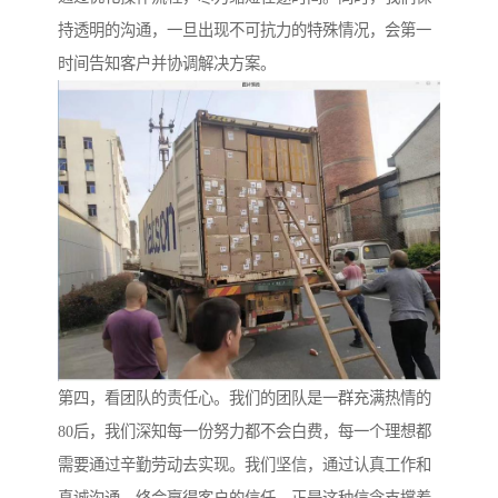
持透明的沟通，一旦出现不可抗力的特殊情况，会第一
时间告知客户并协调解决方案。
第四，看团队的责任心。我们的团队是一群充满热情的
80后，我们深知每一份努力都不会白费，每一个理想都
需要通过辛勤劳动去实现。我们坚信，通过认真工作和