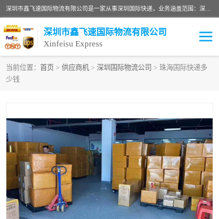
深圳市鑫飞速国际物流有限公司是一家从事深圳国际快递，业务涵盖范围：深圳DHL国际快递、深圳国际快递公司、深圳国际物流公司、深圳国际快递、深圳DHL国际快递电话可拨打全国服务热线：15019287411。欢迎各位亲来人来电到我司洽谈合作。
深圳市鑫飞速国际物流有限公司
Xinfeisu Express
当前位置：
首页
>
供应商机
>
深圳国际物流公司
> 珠海国际快递多
少钱
联邦快递
中欧铁路
俄罗斯快递
巴西快递
深圳DHL国际快递
伊朗快递
UPS国际快递
深圳国际快递公司
深圳国际物流公司
深圳国际快递电话
DHL国际快递电话
深圳国际快递