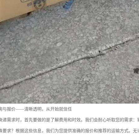
询与报价——清晰透明，从开始就信任
快递需求时，首先要做的是了解费用和时效。我们会耐心听取您的需求：
殊要求？根据这些信息，我们为您提供准确的报价和推荐的运输方式。无