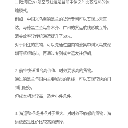
1. 陆海联运+航空专线这是目前中伊之间比较成熟的运
输模式。
例如，中国义乌至德黑兰的货运专列可以实现15天直
达，与德黑兰至乌鲁木齐、广州的货运航线形成互补。
清关效率较传统海运提升了50%。
对于阳江的货物，可以先通过国内物流集中到义乌或深
圳等枢纽城市，再通过专列或空运发往伊朗。
2. 航空快递适合高价值、时效要求高的货物。
通过德黑兰与国内主要城市的航线，可以实现较快的门
到门服务。
但成本相对较高，适合小件急件。
3. 海运整柜或拼柜对于量大、对时效不敏感的货物，海
运依然是性价比较高的选择。