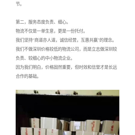
节。
第二，服务态度负责、细心。
物流不仅是一单生意，更是一份托付。
我们坚持“商道亦人道，诚信经营，互惠共赢”的理念。
我们不做深圳价格较低的物流公司，而是立志做深圳较
负责、较细心的中小物流企业。
因为我们明白，价格固然重要，但时效和信誉才是长远
合作的基础。