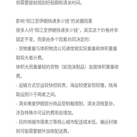
但需要提前规划好船期和清关时间。
影响“阳江至伊朗快递多少钱”的关键因素
很多人问“阳江至伊朗快递多少钱”，其实这个价格并非
固定不变，而是由多个因素共同决定的：
- 货物重量与体积物流公司通常按实际重量和体积重量
取较大者计费。
体积大而重量轻的货物（如泡沫制品）会按体积重量收
费。
- 运输方式空运较快但较贵，海运较便宜但较慢，陆海
联运则介于两者之间。
- 清关难度伊朗部分商品受制裁限制，清关流程复杂，
涉及特殊许可证的费用会增加。
- 目的地城市德黑兰等核心城市配送成本低，偏远村镇
则可能需要额外加收配送费。