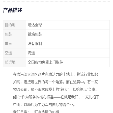
产品描述
目的地
通达全球
包装
纸箱包装
重量
没有限制
空运
海运
起运地
全国各地免费上门取件
在粤港澳大湾区这片充满活力的土地上，物流行业如织
如网，连接着世界的每一个角落。而在这其中，有一家
物流公司，虽不追求规模上的“较大”，却始终以“负责、
细心”作为服务的核心标准——它就是我们，一家扎根于
中山，以80后为主力军的国际物流企业。
我们是谁：一群有热情的80后