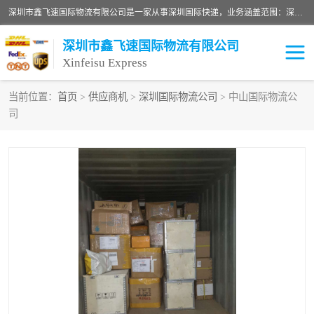
深圳市鑫飞速国际物流有限公司是一家从事深圳国际快递，业务涵盖范围：深圳DHL国际快递、深圳国际快递公司、深圳国际物流公司、深圳国际快递、深圳DHL国际快递电话可拨打全国服务热线：15019287411。欢迎各位亲来人来电到我司洽谈合作。
深圳市鑫飞速国际物流有限公司
Xinfeisu Express
当前位置：
首页
>
供应商机
>
深圳国际物流公司
> 中山国际物流公
司
联邦快递
中欧铁路
俄罗斯快递
巴西快递
深圳DHL国际快递
伊朗快递
UPS国际快递
深圳国际快递公司
深圳国际物流公司
深圳国际快递电话
DHL国际快递电话
深圳国际快递