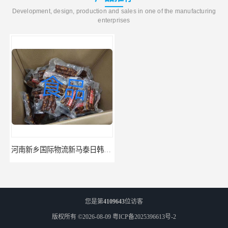
Development, design, production and sales in one of the manufacturing
enterprises
河南新乡国际物流新马泰日韩菲律宾老挝缅甸印尼柬埔寨双清包税
河南鹤壁直达美国欧洲到门国际快递药品口罩洗手液消毒水防护衣
您是第
4109643
位访客
版权所有 ©2026-08-09
粤ICP备2025396613号-2