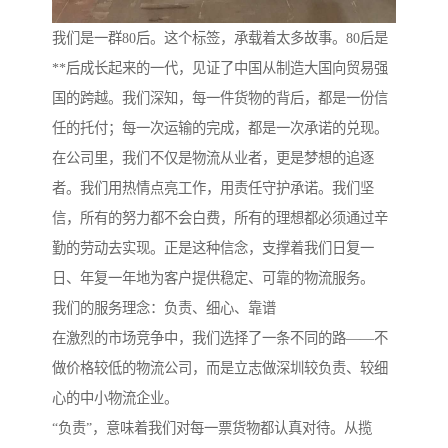
我们是一群80后。这个标签，承载着太多故事。80后是
**后成长起来的一代，见证了中国从制造大国向贸易强
国的跨越。我们深知，每一件货物的背后，都是一份信
任的托付；每一次运输的完成，都是一次承诺的兑现。
在公司里，我们不仅是物流从业者，更是梦想的追逐
者。我们用热情点亮工作，用责任守护承诺。我们坚
信，所有的努力都不会白费，所有的理想都必须通过辛
勤的劳动去实现。正是这种信念，支撑着我们日复一
日、年复一年地为客户提供稳定、可靠的物流服务。
我们的服务理念：负责、细心、靠谱
在激烈的市场竞争中，我们选择了一条不同的路——不
做价格较低的物流公司，而是立志做深圳较负责、较细
心的中小物流企业。
“负责”，意味着我们对每一票货物都认真对待。从揽