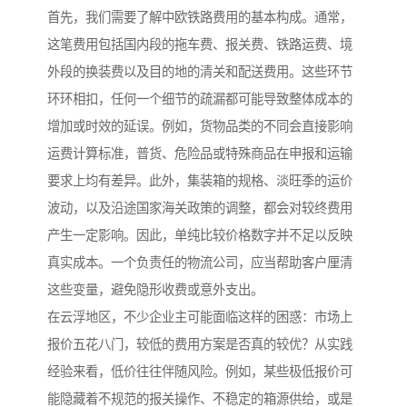
首先，我们需要了解中欧铁路费用的基本构成。通常，
这笔费用包括国内段的拖车费、报关费、铁路运费、境
外段的换装费以及目的地的清关和配送费用。这些环节
环环相扣，任何一个细节的疏漏都可能导致整体成本的
增加或时效的延误。例如，货物品类的不同会直接影响
运费计算标准，普货、危险品或特殊商品在申报和运输
要求上均有差异。此外，集装箱的规格、淡旺季的运价
波动，以及沿途国家海关政策的调整，都会对较终费用
产生一定影响。因此，单纯比较价格数字并不足以反映
真实成本。一个负责任的物流公司，应当帮助客户厘清
这些变量，避免隐形收费或意外支出。
在云浮地区，不少企业主可能面临这样的困惑：市场上
报价五花八门，较低的费用方案是否真的较优？从实践
经验来看，低价往往伴随风险。例如，某些极低报价可
能隐藏着不规范的报关操作、不稳定的箱源供给，或是