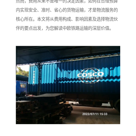
然而，费用从来不是唯一的决定因素，如何在合理预算
内实现安全、准时、省心的货物运输，才是物流服务的
核心所在。本文将从费用构成、影响因素及选择物流伙
伴的要点出发，为您解读中欧铁路运输的深层价值。