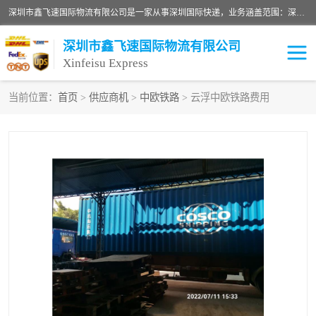
深圳市鑫飞速国际物流有限公司是一家从事深圳国际快递，业务涵盖范围：深圳DHL国际快递、深圳国际快递公司、深圳国际物流公司、深圳国际快递、深圳DHL国际快递电话可拨打全国服务热线：15019287411。欢迎各位亲来人来电到我司洽谈合作。
深圳市鑫飞速国际物流有限公司
Xinfeisu Express
当前位置：
首页
>
供应商机
>
中欧铁路
> 云浮中欧铁路费用
联邦快递
中欧铁路
俄罗斯快递
巴西快递
深圳DHL国际快递
伊朗快递
UPS国际快递
深圳国际快递公司
深圳国际物流公司
深圳国际快递电话
DHL国际快递电话
深圳国际快递