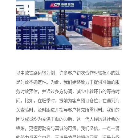
以中欧铁路运输为例，许多客户初次合作时较担心的就
是时效不确定性。为此，我们始终致力于提供准确的服
务时效预估，并通过多方协调，减少中转环节的等待时
间。比如，在旺季时，提前为客户预订仓位；在遇到海
关查验时，及时跟进并指导客户补充所需材料。我们的
团队成员均为充满干劲的80后，这一代人经历过社会的
锤炼，更懂得勤奋与真诚的可贵。我们坚信，一点一滴
的努力都不会白费。无论是凌晨的报价回复，还是节假