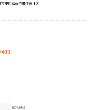
市宝安区福永街道怀德社区
7411
纸箱包装