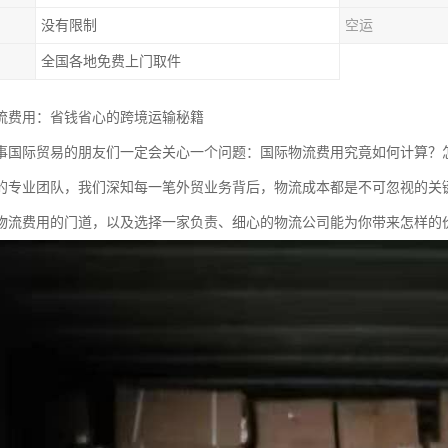
没有限制
空运
全国各地免费上门取件
流费用：省钱省心的跨境运输秘籍
事国际贸易的朋友们一定会关心一个问题：国际物流费用究竟如何计算？
的专业团队，我们深知每一笔外贸业务背后，物流成本都是不可忽视的关
物流费用的门道，以及选择一家负责、细心的物流公司能为你带来怎样的