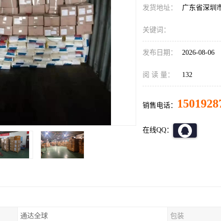
发货地址：
广东省深圳
关键词：
发布日期：
2026-08-06
阅 读 量：
132
1501928
销售电话：
在线QQ：
通达全球
包装