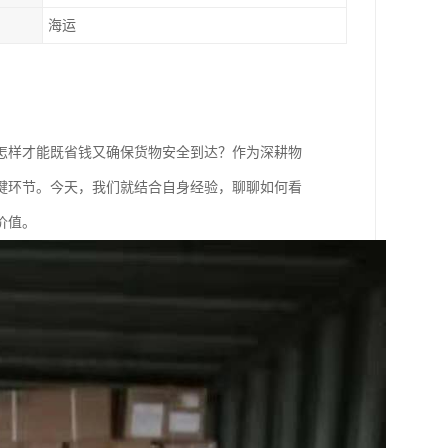
海运
怎样才能既省钱又确保货物安全到达？作为深耕物
键环节。今天，我们就结合自身经验，聊聊如何看
价值。