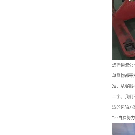
选择物流公
单货物都寄
准：从客服
二字。我们
适的运输方
“不白费努力