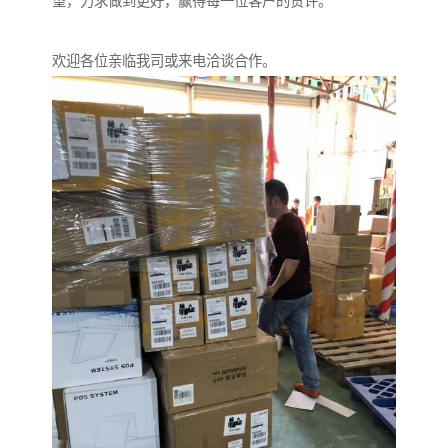
望，力求做到更好，赢得每一位客户的赞许。
欢迎各位亲临我司或来电洽谈合作。