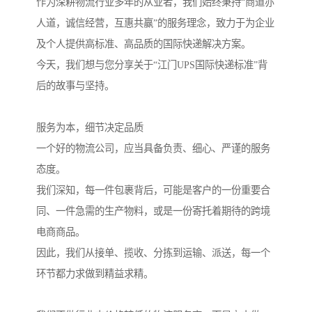
作为深耕物流行业多年的从业者，我们始终秉持“商道亦
人道，诚信经营，互惠共赢”的服务理念，致力于为企业
及个人提供高标准、高品质的国际快递解决方案。
今天，我们想与您分享关于“江门UPS国际快递标准”背
后的故事与坚持。
服务为本，细节决定品质
一个好的物流公司，应当具备负责、细心、严谨的服务
态度。
我们深知，每一件包裹背后，可能是客户的一份重要合
同、一件急需的生产物料，或是一份寄托着期待的跨境
电商商品。
因此，我们从接单、揽收、分拣到运输、派送，每一个
环节都力求做到精益求精。