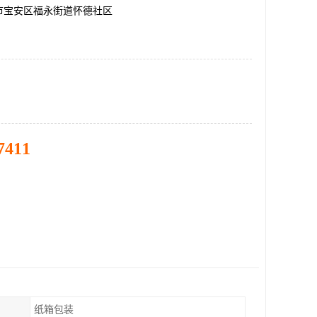
市宝安区福永街道怀德社区
7411
纸箱包装