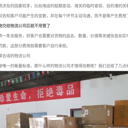
流涉及的因素较多，比如海运的船期变动、海关的临时查验、目的港的关税
前告知客户可能产生的变数，并在每个环节主动沟通，而不是等产生费用了
物交给物流公司后就不用管了
供一条龙服务，但客户也需要对货物的品名、数量、价值等关键信息如实
罚款，这部分费用就需要客户自行承担。
择合适的物流公司
是唯一的衡量标准，那什么样的物流公司才值得信赖呢？我们总结了几点