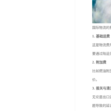
国际物流的
1. 基础运费
这是物流费
要通过陆运
2. 附加费
比如燃油附
价。
3. 报关与
无论是出口
题导致的延