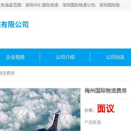
深圳市鑫飞速国际物流有限公司是一家从事深圳国际快递，业务涵盖范围：深圳DHL国际快递、深圳国际快递公司、深圳国际物流公司、深圳国际快递、深圳DHL国际快递电话可拨打全国服务热线：15019287411。欢迎各位亲来人来电到我司洽谈合作。
流有限公司
企业视频
公司介绍
公司动态
物流费用
梅州国际物流费用
面议
价格：
产品数量：