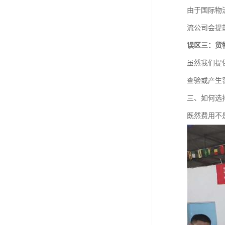
由于国际物
流公司会提
误区三：货
虽然我们提
查验或产生
三、如何选
既然费用不