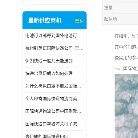
重量
起运地
最新供应商机
更多
电池可以邮寄到国外电池可以发国际物流手机电池可以邮寄到国外
在梅州，许
其中的门道
杭州到英语国际快递公司_查国际快递
些实用的参
伊朗快递一般几天能送到
一、国际物
快递出货伊朗该如何处理
为什么黑色口罩不能发国际快递 国际寄口罩快递需要填写信息
个人邮寄国际快递物流到美加墨西哥英国比利时荷兰波兰意大利
国际快递物流公司中国到欧洲英国法国德国能寄铁路空运海运
国际快递口罩被海关扣了怎么办
去伊朗的国际快递BRE