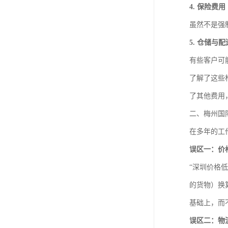
4. 保险费用
虽然不是强
5. 仓储与
有些客户可
了解了这些
了其他费用
二、梅州国
在多年的工
误区一：价
“深圳价格
的货物）换
基础上，而
误区二：物