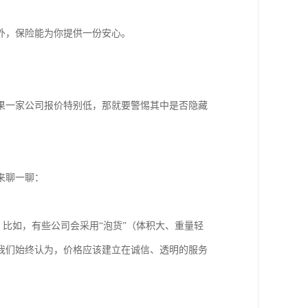
外，保险能为你提供一份安心。
果一家公司报价特别低，那就要警惕其中是否隐藏
来聊一聊：
。比如，有些公司会采用“泡货”（体积大、重量轻
我们始终认为，价格应该建立在诚信、透明的服务