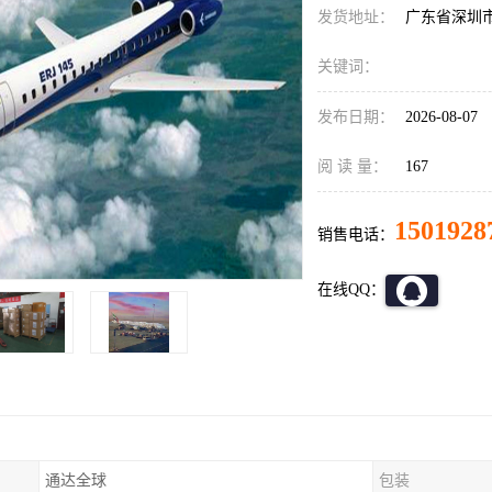
发货地址：
广东省深圳
关键词：
发布日期：
2026-08-07
阅 读 量：
167
1501928
销售电话：
在线QQ：
通达全球
包装