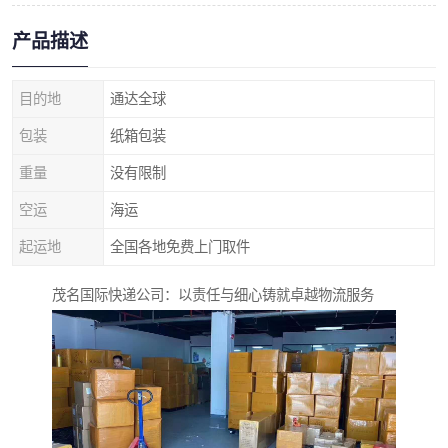
产品描述
目的地
通达全球
包装
纸箱包装
重量
没有限制
空运
海运
起运地
全国各地免费上门取件
茂名国际快递公司：以责任与细心铸就卓越物流服务