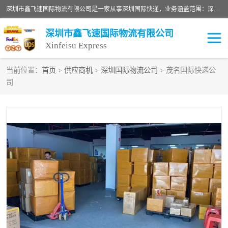
深圳市鑫飞速国际物流有限公司是一家从事深圳国际快递，业务涵盖范围：深圳DHL国际快递、深圳国际快递公司、深圳国际物流公司、深圳国际快递、深圳DHL国际快递电话可拨打全国服务热线：15019287411。欢迎各位亲来人来电到我司洽谈合作。
深圳市鑫飞速国际物流有限公司
Xinfeisu Express
当前位置：
首页
>
供应商机
>
深圳国际物流公司
> 茂名国际快递公
司
联邦快递
中欧铁路
俄罗斯快递
巴西快递
深圳DHL国际快递
伊朗快递
UPS国际快递
深圳国际快递公司
深圳国际物流公司
深圳国际快递电话
DHL国际快递电话
深圳国际快递