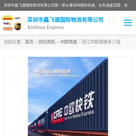
深圳市鑫飞速国际物流有限公司是一家从事深圳国际快递，业务涵盖范围：深圳DHL国际快递、深圳国际快递公司、深圳国际物流公司、深圳国际快递、深圳DHL国际快递电话可拨打全国服务热线：15019287411。欢迎各位亲来人来电到我司洽谈合作。
深圳市鑫飞速国际物流有限公司
Xinfeisu Express
当前位置：
首页
>
供应商机
>
中欧铁路
> 阳江中欧铁路多少钱
联邦快递
中欧铁路
俄罗斯快递
巴西快递
深圳DHL国际快递
伊朗快递
UPS国际快递
深圳国际快递公司
深圳国际物流公司
深圳国际快递电话
DHL国际快递电话
深圳国际快递