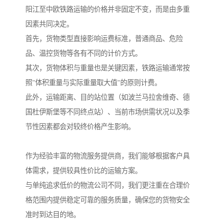
阳江至中欧铁路运输的价格并非固定不变，而是由多重
因素共同决定。
首先，货物类型直接影响运费标准，普通商品、危险
品、温控货物等各有不同的计价方式。
其次，货物体积与重量也是关键因素，铁路运输通常按
照"体积重量与实际重量取大值"的原则计费。
此外，运输距离、目的站位置（如波兰马拉舍维奇、德
国杜伊斯堡等不同终点站）、当前市场供需状况以及季
节性因素都会对较终价格产生影响。
作为经验丰富的物流服务提供商，我们能够根据客户具
体需求，提供较具性价比的运输方案。
与单纯追求低价的物流公司不同，我们更注重在合理价
格范围内提供稳定可靠的服务质量，确保您的货物安全
准时到达目的地。