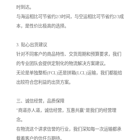
时到达。
与海运相比可节省约2/3时间，与空运相比可节省约2/3成
本，是性价比极高的选择。
3. 贴心出货建议
针对不同客户的商品特性、交货周期和预算要求，我们
的专业团队会提供定制化的物流解决方案建议。
无论是单独整柜(FCL)还是拼箱(LCL)运输，我们都能给
出较符合您利益的出货方案。
三、诚信经营，品质保障
"商道亦人道，诚信经营，互惠共赢"是我们的经营理
念。
在物流这个讲求信誉的行业，我们深知每一次运输都承
载着客户的信任与期待。