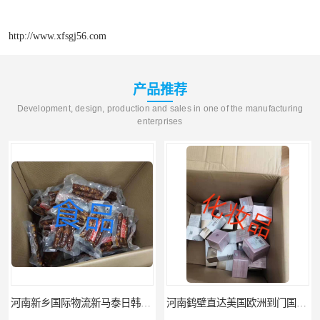
http://www.xfsgj56.com
产品推荐
Development, design, production and sales in one of the manufacturing
enterprises
河南新乡国际物流新马泰日韩菲律宾老挝缅甸印尼柬埔寨双清包税
河南鹤壁直达美国欧洲到门国际快递药品口罩洗手液消毒水防护衣