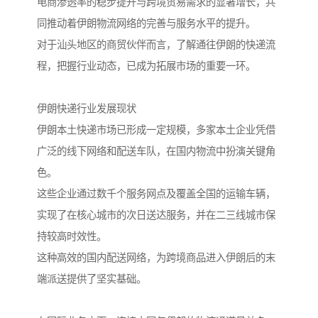
电商渗透率的稳步提升与跨境贸易需求的显著增长，共
同推动着伊朗物流网络的完善与服务水平的提升。
对于汕头地区的商贸伙伴而言，了解通往伊朗的快递流
程，把握行业动态，已成为拓展市场的重要一环。
伊朗快递行业发展现状
伊朗本土快递市场已形成一定规模，多家本土企业凭借
广泛的线下网络和配送车队，在国内物流中扮演关键角
色。
这些企业通过数千个服务网点及覆盖全国的运输车辆，
实现了在核心城市的次日送达服务，并在二三线城市保
持较高时效性。
这种高效的国内配送网络，为跨境商品进入伊朗后的末
端派送提供了坚实基础。