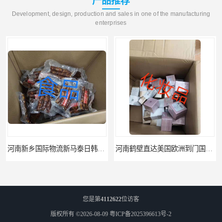
产品推荐
Development, design, production and sales in one of the manufacturing
enterprises
河南鹤壁直达美国欧洲到门国际快递药品口罩洗手液消毒水防护衣
您是第
4112622
位访客
版权所有 ©2026-08-09
粤ICP备2025396613号-2