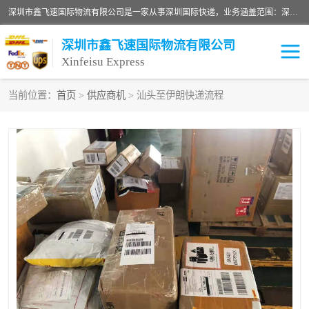
深圳市鑫飞速国际物流有限公司是一家从事深圳国际快递，业务涵盖范围：深圳DHL国际快递、深圳国际快递公司、深圳国际物流公司、深圳国际快递、深圳DHL国际快递电话可拨打全国服务热线：15019287411。欢迎各位亲来人来电到我司洽谈合作。
深圳市鑫飞速国际物流有限公司
Xinfeisu Express
当前位置：
首页
>
供应商机
> 汕头至伊朗快递流程
联邦快递
中欧铁路
俄罗斯快递
巴西快递
深圳DHL国际快递
伊朗快递
UPS国际快递
深圳国际快递公司
深圳国际物流公司
深圳国际快递电话
DHL国际快递电话
深圳国际快递