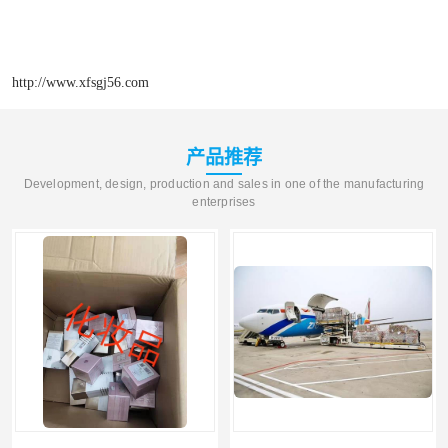
http://www.xfsgj56.com
产品推荐
Development, design, production and sales in one of the manufacturing
enterprises