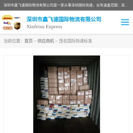
深圳市鑫飞速国际物流有限公司是一家从事深圳国际快递，业务涵盖范围：深圳DHL国际快递、深圳国际快递公司、深圳国际物流公司、深圳国际快递、深圳DHL国际快递电话可拨打全国服务热线：15019287411。欢迎各位亲来人来电到我司洽谈合作。
深圳市鑫飞速国际物流有限公司
Xinfeisu Express
当前位置：
首页
>
供应商机
> 茂名国际快递标准
联邦快递
中欧铁路
俄罗斯快递
巴西快递
深圳DHL国际快递
伊朗快递
UPS国际快递
深圳国际快递公司
深圳国际物流公司
深圳国际快递电话
DHL国际快递电话
深圳国际快递