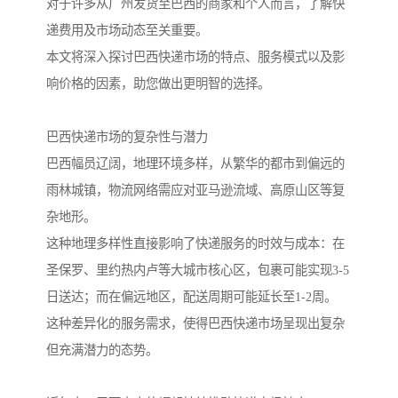
对于许多从广州发货至巴西的商家和个人而言，了解快
递费用及市场动态至关重要。
本文将深入探讨巴西快递市场的特点、服务模式以及影
响价格的因素，助您做出更明智的选择。
巴西快递市场的复杂性与潜力
巴西幅员辽阔，地理环境多样，从繁华的都市到偏远的
雨林城镇，物流网络需应对亚马逊流域、高原山区等复
杂地形。
这种地理多样性直接影响了快递服务的时效与成本：在
圣保罗、里约热内卢等大城市核心区，包裹可能实现3-5
日送达；而在偏远地区，配送周期可能延长至1-2周。
这种差异化的服务需求，使得巴西快递市场呈现出复杂
但充满潜力的态势。