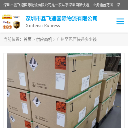
深圳市鑫飞速国际物流有限公司是一家从事深圳国际快递，业务涵盖范围：深圳DHL国际快递、深圳国际快递公司、深圳国际物流公司、深圳国际快递、深圳DHL国际快递电话可拨打全国服务热线：15019287411。欢迎各位亲来人来电到我司洽谈合作。
深圳市鑫飞速国际物流有限公司
Xinfeisu Express
当前位置：
首页
>
供应商机
> 广州至巴西快递多少钱
联邦快递
中欧铁路
俄罗斯快递
巴西快递
深圳DHL国际快递
伊朗快递
UPS国际快递
深圳国际快递公司
深圳国际物流公司
深圳国际快递电话
DHL国际快递电话
深圳国际快递