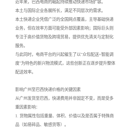
近年来，巴西电商的崛起持续推动快递市场扩容。
本土与国际企业各展所长，满足不同层次的需求。
本土快递企业凭借广泛的全国网点覆盖，主导基础快递
业务，但在效率方面可能受外部因素影响；国际巨头则
专注于高价值货物及跨境贸易，提供优先清关与定制化
服务。
与此同时，电商平台的兴起催生了以“众包配送+智能调
度”为特色的新兴物流模式，这些创新正在逐步提升整体
配送效率。
影响广州至巴西快递价格的关键因素
从广州发货至巴西，快递费用并非固定不变，而是受多
重因素影响：
1. 货物属性包括重量、体积、价值以及是否属于特殊商
品（如易碎品、敏感货等）。