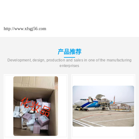
http://www.xfsgj56.com
产品推荐
Development, design, production and sales in one of the manufacturing
enterprises