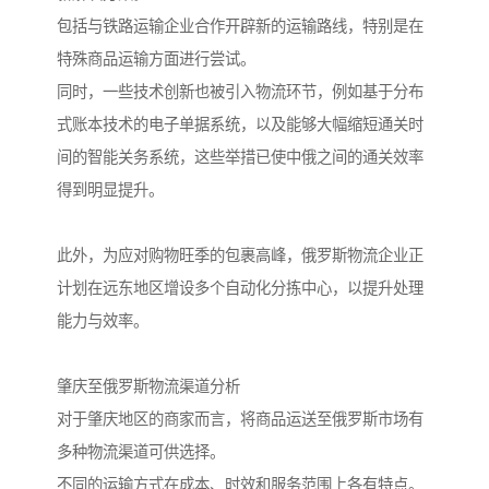
包括与铁路运输企业合作开辟新的运输路线，特别是在
特殊商品运输方面进行尝试。
同时，一些技术创新也被引入物流环节，例如基于分布
式账本技术的电子单据系统，以及能够大幅缩短通关时
间的智能关务系统，这些举措已使中俄之间的通关效率
得到明显提升。
此外，为应对购物旺季的包裹高峰，俄罗斯物流企业正
计划在远东地区增设多个自动化分拣中心，以提升处理
能力与效率。
肇庆至俄罗斯物流渠道分析
对于肇庆地区的商家而言，将商品运送至俄罗斯市场有
多种物流渠道可供选择。
不同的运输方式在成本、时效和服务范围上各有特点。