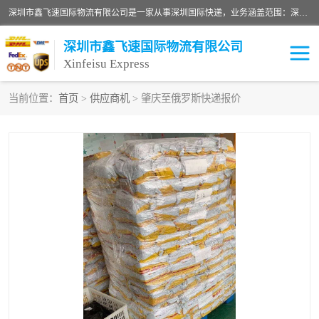
深圳市鑫飞速国际物流有限公司是一家从事深圳国际快递，业务涵盖范围：深圳DHL国际快递、深圳国际快递公司、深圳国际物流公司、深圳国际快递、深圳DHL国际快递电话可拨打全国服务热线：15019287411。欢迎各位亲来人来电到我司洽谈合作。
深圳市鑫飞速国际物流有限公司
Xinfeisu Express
当前位置：
首页
>
供应商机
> 肇庆至俄罗斯快递报价
联邦快递
中欧铁路
俄罗斯快递
巴西快递
深圳DHL国际快递
伊朗快递
UPS国际快递
深圳国际快递公司
深圳国际物流公司
深圳国际快递电话
DHL国际快递电话
深圳国际快递