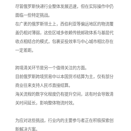
尽管俄罗斯快递行业整体发展迅速，但在实际操作中仍
面临一些特定挑战。
在广袤的俄罗斯领土上，西伯利亚等偏远地区的物流覆
盖仍相对薄弱，这些区域多依赖传统邮政体系与基层代
收点相结合的模式，包裹妥投效率与中心城市相比存在
一定差距。
跨境清关环节是另一个值得关注的方面。
目前俄罗斯跨境贸易中以本国货币结算为主，仅有部分
商业往来支持人民币直接结算。
海关流程的数字化程度仍有提升空间，这有时会导致清
关时间延长，影响整体物流时效。
为应对这些挑战，行业内的主要参与者正在积极探索创
新解决方案。