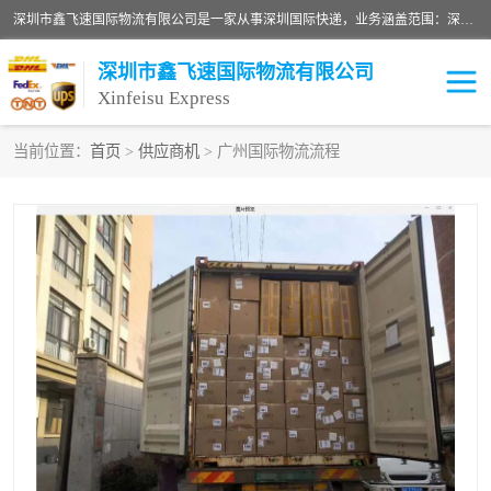
深圳市鑫飞速国际物流有限公司是一家从事深圳国际快递，业务涵盖范围：深圳DHL国际快递、深圳国际快递公司、深圳国际物流公司、深圳国际快递、深圳DHL国际快递电话可拨打全国服务热线：15019287411。欢迎各位亲来人来电到我司洽谈合作。
深圳市鑫飞速国际物流有限公司
Xinfeisu Express
当前位置：
首页
>
供应商机
> 广州国际物流流程
联邦快递
中欧铁路
俄罗斯快递
巴西快递
深圳DHL国际快递
伊朗快递
UPS国际快递
深圳国际快递公司
深圳国际物流公司
深圳国际快递电话
DHL国际快递电话
深圳国际快递