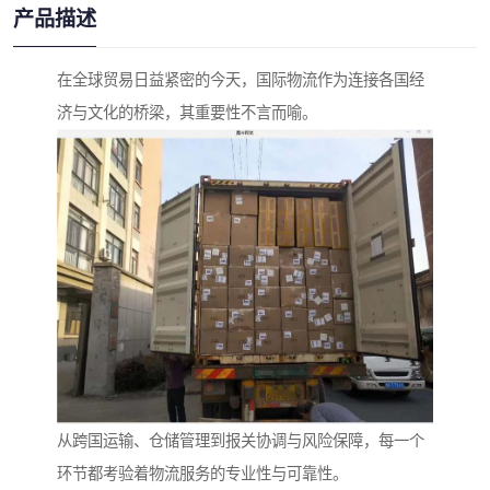
产品描述
在全球贸易日益紧密的今天，国际物流作为连接各国经
济与文化的桥梁，其重要性不言而喻。
从跨国运输、仓储管理到报关协调与风险保障，每一个
环节都考验着物流服务的专业性与可靠性。