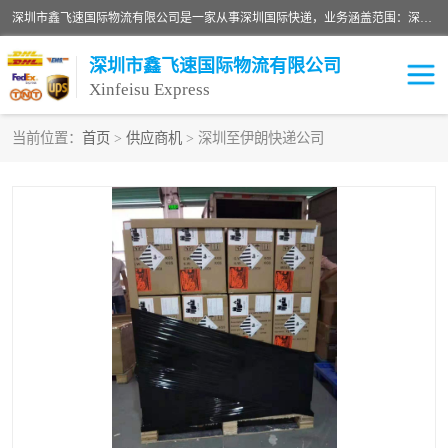
深圳市鑫飞速国际物流有限公司是一家从事深圳国际快递，业务涵盖范围：深圳DHL国际快递、深圳国际快递公司、深圳国际物流公司、深圳国际快递、深圳DHL国际快递电话可拨打全国服务热线：15019287411。欢迎各位亲来人来电到我司洽谈合作。
深圳市鑫飞速国际物流有限公司
Xinfeisu Express
当前位置：
首页
>
供应商机
> 深圳至伊朗快递公司
联邦快递
中欧铁路
俄罗斯快递
巴西快递
深圳DHL国际快递
伊朗快递
UPS国际快递
深圳国际快递公司
深圳国际物流公司
深圳国际快递电话
DHL国际快递电话
深圳国际快递