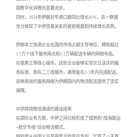
国数字化消费的显著进步。
同时，2024年伊朗对华进口额同比增长41%，这一数据
充分体现了中伊贸易关系的紧密程度和持续增长态势。
伊朗本土快递企业在国内市场占据主导地位，拥有超过
3.5万个线下服务网点和1.2万辆配送车辆的网络布局。
在德黑兰等核心城市，这些企业能够实现次日送达的服
务标准，而在二三线城市，通常能在2-3天内完成配送。
这种高效的服务网络为伊朗国内的物流配送提供了坚实
保障。
中伊跨境物流通道的建设成果
在国际业务方面，中伊之间已经形成了成熟的"陆海联运
+航空专线"综合物流模式。
特别是从中国义乌至德黑兰的货运专列，实现了15天直