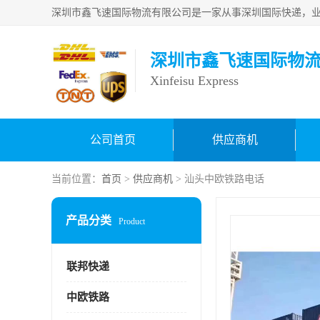
深圳市鑫飞速国际物
Xinfeisu Express
公司首页
供应商机
当前位置：
首页
>
供应商机
> 汕头中欧铁路电话
产品分类
Product
联邦快递
中欧铁路