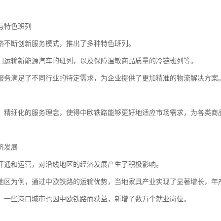
与特色班列
络不断创新服务模式，推出了多种特色班列。
门运输新能源汽车的班列，以及保障温敏商品质量的冷链班列等。
服务满足了不同行业的特定需求，为企业提供了更加精准的物流解决方案
、精细化的服务理念，使得中欧铁路能够更好地适应市场需求，为各类商
济发展
开通和运营，对沿线地区的经济发展产生了积极影响。
地区为例，通过中欧铁路的运输优势，当地家具产业实现了显著增长，年
，一些港口城市也因中欧铁路而获益，新增了数万个就业岗位。