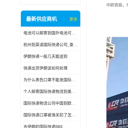
中欧铁路，
最新供应商机
更多
电池可以邮寄到国外电池可以发国际物流手机电池可以邮寄到国外
杭州到英语国际快递公司_查国际快递
伊朗快递一般几天能送到
快递出货伊朗该如何处理
为什么黑色口罩不能发国际快递 国际寄口罩快递需要填写信息
个人邮寄国际快递物流到美加墨西哥英国比利时荷兰波兰意大利
国际快递物流公司中国到欧洲英国法国德国能寄铁路空运海运
国际快递口罩被海关扣了怎么办
去伊朗的国际快递BRE