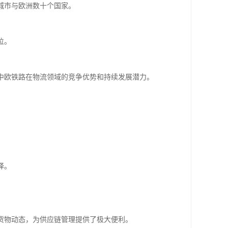
城市与欧洲数十个国家。
位。
明了中欧铁路在物流领域的竞争优势和持续发展潜力。
择。
货物动态，为供应链管理提供了极大便利。