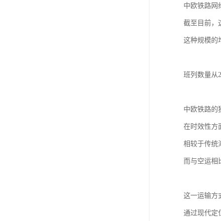
中欧铁路网
截至目前，
这种规模的
班列数量从
中欧铁路的
在时效性方
相较于传统
而与空运相
这一运输方
通过现代定