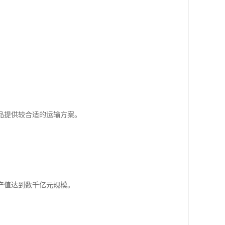
。
品提供较合适的运输方案。
产值达到数千亿元规模。