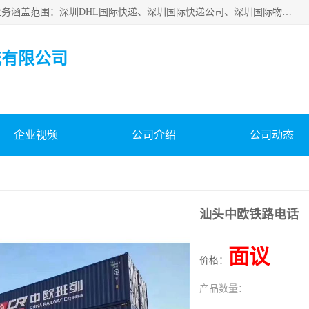
深圳市鑫飞速国际物流有限公司是一家从事深圳国际快递，业务涵盖范围：深圳DHL国际快递、深圳国际快递公司、深圳国际物流公司、深圳国际快递、深圳DHL国际快递电话可拨打全国服务热线：15019287411。欢迎各位亲来人来电到我司洽谈合作。
流有限公司
企业视频
公司介绍
公司动态
汕头中欧铁路电话
面议
价格：
产品数量：