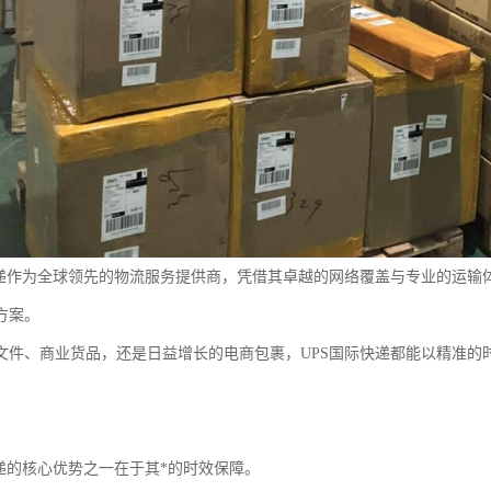
快递作为全球领先的物流服务提供商，凭借其卓越的网络覆盖与专业的运输
方案。
文件、商业货品，还是日益增长的电商包裹，UPS国际快递都能以精准的
快递的核心优势之一在于其*的时效保障。