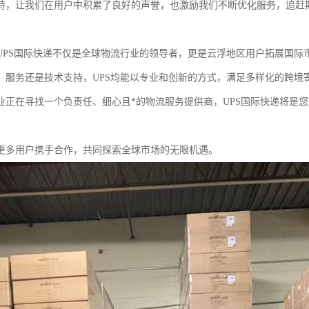
持，让我们在用户中积累了良好的声誉，也激励我们不断优化服务，追赶
UPS国际快递不仅是全球物流行业的领导者，更是云浮地区用户拓展国际
、服务还是技术支持，UPS均能以专业和创新的方式，满足多样化的跨境
业正在寻找一个负责任、细心且*的物流服务提供商，UPS国际快递将是
更多用户携手合作，共同探索全球市场的无限机遇。