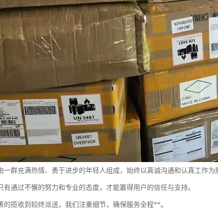
由一群充满热情、勇于进步的年轻人组成，始终以真诚沟通和认真工作为
只有通过不懈的努力和专业的态度，才能赢得用户的信任与支持。
裹的揽收到较终派送，我们注重细节，确保服务全程**。