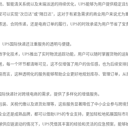
航、智能清关系统以及末端派送的持续优化，UPS能够为用户提供稳定且
至可以实现“次日达”或“隔日达”，这对于有紧急需求的商业用户来说尤为
寄送、合同传递，还是电商订单的履行，UPS的时效承诺为用户节省了宝
，UPS国际快递还注重服务的透明与便捷。
数字化技术，UPS推出了实时物流追踪功能，用户可以随时掌握货物的运
送，每一个环节都清晰可见，这不仅增强了用户的信任感，也为后续安排
易而言，这种透明化的服务能够帮助企业更好地规划库存、管理订单，从
S国际快递针对跨境电商的需求，提供了多样化的增值服务。
包装、关税代缴以及退货处理等，这些服务显著降低了中小企业参与跨境
企业还是成熟品牌，都可以借助UPS的专业支持，更加轻松地拓展国际市
球供应链波动的情况下，UPS凭借其丰富的经验和灵活的应急预案，能够