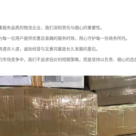
重服务品质的物流企业，我们深知责任与细心的重要性。
为每一位用户提供优惠且准确的服务时效，用心守护每一份商务所托。
商道亦人道，诚信经营与互惠共赢是长久发展的基石。
的市场竞争中，我们不追求低价的短期策略，而是坚持以负责、细心的态