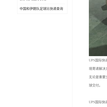
中国和伊朗队足球比快递查询
UPS国际
境寄递解决
无论是重要
球交付。
UPS国际