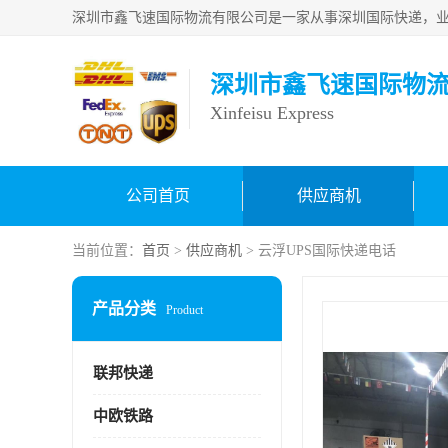
深圳市鑫飞速国际物
Xinfeisu Express
公司首页
供应商机
当前位置：
首页
>
供应商机
> 云浮UPS国际快递电话
产品分类
Product
联邦快递
中欧铁路