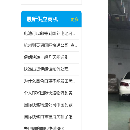
最新供应商机
更多
电池可以邮寄到国外电池可以发国际物流手机电池可以邮寄到国外
杭州到英语国际快递公司_查国际快递
伊朗快递一般几天能送到
快递出货伊朗该如何处理
为什么黑色口罩不能发国际快递 国际寄口罩快递需要填写信息
个人邮寄国际快递物流到美加墨西哥英国比利时荷兰波兰意大利
国际快递物流公司中国到欧洲英国法国德国能寄铁路空运海运
国际快递口罩被海关扣了怎么办
去伊朗的国际快递BRE