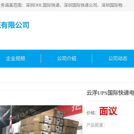
深圳市鑫飞速国际物流有限公司是一家从事深圳国际快递，业务涵盖范围：深圳DHL国际快递、深圳国际快递公司、深圳国际物流公司、深圳国际快递、深圳DHL国际快递电话可拨打全国服务热线：15019287411。欢迎各位亲来人来电到我司洽谈合作。
流有限公司
企业视频
公司介绍
公司动态
云浮UPS国际快递
面议
价格：
产品数量：