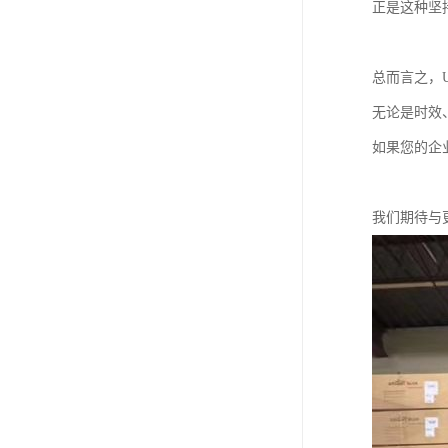
正是这种坚
总而言之，
无论是时效
如果您的企
我们期待与