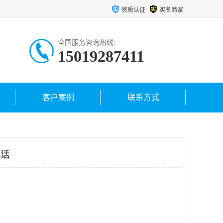
资质认证
实名商家
全国服务咨询热线:
15019287411
客户案例
联系方式
电话