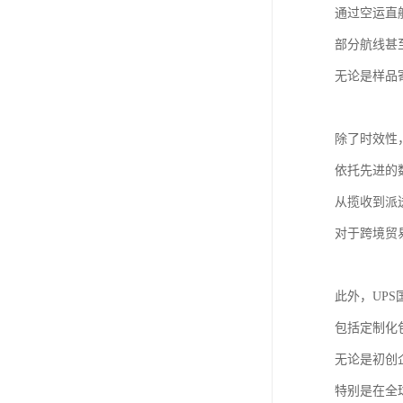
通过空运直
部分航线甚
无论是样品
除了时效性
依托先进的
从揽收到派
对于跨境贸
此外，UP
包括定制化
无论是初创
特别是在全