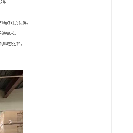
期望。
市场的可靠伙伴。
寄递需求。
您的理想选择。