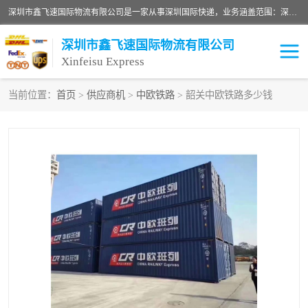
深圳市鑫飞速国际物流有限公司是一家从事深圳国际快递，业务涵盖范围：深圳DHL国际快递、深圳国际快递公司、深圳国际物流公司、深圳国际快递、深圳DHL国际快递电话可拨打全国服务热线：15019287411。欢迎各位亲来人来电到我司洽谈合作。
深圳市鑫飞速国际物流有限公司
Xinfeisu Express
当前位置：
首页
>
供应商机
>
中欧铁路
> 韶关中欧铁路多少钱
联邦快递
中欧铁路
俄罗斯快递
巴西快递
深圳DHL国际快递
伊朗快递
UPS国际快递
深圳国际快递公司
深圳国际物流公司
深圳国际快递电话
DHL国际快递电话
深圳国际快递