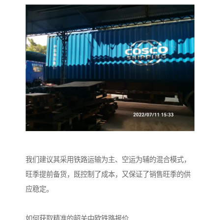
我们建议其采用铁路运输为主、空运为辅的混合模式，
旺季提前备货，既控制了成本，又保证了销售旺季的供
应稳定。
如何获取精准的韶关中欧铁路报价