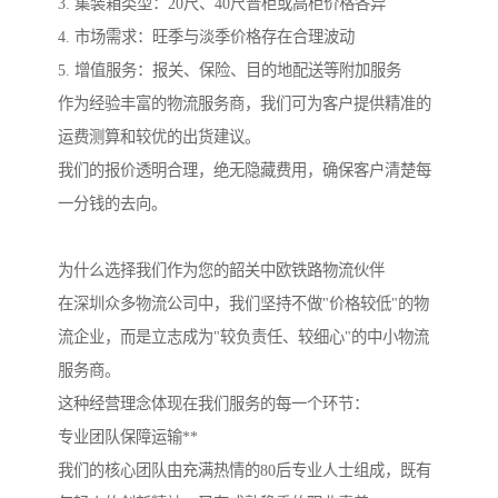
3. 集装箱类型：20尺、40尺普柜或高柜价格各异
4. 市场需求：旺季与淡季价格存在合理波动
5. 增值服务：报关、保险、目的地配送等附加服务
作为经验丰富的物流服务商，我们可为客户提供精准的
运费测算和较优的出货建议。
我们的报价透明合理，绝无隐藏费用，确保客户清楚每
一分钱的去向。
为什么选择我们作为您的韶关中欧铁路物流伙伴
在深圳众多物流公司中，我们坚持不做"价格较低"的物
流企业，而是立志成为"较负责任、较细心"的中小物流
服务商。
这种经营理念体现在我们服务的每一个环节：
专业团队保障运输**
我们的核心团队由充满热情的80后专业人士组成，既有