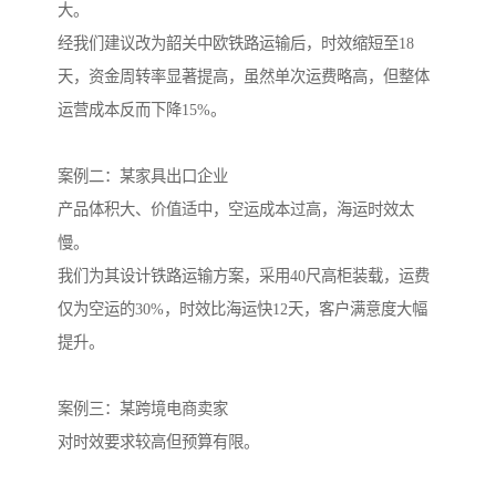
大。
经我们建议改为韶关中欧铁路运输后，时效缩短至18
天，资金周转率显著提高，虽然单次运费略高，但整体
运营成本反而下降15%。
案例二：某家具出口企业
产品体积大、价值适中，空运成本过高，海运时效太
慢。
我们为其设计铁路运输方案，采用40尺高柜装载，运费
仅为空运的30%，时效比海运快12天，客户满意度大幅
提升。
案例三：某跨境电商卖家
对时效要求较高但预算有限。