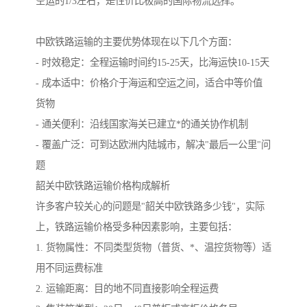
空运的1/3左右，是性价比极高的国际物流选择。
中欧铁路运输的主要优势体现在以下几个方面：
- 时效稳定：全程运输时间约15-25天，比海运快10-15天
- 成本适中：价格介于海运和空运之间，适合中等价值
货物
- 通关便利：沿线国家海关已建立*的通关协作机制
- 覆盖广泛：可到达欧洲内陆城市，解决"最后一公里"问
题
韶关中欧铁路运输价格构成解析
许多客户较关心的问题是"韶关中欧铁路多少钱"，实际
上，铁路运输价格受多种因素影响，主要包括：
1. 货物属性：不同类型货物（普货、*、温控货物等）适
用不同运费标准
2. 运输距离：目的地不同直接影响全程运费