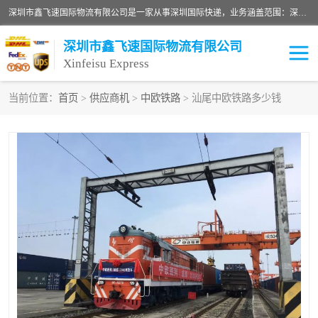
深圳市鑫飞速国际物流有限公司是一家从事深圳国际快递，业务涵盖范围：深圳DHL国际快递、深圳国际快递公司、深圳国际物流公司、深圳国际快递、深圳DHL国际快递电话可拨打全国服务热线：15019287411。欢迎各位亲来人来电到我司洽谈合作。
深圳市鑫飞速国际物流有限公司
Xinfeisu Express
当前位置：
首页
>
供应商机
>
中欧铁路
> 汕尾中欧铁路多少钱
联邦快递
中欧铁路
俄罗斯快递
巴西快递
深圳DHL国际快递
伊朗快递
UPS国际快递
深圳国际快递公司
深圳国际物流公司
深圳国际快递电话
DHL国际快递电话
深圳国际快递