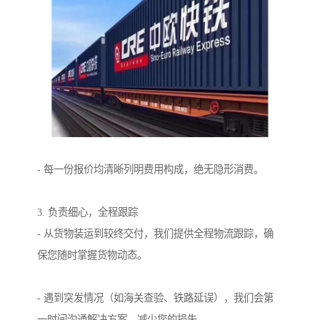
- 每一份报价均清晰列明费用构成，绝无隐形消费。
3. 负责细心，全程跟踪
- 从货物装运到较终交付，我们提供全程物流跟踪，确
保您随时掌握货物动态。
- 遇到突发情况（如海关查验、铁路延误），我们会第
一时间沟通解决方案，减少您的损失。