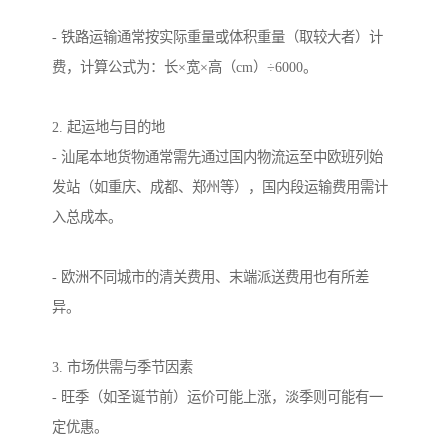
- 铁路运输通常按实际重量或体积重量（取较大者）计
费，计算公式为：长×宽×高（cm）÷6000。
2. 起运地与目的地
- 汕尾本地货物通常需先通过国内物流运至中欧班列始
发站（如重庆、成都、郑州等），国内段运输费用需计
入总成本。
- 欧洲不同城市的清关费用、末端派送费用也有所差
异。
3. 市场供需与季节因素
- 旺季（如圣诞节前）运价可能上涨，淡季则可能有一
定优惠。