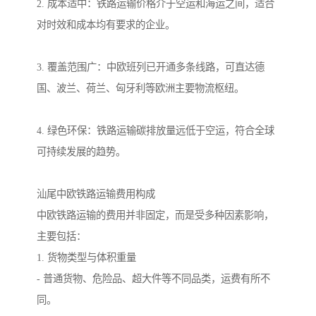
2. 成本适中：铁路运输价格介于空运和海运之间，适合
对时效和成本均有要求的企业。
3. 覆盖范围广：中欧班列已开通多条线路，可直达德
国、波兰、荷兰、匈牙利等欧洲主要物流枢纽。
4. 绿色环保：铁路运输碳排放量远低于空运，符合全球
可持续发展的趋势。
汕尾中欧铁路运输费用构成
中欧铁路运输的费用并非固定，而是受多种因素影响，
主要包括：
1. 货物类型与体积重量
- 普通货物、危险品、超大件等不同品类，运费有所不
同。