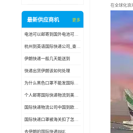
在全球化浪
最新供应商机
更多
电池可以邮寄到国外电池可以发国际物流手机电池可以邮寄到国外
杭州到英语国际快递公司_查国际快递
伊朗快递一般几天能送到
快递出货伊朗该如何处理
为什么黑色口罩不能发国际快递 国际寄口罩快递需要填写信息
个人邮寄国际快递物流到美加墨西哥英国比利时荷兰波兰意大利
国际快递物流公司中国到欧洲英国法国德国能寄铁路空运海运
国际快递口罩被海关扣了怎么办
去伊朗的国际快递BRE