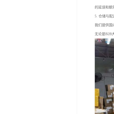
的延误和额
5. 仓储与
我们提供国
无论是B2