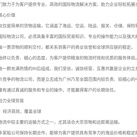
们致力于为客户提供专业、高效的国际物流解决方案，助力企业轻松拓展
核心价值
仅仅是简单的货物运输，它涵盖了海运、空运、陆运、报关、仓储、保险
国际物流公司，必须具备丰富的国际贸易知识、专业的操作能力以及强大
每一票货物的顺利交付，都关系到客户的商业信誉和全球供应链的稳定。
始终以负责、细心的态度，为客户提供精准的物流时效和优质的服务体验
由一群充满热情的80后组成，我们坚信，诚信经营、互惠共赢是企业的立
价竞争的物流公司，而是立志成为广州乃至全国范围内较负责、较细心的
唯有通过真诚的服务和专业的操作，才能赢得客户的长期信任。
助力全球贸易
务：经济高效，覆盖全球
物流中较主要的运输方式之一，尤其适合大宗货物和远距离运输。
多家船公司保持长期合作，能够为客户提供具有竞争力的海运价格和稳定