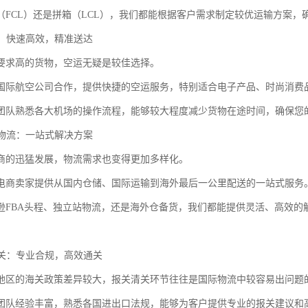
（FCL）还是拼箱（LCL），我们都能根据客户需求制定较优运输方案，
务：快速高效，精准送达
要求高的货物，空运无疑是较佳选择。
国际航空公司合作，提供快捷的空运服务，特别适合电子产品、时尚消费
团队熟悉各大机场的操作流程，能够较大程度减少货物在途时间，确保您
商物流：一站式解决方案
商的迅猛发展，物流需求也变得更加多样化。
电商卖家提供从国内仓储、国际运输到海外最后一公里配送的一站式服务
逊FBA头程、独立站物流，还是海外仓备货，我们都能提供灵活、高效的
清关：专业合规，高效通关
地区的海关政策差异较大，报关清关环节往往是国际物流中较容易出问题
团队经验丰富，熟悉各国进出口法规，能够为客户提供专业的报关建议和