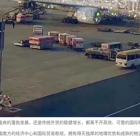
电商的蓬勃发展，还是传统外贸的稳健增长，都离不开高效、可靠的国际
国南方的经济中心和国际贸易枢纽，拥有得天独厚的地理优势和成熟的物