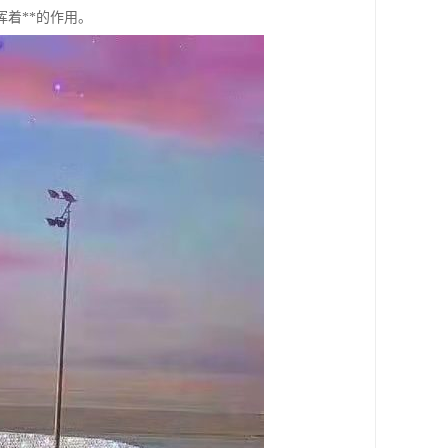
着**的作用。