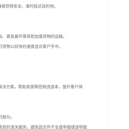
确保货物安全、准时抵达目的地。
品、紧急备件等高附加值货物的运输。
的货物以较快的速度送达客户手中。
。
解决方案，帮助卖家降低物流成本，提升客户体
的部分。
高效的清关服务，避免因文件不全或申报错误导致