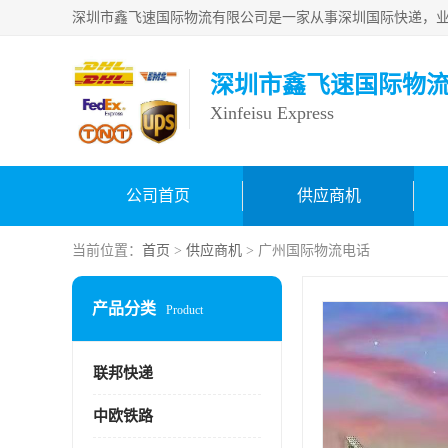
深圳市鑫飞速国际物
Xinfeisu Express
公司首页
供应商机
当前位置：
首页
>
供应商机
> 广州国际物流电话
产品分类
Product
联邦快递
中欧铁路