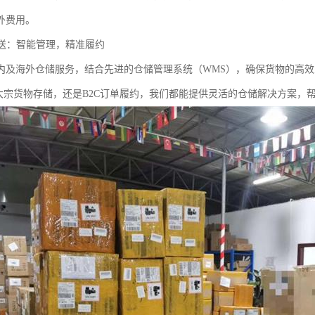
外费用。
配送：智能管理，精准履约
内及海外仓储服务，结合先进的仓储管理系统（WMS），确保货物的高
B大宗货物存储，还是B2C订单履约，我们都能提供灵活的仓储解决方案，