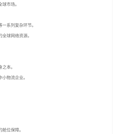
全球市场。
等一系列复杂环节。
的全球网络资源。
。
身之本。
中小物流企业。
的舱位保障。