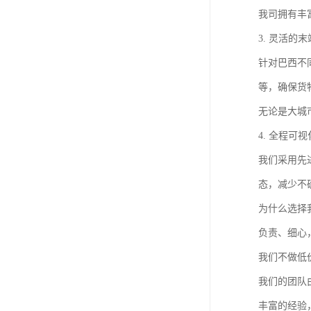
我司拥有丰
3. 灵活的
针对巴西不同
等，确保货
无论是大城
4. 全程可
我们采用先
态，减少不
为什么选择
负责、细心
我们不做低
我们的团队
丰富的经验