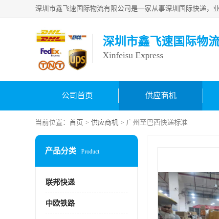
深圳市鑫飞速国际物
Xinfeisu Express
公司首页
供应商机
当前位置：
首页
>
供应商机
> 广州至巴西快递标准
产品分类
Product
联邦快递
中欧铁路