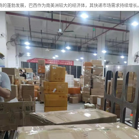
商的蓬勃发展，巴西作为南美洲较大的经济体，其快递市场需求持续增长