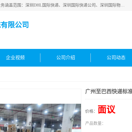
深圳市鑫飞速国际物流有限公司是一家从事深圳国际快递，业务涵盖范围：深圳DHL国际快递、深圳国际快递公司、深圳国际物流公司、深圳国际快递、深圳DHL国际快递电话可拨打全国服务热线：15019287411。欢迎各位亲来人来电到我司洽谈合作。
流有限公司
企业视频
公司介绍
公司动态
广州至巴西快递标
面议
价格：
产品数量：