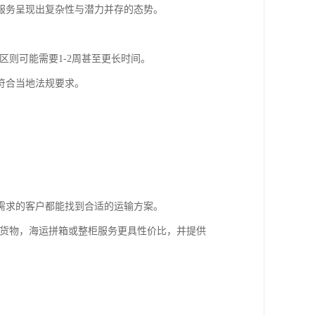
服务呈现出复杂性与潜力并存的态势。
区则可能需要1-2周甚至更长时间。
符合当地法规要求。
需求的客户都能找到合适的运输方案。
宗货物，海运拼箱或整柜服务更具性价比，并提供