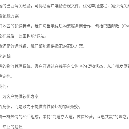
富的巴西清关经验，可协助客户准备合规文件，优化申报流程，减少清关
末端配送方案
地区的配送特点，我们与当地优质物流服务商合作，包括巴西邮政（Correios
物在最后一公里也能*送达。
市还是偏远城镇，我们都能提供适配的配送方案。
视化追踪
进的物流管理系统，客户可通过在线平台实时查询货物状态，从广州发货
确定性。
我们？
，为客户提供较优方案
价竞争，而是致力于提供高性价比的物流服务。
由一群热情的80后组成，秉持“商道亦人道，诚信经营，互惠共赢”的理
，专业的建议