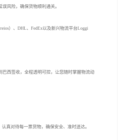
延误风险，确保货物顺利通关。
）、DHL、FedEx以及新兴物流平台Loggi
到巴西签收，全程透明可控，让您随时掌握物流动
念，认真对待每一票货物，确保安全、准时送达。