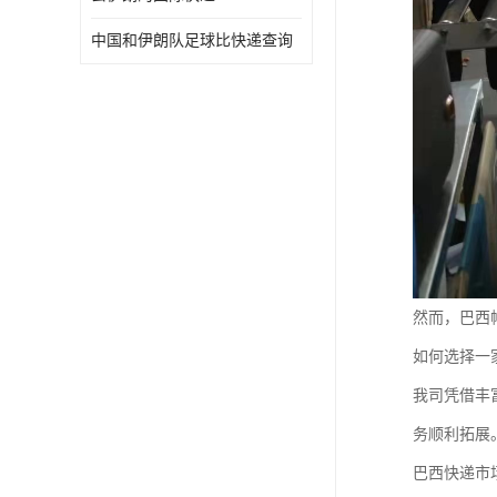
中国和伊朗队足球比快递查询
然而，巴西
如何选择一
我司凭借丰
务顺利拓展
巴西快递市