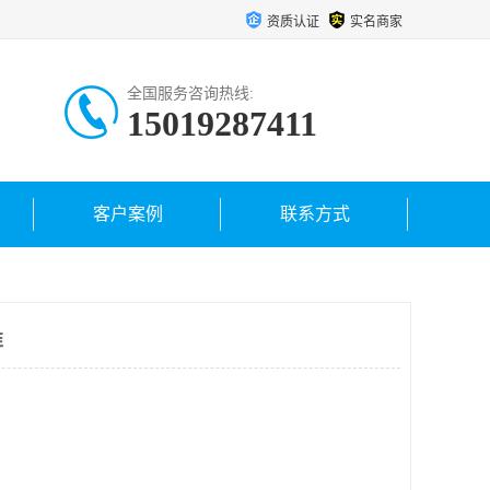
资质认证
实名商家
全国服务咨询热线:
15019287411
客户案例
联系方式
准