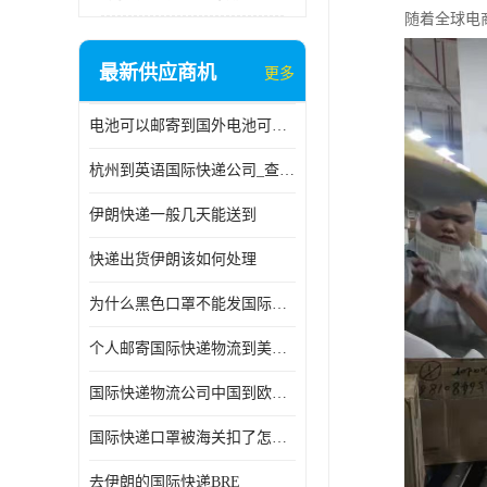
随着全球电
最新供应商机
更多
电池可以邮寄到国外电池可以发国际物流手机电池可以邮寄到国外
杭州到英语国际快递公司_查国际快递
伊朗快递一般几天能送到
快递出货伊朗该如何处理
为什么黑色口罩不能发国际快递 国际寄口罩快递需要填写信息
个人邮寄国际快递物流到美加墨西哥英国比利时荷兰波兰意大利
国际快递物流公司中国到欧洲英国法国德国能寄铁路空运海运
国际快递口罩被海关扣了怎么办
去伊朗的国际快递BRE