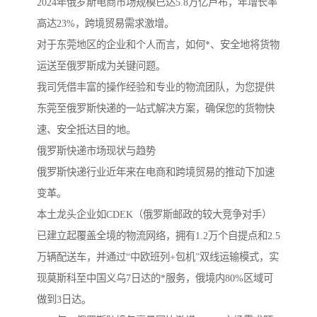
2024年俄罗斯电商市场规模已达5.8万亿卢布，年增长率
高达23%，跨境贸易需求激增。
对于东莞地区的企业和个人而言，如何*、安全地将货物
运送至俄罗斯成为关键问题。
我司凭借丰富的操作经验和专业的物流团队，为您提供
东莞至俄罗斯快递的一站式解决方案，确保您的货物快
速、安全抵达目的地。
俄罗斯快递市场现状与趋势
俄罗斯快递行业近年来在电商和跨境贸易的推动下加速
变革。
本土龙头企业如CDEK（俄罗斯邮政的较大竞争对手）
已建立起覆盖全境的物流网络，拥有1.2万个自提点和2.5
万辆配送车，并通过“中欧班列+包机”双线运输模式，实
现莫斯科至中国义乌7日达的*服务，俄境内80%区域可
做到3日达。