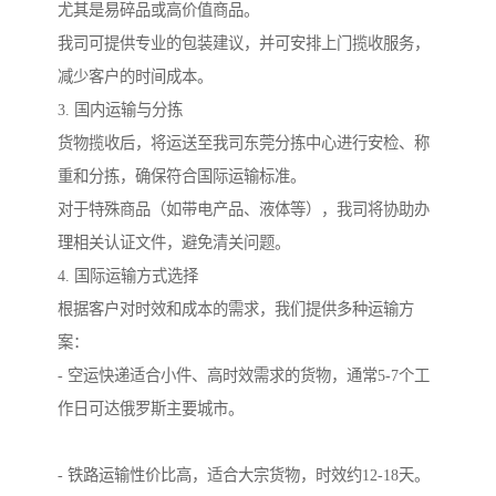
尤其是易碎品或高价值商品。
我司可提供专业的包装建议，并可安排上门揽收服务，
减少客户的时间成本。
3. 国内运输与分拣
货物揽收后，将运送至我司东莞分拣中心进行安检、称
重和分拣，确保符合国际运输标准。
对于特殊商品（如带电产品、液体等），我司将协助办
理相关认证文件，避免清关问题。
4. 国际运输方式选择
根据客户对时效和成本的需求，我们提供多种运输方
案：
- 空运快递适合小件、高时效需求的货物，通常5-7个工
作日可达俄罗斯主要城市。
- 铁路运输性价比高，适合大宗货物，时效约12-18天。