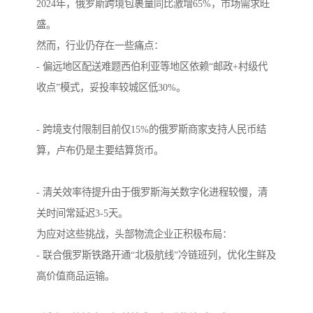
2024年，俄罗斯跨境包裹量同比激增65%，市场需求旺
盛。
然而，行业仍存在一些痛点：
- 偏远地区配送难题西伯利亚等地区依赖“邮政+村级代
收点”模式，妥投率较城区低30%。
- 跨境支付限制目前仅15%的俄罗斯商家支持人民币结
算，卢布仍是主要结算货币。
- 清关效率待提升由于俄罗斯海关数字化进程较慢，清
关时间常延迟3-5天。
为应对这些挑战，头部物流企业正积极布局：
- 联合俄罗斯铁路开通“北极航线”冷链班列，优化生鲜及
高价值商品运输。