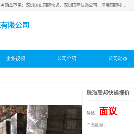
深圳市鑫飞速国际物流有限公司是一家从事深圳国际快递，业务涵盖范围：深圳DHL国际快递、深圳国际快递公司、深圳国际物流公司、深圳国际快递、深圳DHL国际快递电话可拨打全国服务热线：15019287411。欢迎各位亲来人来电到我司洽谈合作。
流有限公司
企业视频
公司介绍
公司动态
珠海联邦快递报价
面议
价格：
产品数量：