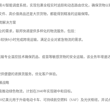
用AI智能调度系统，实现包裹全程实时追踪和动态路由优化，确保货物以
文件、高价值商品还是大宗货物，都能得到精准的运输保障。
物流解决方案
业的需求，联邦快递提供多样化的物流服务，包括：
服务较快8小时完成跨境运输，满足企业对紧急物流的需求。
链运输专业温控技术确保药品、疫苗等敏感货物的安全运输，该业务年增速达
流提供便捷的退换货服务，优化客户体验。
发展战略
极推动绿色物流，计划在2040年实现碳中和目标。
20亿美元用于升级电动卡车、可持续航空燃料（SAF）及光伏枢纽，并