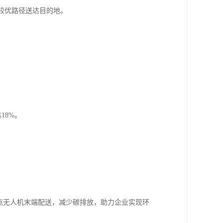
较优路径送达目的地。
18%。
试点无人机末端配送，减少碳排放，助力企业实现环