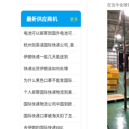
在当今全球
最新供应商机
更多
电池可以邮寄到国外电池可以发国际物流手机电池可以邮寄到国外
杭州到英语国际快递公司_查国际快递
伊朗快递一般几天能送到
快递出货伊朗该如何处理
为什么黑色口罩不能发国际快递 国际寄口罩快递需要填写信息
个人邮寄国际快递物流到美加墨西哥英国比利时荷兰波兰意大利
国际快递物流公司中国到欧洲英国法国德国能寄铁路空运海运
国际快递口罩被海关扣了怎么办
去伊朗的国际快递BRE