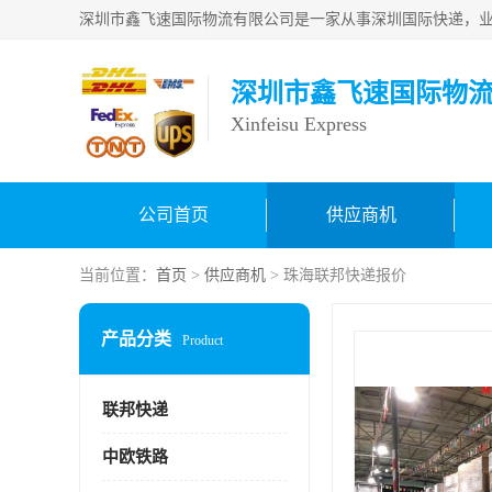
深圳市鑫飞速国际物
Xinfeisu Express
公司首页
供应商机
当前位置：
首页
>
供应商机
> 珠海联邦快递报价
产品分类
Product
联邦快递
中欧铁路