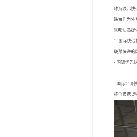
珠海联邦快
珠海作为外
联邦快递提
1. 国际快
联邦快递的
- 国际优先
- 国际经济
报价根据货