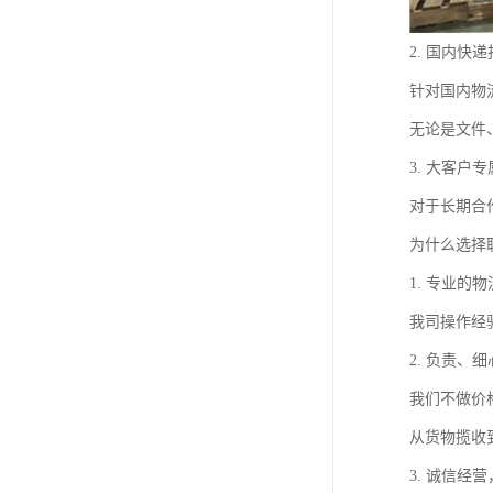
2. 国内快
针对国内物
无论是文件
3. 大客户
对于长期合
为什么选择
1. 专业的
我司操作经
2. 负责、
我们不做价
从货物揽收
3. 诚信经