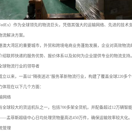
FedEx）作为全球领先的物流巨头，凭借其强大的运输网络、先进的技
物流解决方案。
港澳大湾区的重要城市，外贸和跨境电商业务蓬勃发展，企业对高效物流
介绍联邦快递的服务优势、报价体系以及如何为企业提供专业的物流支持
全球物流行业的领导者
成立以来，一直以“隔夜送达”服务革新物流行业，构建了覆盖全球220多
力体现在以下几个方面：
运输网络
有全球较大的货运机队之一，包括700多架全货机，并配备超过12万辆智
——孟菲斯超级中心日均处理货物量高达450万件，确保运输效率较大化
物流管理