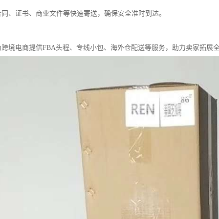
递合同、证书、商业文件等快速寄送，确保安全准时到达。
流为跨境电商提供FBA头程、专线小包、海外仓配送等服务，助力卖家拓展