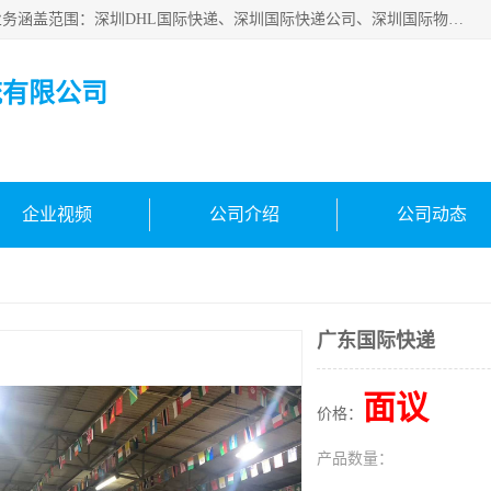
深圳市鑫飞速国际物流有限公司是一家从事深圳国际快递，业务涵盖范围：深圳DHL国际快递、深圳国际快递公司、深圳国际物流公司、深圳国际快递、深圳DHL国际快递电话可拨打全国服务热线：15019287411。欢迎各位亲来人来电到我司洽谈合作。
流有限公司
企业视频
公司介绍
公司动态
广东国际快递
面议
价格：
产品数量：