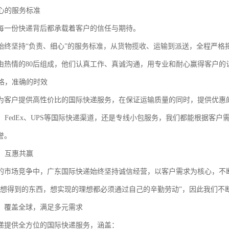
细心的服务标准
每一份快递背后都承载着客户的信任与期待。
始终坚持“负责、细心”的服务标准，从货物揽收、运输到派送，全程严格
由热情的80后组成，他们认真工作、真诚沟通，用专业和耐心赢得客户的
价格，准确的时效
为客户提供高性价比的国际快递服务，在保证运输质量的同时，提供优惠
L、FedEx、UPS等国际快递渠道，还是专线小包服务，我们都能根据客
誉。
营，互惠共赢
的市场竞争中，广东国际快递始终坚持诚信经营，以客户需求为核心，不
“想得到的东西，想实现的理想都必须通过自己的辛勤劳动”，因此我们不
：覆盖全球，满足多元需求
递提供全方位的国际快递服务，涵盖：