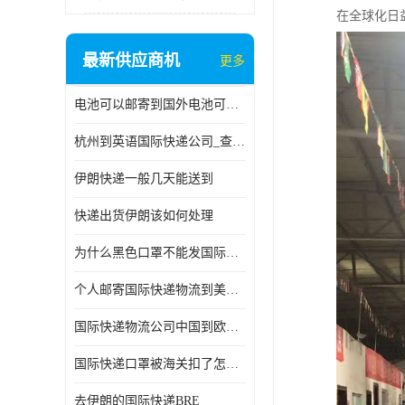
在全球化日
最新供应商机
更多
电池可以邮寄到国外电池可以发国际物流手机电池可以邮寄到国外
杭州到英语国际快递公司_查国际快递
伊朗快递一般几天能送到
快递出货伊朗该如何处理
为什么黑色口罩不能发国际快递 国际寄口罩快递需要填写信息
个人邮寄国际快递物流到美加墨西哥英国比利时荷兰波兰意大利
国际快递物流公司中国到欧洲英国法国德国能寄铁路空运海运
国际快递口罩被海关扣了怎么办
去伊朗的国际快递BRE