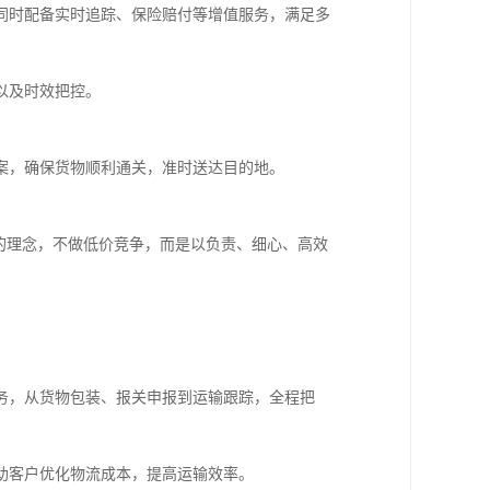
同时配备实时追踪、保险赔付等增值服务，满足多
以及时效把控。
案，确保货物顺利通关，准时送达目的地。
的理念，不做低价竞争，而是以负责、细心、高效
务，从货物包装、报关申报到运输跟踪，全程把
助客户优化物流成本，提高运输效率。