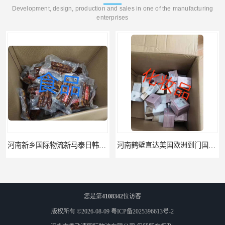
Development, design, production and sales in one of the manufacturing
enterprises
河南新乡国际物流新马泰日韩菲律宾老挝缅甸印尼柬埔寨双清包税
河南鹤壁直达美国欧洲到门国际快递药品口罩洗手液消毒水防护衣
您是第
4108342
位访客
版权所有 ©2026-08-09
粤ICP备2025396613号-2