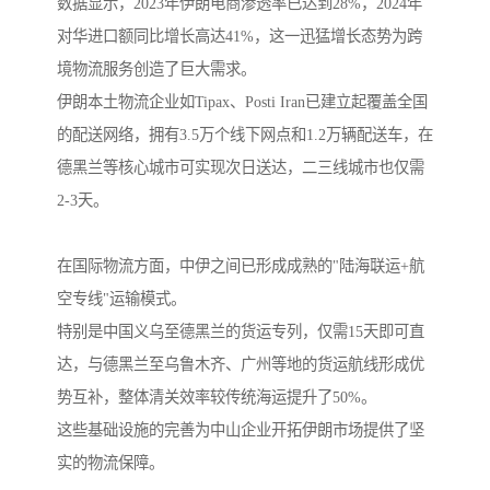
数据显示，2023年伊朗电商渗透率已达到28%，2024年
对华进口额同比增长高达41%，这一迅猛增长态势为跨
境物流服务创造了巨大需求。
伊朗本土物流企业如Tipax、Posti Iran已建立起覆盖全国
的配送网络，拥有3.5万个线下网点和1.2万辆配送车，在
德黑兰等核心城市可实现次日送达，二三线城市也仅需
2-3天。
在国际物流方面，中伊之间已形成成熟的"陆海联运+航
空专线"运输模式。
特别是中国义乌至德黑兰的货运专列，仅需15天即可直
达，与德黑兰至乌鲁木齐、广州等地的货运航线形成优
势互补，整体清关效率较传统海运提升了50%。
这些基础设施的完善为中山企业开拓伊朗市场提供了坚
实的物流保障。