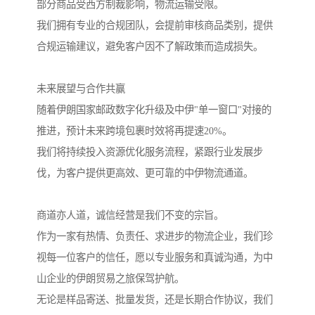
部分商品受西方制裁影响，物流运输受限。
我们拥有专业的合规团队，会提前审核商品类别，提供
合规运输建议，避免客户因不了解政策而造成损失。
未来展望与合作共赢
随着伊朗国家邮政数字化升级及中伊"单一窗口"对接的
推进，预计未来跨境包裹时效将再提速20%。
我们将持续投入资源优化服务流程，紧跟行业发展步
伐，为客户提供更高效、更可靠的中伊物流通道。
商道亦人道，诚信经营是我们不变的宗旨。
作为一家有热情、负责任、求进步的物流企业，我们珍
视每一位客户的信任，愿以专业服务和真诚沟通，为中
山企业的伊朗贸易之旅保驾护航。
无论是样品寄送、批量发货，还是长期合作协议，我们