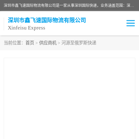
深圳市鑫飞速国际物流有限公司是一家从事深圳国际快递，业务涵盖范围：深圳DHL国际快递、深圳国际快递公司、深圳国际物流公司、深圳国际快递、深圳DHL国际快递电话可拨打全国服务热线：15019287411。欢迎各位亲来人来电到我司洽谈合作。
深圳市鑫飞速国际物流有限公司
Xinfeisu Express
当前位置：
首页
>
供应商机
> 河源至俄罗斯快递