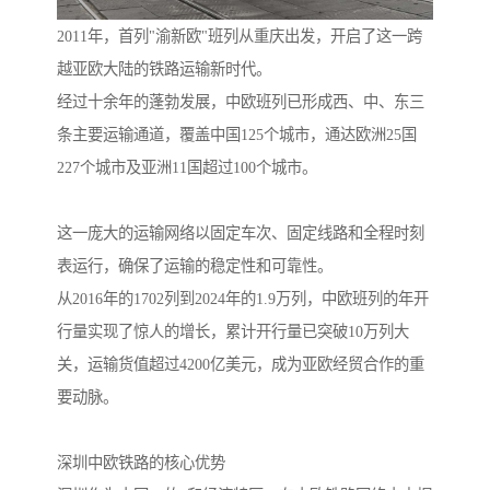
2011年，首列"渝新欧"班列从重庆出发，开启了这一跨
越亚欧大陆的铁路运输新时代。
经过十余年的蓬勃发展，中欧班列已形成西、中、东三
条主要运输通道，覆盖中国125个城市，通达欧洲25国
227个城市及亚洲11国超过100个城市。
这一庞大的运输网络以固定车次、固定线路和全程时刻
表运行，确保了运输的稳定性和可靠性。
从2016年的1702列到2024年的1.9万列，中欧班列的年开
行量实现了惊人的增长，累计开行量已突破10万列大
关，运输货值超过4200亿美元，成为亚欧经贸合作的重
要动脉。
深圳中欧铁路的核心优势