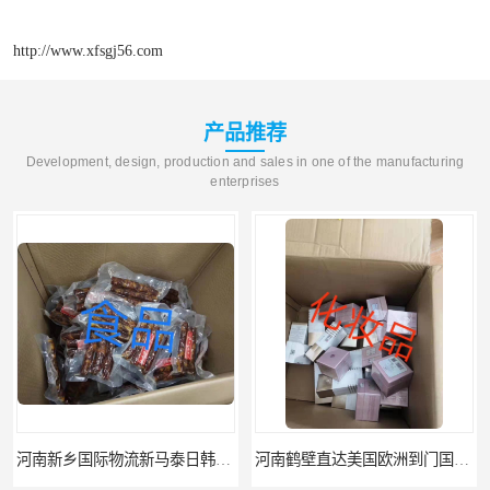
http://www.xfsgj56.com
产品推荐
Development, design, production and sales in one of the manufacturing
enterprises
河南新乡国际物流新马泰日韩菲律宾老挝缅甸印尼柬埔寨双清包税
河南鹤壁直达美国欧洲到门国际快递药品口罩洗手液消毒水防护衣