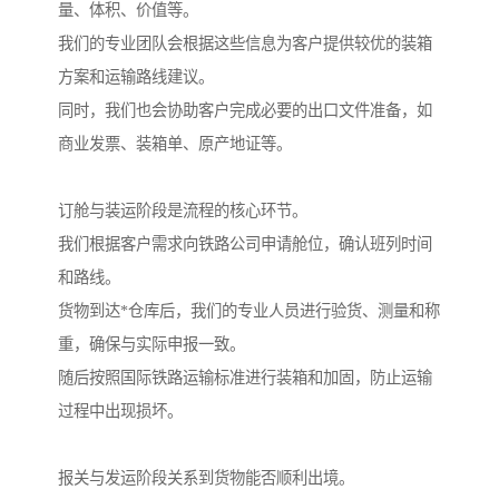
量、体积、价值等。
我们的专业团队会根据这些信息为客户提供较优的装箱
方案和运输路线建议。
同时，我们也会协助客户完成必要的出口文件准备，如
商业发票、装箱单、原产地证等。
订舱与装运阶段是流程的核心环节。
我们根据客户需求向铁路公司申请舱位，确认班列时间
和路线。
货物到达*仓库后，我们的专业人员进行验货、测量和称
重，确保与实际申报一致。
随后按照国际铁路运输标准进行装箱和加固，防止运输
过程中出现损坏。
报关与发运阶段关系到货物能否顺利出境。