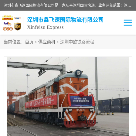
深圳市鑫飞速国际物流有限公司是一家从事深圳国际快递，业务涵盖范围：深圳DHL国际快递、深圳国际快递公司、深圳国际物流公司、深圳国际快递、深圳DHL国际快递电话可拨打全国服务热线：15019287411。欢迎各位亲来人来电到我司洽谈合作。
深圳市鑫飞速国际物流有限公司
Xinfeisu Express
当前位置：
首页
>
供应商机
> 深圳中欧铁路流程
联邦快递
中欧铁路
俄罗斯快递
巴西快递
深圳DHL国际快递
伊朗快递
UPS国际快递
深圳国际快递公司
深圳国际物流公司
深圳国际快递电话
DHL国际快递电话
深圳国际快递