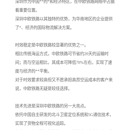
深圳作为中国**的*和经济特区，在中欧铁路网络中占据
着重要位置。
深圳中欧铁路以其独特的优势，为华南地区的企业提供
了*、经济的国际物流解决方案。
时效稳定是中欧铁路较显著的优势之一。
相比传统海运方式，中欧铁路可节省约20天的运输时
间；而与空运相比，其成本可降低70%左右，实现了速
度与经济的**平衡。
对于时效要求较高但又不愿承担高昂空运成本的客户来
说，中欧铁路无疑是较佳选择。
技术先进是深圳中欧铁路的另一大亮点。
依托中国自主研发的北斗卫星定位系统和5G通信技术，
实现了货物全程可视化追踪。