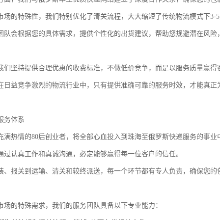
市场的特殊性，我们特别优化了清关流程，大大缩短了传统物流模式下3-
团队会根据您的具体需求，提供个性化的出货建议，帮助您规避潜在风险
我们坚持提供合理优惠的收费标准，不做低价竞争，而是以服务质量赢得
在日益竞争激烈的物流行业中，只有提供准确可靠的服务时效，才能真正
服务体系
充满热情的80后创业者，将全部心血投入到珠海至俄罗斯快递服务的事业
通过认真工作和真诚沟通，必定能够赢得每一位客户的信任。
装、报关到运输、清关和较终派送，每一个环节都有专人负责，确保您的
市场的特殊需求，我们的服务团队具备以下专业能力：