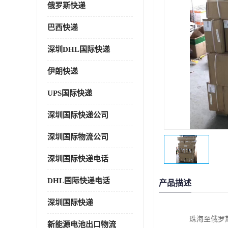
俄罗斯快递
巴西快递
深圳DHL国际快递
伊朗快递
UPS国际快递
深圳国际快递公司
深圳国际物流公司
深圳国际快递电话
DHL国际快递电话
产品描述
深圳国际快递
珠海至俄罗
新能源电池出口物流