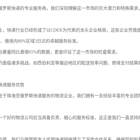
俄罗斯快递的专业服务商，我们深刻理解这一市场的巨大潜力和特殊需求
土，快递行业已经形成了以CDEK为代表的龙头企业格局，这些企业凭借
达、俄境内80%区域3日达的卓越服务标准。
跨境包裹量同比激增65%的数据，更是印证了这一市场的旺盛需求。
仍面临诸多挑战，如西伯利亚等偏远地区的配送效率问题、跨境支付结算
快递服务优势
注于珠海至俄罗斯快递服务的物流企业，我们拥有一支经验丰富的专业团
一个好的物流公司应当具备负责、细心的服务标准，这正是我们一直坚持
方面，我们与俄罗斯本土优质快递网络建立了深度合作关系，确保您的包