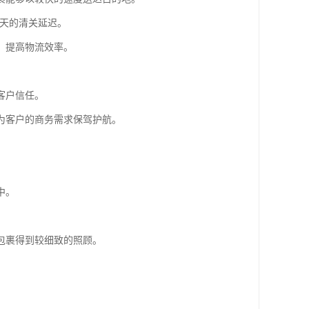
5天的清关延迟。
，提高物流效率。
客户信任。
为客户的商务需求保驾护航。
中。
包裹得到较细致的照顾。