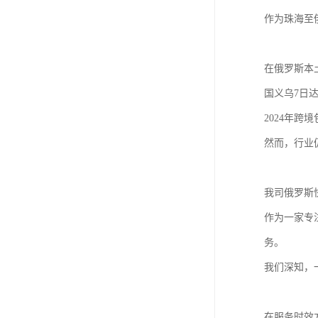
作为珠海至
在俄罗斯本
国义乌7日
2024年
然而，行业
我司俄罗斯
作为一家专
务。
我们深知，
在服务时效