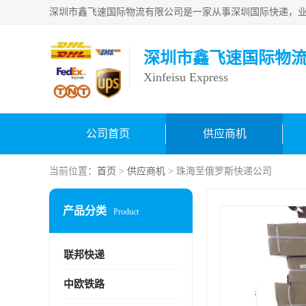
深圳市鑫飞速国际物
Xinfeisu Express
公司首页
供应商机
当前位置：
首页
>
供应商机
> 珠海至俄罗斯快递公司
产品分类
Product
联邦快递
中欧铁路