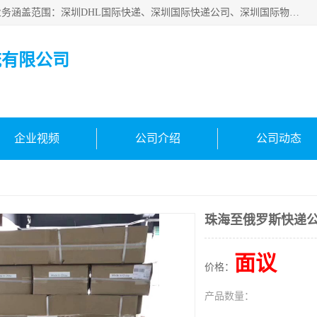
深圳市鑫飞速国际物流有限公司是一家从事深圳国际快递，业务涵盖范围：深圳DHL国际快递、深圳国际快递公司、深圳国际物流公司、深圳国际快递、深圳DHL国际快递电话可拨打全国服务热线：15019287411。欢迎各位亲来人来电到我司洽谈合作。
流有限公司
企业视频
公司介绍
公司动态
珠海至俄罗斯快递
面议
价格：
产品数量：