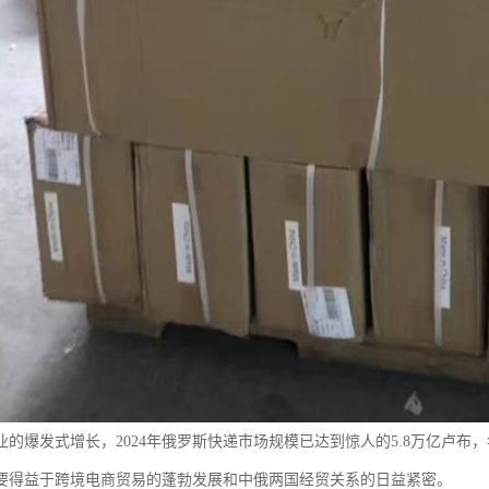
的爆发式增长，2024年俄罗斯快递市场规模已达到惊人的5.8万亿卢布，
要得益于跨境电商贸易的蓬勃发展和中俄两国经贸关系的日益紧密。