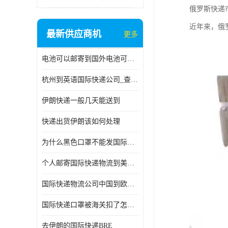
俄罗斯快递
近年来，俄
最新供应商机
更多
电池可以邮寄到国外电池可以发国际物流手机电池可以邮寄到国外
杭州到英语国际快递公司_查国际快递
伊朗快递一般几天能送到
快递出货伊朗该如何处理
为什么黑色口罩不能发国际快递 国际寄口罩快递需要填写信息
个人邮寄国际快递物流到美加墨西哥英国比利时荷兰波兰意大利
国际快递物流公司中国到欧洲英国法国德国能寄铁路空运海运
国际快递口罩被海关扣了怎么办
去伊朗的国际快递BRE