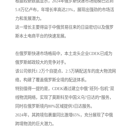
根据较新数据显示，2024年俄罗斯快递市场规模已达到
5.8万亿卢布，年增长率高达23%，展现出强劲的市场活
力和发展潜力。
这一增长主要得益于中俄贸易往来的日益密切以及俄罗
斯本土电商平台的快速发展。
在俄罗斯快递市场格局中，本土龙头企业CDEK已成为
俄罗斯邮政较大的竞争对手。
该公司依托1.2万个自提点、2.5万辆配送车的庞大物流网
络，构建了覆盖俄罗斯全境的配送体系。
特别值得一提的是，CDEK通过建立中俄"班列+包机"双
线物流网络，实现了莫斯科至中国义乌7日达的*服务，
同时在俄罗斯境内80%区域提供3日达服务。
2024年，其跨境包裹量同比激增65%，充分展现了中俄
跨境物流的巨大潜力。