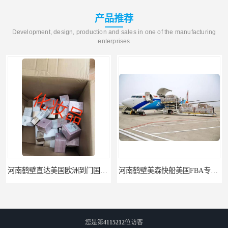
产品推荐
Development, design, production and sales in one of the manufacturing
enterprises
河南鹤壁美森快船美国FBA专线海运国际物流双清包税
河南安阳欧美日加FBA空海运入仓DHL快递代理当日提取
您是第
4115212
位访客