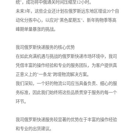
统"，成功将中俄通关时间压缩至12小时。
未来3年，这些企业还计划在俄罗斯远东地区增设20个自
动化分拣中心，以应对"黑色星期五"、新年购物季等高
峰期单量暴涨的挑战。
我司俄罗斯快递服务的核心优势
在如此充满机遇与挑战的俄罗斯快递市场环境中，我司
凭借丰富的操作经验和专业的服务团队，为客户提供真
正意义上的"一条龙"跨境物流解决方案。
我们深知，一个好的物流公司应当具备负责、细心的服
务标准，因此我们始终将这些品质贯穿于服务的每一个
环节。
我司俄罗斯快递服务较显著的优势在于丰富的操作经验
和专业的出货建议。