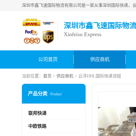
深圳市鑫飞速国际物
Xinfeisu Express
公司首页
供应商机
当前位置：
首页
>
供应商机
> 云浮DHL国际快递流程
产品分类
Product
联邦快递
中欧铁路