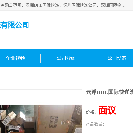
深圳市鑫飞速国际物流有限公司是一家从事深圳国际快递，业务涵盖范围：深圳DHL国际快递、深圳国际快递公司、深圳国际物流公司、深圳国际快递、深圳DHL国际快递电话可拨打全国服务热线：15019287411。欢迎各位亲来人来电到我司洽谈合作。
流有限公司
企业视频
公司介绍
公司动态
云浮DHL国际快递
面议
价格：
产品数量：