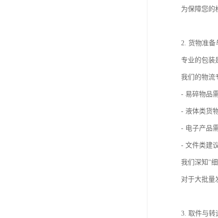
为保障您的
2. 货物准
专业的包装
我们的物流
- 易碎物
- 液体类
- 电子产
- 文件类
我们深知"
对于大批量
3. 取件与