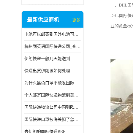
一、DHL
DHL国际
最新供应商机
更多
业的黄金标
电池可以邮寄到国外电池可以发国际物流手机电池可以邮寄到国外
杭州到英语国际快递公司_查国际快递
伊朗快递一般几天能送到
快递出货伊朗该如何处理
为什么黑色口罩不能发国际快递 国际寄口罩快递需要填写信息
个人邮寄国际快递物流到美加墨西哥英国比利时荷兰波兰意大利
国际快递物流公司中国到欧洲英国法国德国能寄铁路空运海运
国际快递口罩被海关扣了怎么办
去伊朗的国际快递BRE