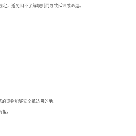
规定，避免因不了解规则而导致延误或退运。
您的货物能够安全抵达目的地。
负担。