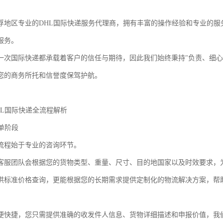
浮地区专业的DHL国际快递服务代理商，拥有丰富的操作经验和专业的服
服务。
一次国际快递都承载着客户的信任与期待，因此我们始终秉持"负责、细心
您的商务所托和信誉度保驾护航。
HL国际快递全流程解析
下单阶段
流程始于专业的咨询环节。
客服团队会根据您的货物类型、重量、尺寸、目的地国家以及时效要求，为
供标准价格查询，更能根据您的长期需求提供定制化的物流解决方案，帮
便快捷，您只需提供准确的收发件人信息、货物详细描述和申报价值，我