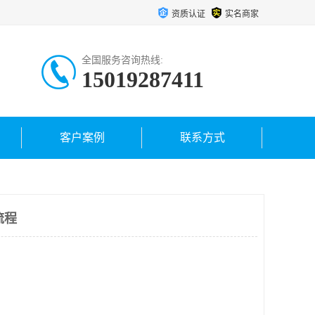
资质认证
实名商家
全国服务咨询热线:
15019287411
客户案例
联系方式
流程