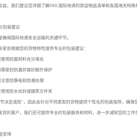
权益，我们建议您详细了解DHL国际快递的禁运物品清单和各国海关特殊
备与包装建议
是确保国际快递安全运输的关键环节。
专家会根据您的货物特性提供专业的包装建议：
品需使用防震材料充分填充
货物需密封防漏并做好额外保护
品需注意防静电和防潮处理
建议使用防水信封或硬质文件夹
细节决定成败"，因此会针对不同类型的货物提供个性化的包装指导，确保
发货的客户，我们还可提供专业的包装服务和材料，进一步减轻您的工作
转运安排