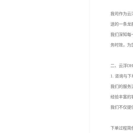
我司作为云
送的一条龙
我们深知每
务时效，为
二、云浮D
1. 咨询与
我们的服务
经验丰富的
我们不仅提
下单过程简