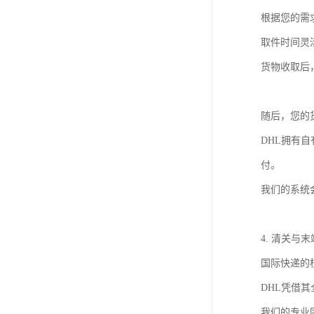
根据您的需
取件时间灵
货物收取后
随后，您的
DHL拥有
付。
我们的系统
4. 清关与
国际快递的
DHL凭借
我们的专业