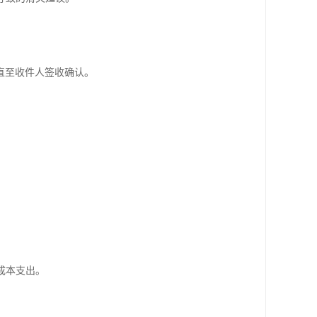
直至收件人签收确认。
成本支出。