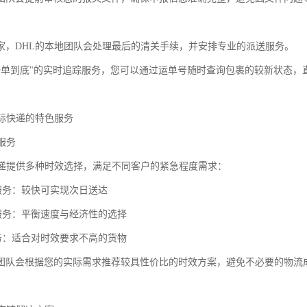
家，DHL的本地团队会处理最后的清关手续，并安排专业的派送服务。
"一单到底"的实时追踪服务，您可以通过运单号随时查询包裹的较新状态，
国际快递的特色服务
障服务
快递提供多种时效选择，满足不同客户的紧急程度需求：
递服务：较快可实现次日送达
递服务：平衡速度与经济性的选择
服务：适合对时效要求不高的货物
团队会根据您的实际需求推荐较具性价比的时效方案，避免不必要的物流