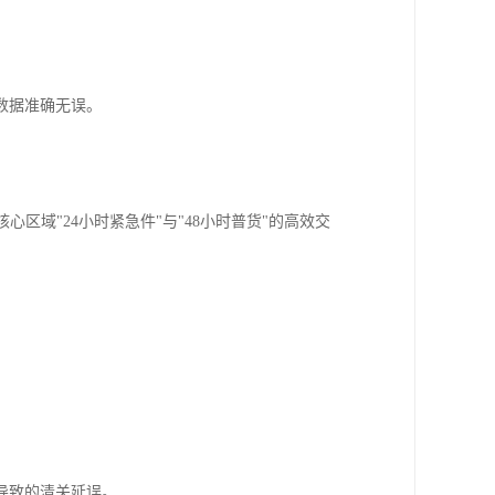
数据准确无误。
区域"24小时紧急件"与"48小时普货"的高效交
导致的清关延误。