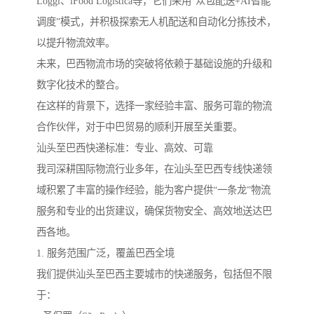
Loggi、iFood Logística等，它们采用“众包配送+AI智能
调度”模式，并积极探索无人机配送和自动化分拣技术，
以提升物流效率。
未来，巴西物流市场的突破将依赖于基础设施的升级和
数字化技术的整合。
在这样的背景下，选择一家经验丰富、服务可靠的物流
合作伙伴，对于中巴贸易的顺利开展至关重要。
汕头至巴西快递标准：专业、高效、可靠
我司深耕国际物流行业多年，在汕头至巴西专线快递领
域积累了丰富的操作经验，能为客户提供“一条龙”物流
服务和专业的出货建议，确保货物安全、高效地送达巴
西各地。
1. 服务范围广泛，覆盖巴西全境
我们提供汕头至巴西主要城市的快递服务，包括但不限
于：