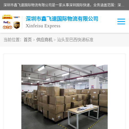
深圳市鑫飞速国际物流有限公司是一家从事深圳国际快递，业务涵盖范围：深圳DHL国际快递、深圳国际快递公司、深圳国际物流公司、深圳国际快递、深圳DHL国际快递电话可拨打全国服务热线：15019287411。欢迎各位亲来人来电到我司洽谈合作。
深圳市鑫飞速国际物流有限公司
Xinfeisu Express
当前位置：
首页
>
供应商机
> 汕头至巴西快递标准
联邦快递
中欧铁路
俄罗斯快递
巴西快递
深圳DHL国际快递
伊朗快递
UPS国际快递
深圳国际快递公司
深圳国际物流公司
深圳国际快递电话
DHL国际快递电话
深圳国际快递