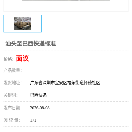
新能源电池出口物流
汕头至巴西快递标准
面议
价格：
产品数量：
发货地址：
广东省深圳市宝安区福永街道怀德社区
关键词：
巴西快递
发布日期：
2026-08-08
阅 读 量：
171