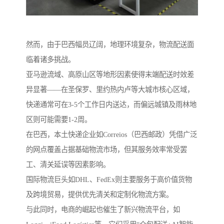
然而，由于巴西幅员辽阔，地理环境复杂，物流配送面
临着诸多挑战。
亚马逊流域、高原山区等地形因素使得末端配送时效差
异显著——在圣保罗、里约热内卢等大城市核心区域，
快递通常可在3-5个工作日内送达，而偏远城镇及雨林地
区则可能需要1-2周。
在巴西，本土快递企业如Correios（巴西邮政）凭借广泛
的网点覆盖占据基础物流市场，但其服务效率常受罢
工、清关延误等因素影响。
国际物流巨头如DHL、FedEx则主要服务于高价值货物
及跨境贸易，提供优先清关和定制化物流方案。
与此同时，电商的崛起也催生了新兴物流平台，如