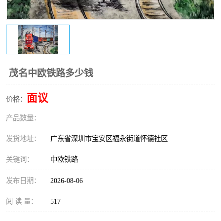
新能源电池出口物流
茂名中欧铁路多少钱
面议
价格：
产品数量：
发货地址：
广东省深圳市宝安区福永街道怀德社区
关键词：
中欧铁路
发布日期：
2026-08-06
阅 读 量：
517