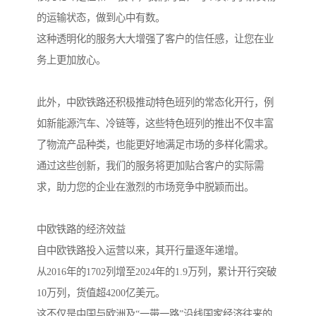
的运输状态，做到心中有数。
这种透明化的服务大大增强了客户的信任感，让您在业
务上更加放心。
此外，中欧铁路还积极推动特色班列的常态化开行，例
如新能源汽车、冷链等，这些特色班列的推出不仅丰富
了物流产品种类，也能更好地满足市场的多样化需求。
通过这些创新，我们的服务将更加贴合客户的实际需
求，助力您的企业在激烈的市场竞争中脱颖而出。
中欧铁路的经济效益
自中欧铁路投入运营以来，其开行量逐年递增。
从2016年的1702列增至2024年的1.9万列，累计开行突破
10万列，货值超4200亿美元。
这不仅是中国与欧洲及“一带一路”沿线国家经济往来的