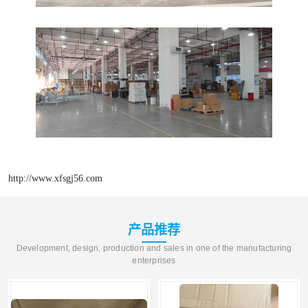
http://www.xfsgj56.com
产品推荐
Development, design, production and sales in one of the manufacturing
enterprises