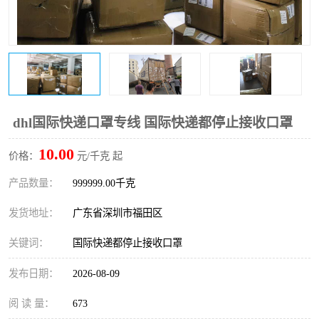
新能源电池出口物流
dhl国际快递口罩专线 国际快递都停止接收口罩
10.00
价格：
元/千克 起
产品数量：
999999.00千克
发货地址：
广东省深圳市福田区
关键词：
国际快递都停止接收口罩
发布日期：
2026-08-09
阅 读 量：
673