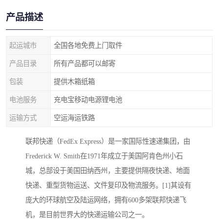
产品描述
起运城市
全国各地免费上门取件
产品目录
所有产品都可以邮寄
包装
提供木箱纸箱
电池服务
充电宝移动电源锂电池
运输方式
空运海运铁路
联邦快递（FedEx Express）是一家国际性速递集团，由
Frederick W. Smith在1971年成立于美国阿肯色州小石
城，总部设于美国田纳西州，主要提供隔夜快递、地面
快递、重型货物运送、文件复印及物流服务。[1]其设有
庞大的环球航空及陆运网络，拥有600多架联邦快递飞
机，是目前世界大的快递运输公司之一。