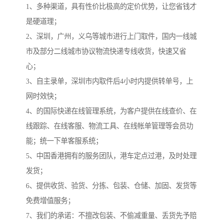
1、多种渠道，具有性价比极高的定价优势，让您省钱才
是硬道理；
2、深圳，广州，义乌等城市进行上门取件，国内一线城
市及部分二线城市协议物流快递专线收货，快速又省
心；
3、自主录单，深圳市内取件后4小时内提供转单号，上
网时效快；
4、的国际快递在线管理系统，为客户提供在线查价、在
线跟踪、在线客服、物流工具、在线帐单管理等会员功
能；统一下单客服系统；
5、中国香港拥有的服务团队，港车定点过港，及时处理
发货；
6、提供收货、验货、分拣、包装、仓储、加固、发货等
免费增值服务；
7、我们的承诺：不擅改包装、不偷减重量、丢货先予赔