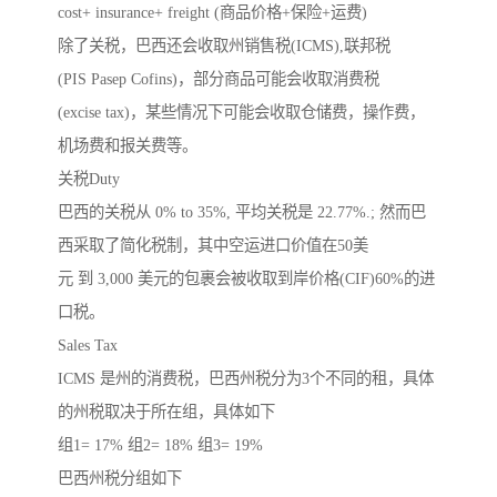
cost+ insurance+ freight (商品价格+保险+运费)
除了关税，巴西还会收取州销售税(ICMS),联邦税
(PIS Pasep Cofins)，部分商品可能会收取消费税
(excise tax)，某些情况下可能会收取仓储费，操作费，
机场费和报关费等。
关税Duty
巴西的关税从 0% to 35%, 平均关税是 22.77%.; 然而巴
西采取了简化税制，其中空运进口价值在50美
元 到 3,000 美元的包裹会被收取到岸价格(CIF)60%的进
口税。
Sales Tax
ICMS 是州的消费税，巴西州税分为3个不同的租，具体
的州税取决于所在组，具体如下
组1= 17% 组2= 18% 组3= 19%
巴西州税分组如下