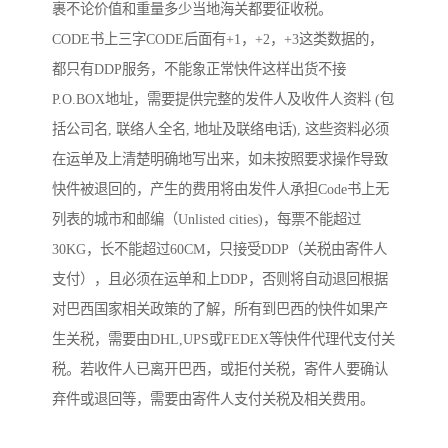
裹不论价值和重量多少当地海关都要征收税。
CODE书上三字CODE后面有+1，+2，+3这类数据的，
都只有DDP服务，不能象正常快件这样出货不接
P.O.BOX地址，需要提供完整的发件人及收件人资料 (包
括公司名, 联络人全名, 地址及联络电话), 这些资料必须
在运单及上清楚明确地写出来，如未按照要求操作导致
快件被退回的，产生的费用将由发件人承担Code书上无
列表的城市和邮编（Unlisted cities)，每票不能超过
30KG，长不能超过60CM，只接受DDP（关税由寄件人
支付），且必须在运单和上DDP，否则将自动退回根据
对巴西国家相关政策的了解，所有到巴西的快件如果产
生关税，需要由DHL,UPS或FEDEX等快件代理代支付关
税。若收件人已离开巴西，或拒付关税，寄件人要确认
弃件或退回等，需要由寄件人支付关税及相关费用。