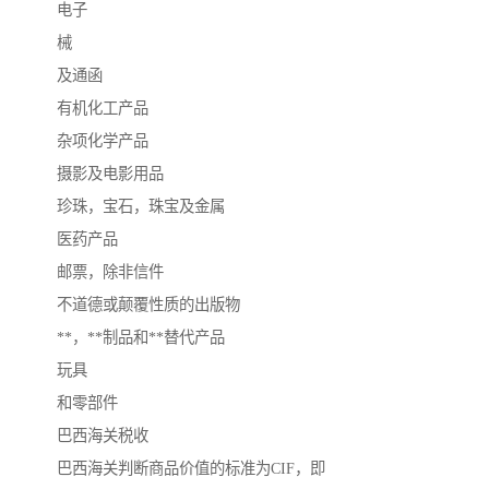
电子
械
及通函
有机化工产品
杂项化学产品
摄影及电影用品
珍珠，宝石，珠宝及金属
医药产品
邮票，除非信件
不道德或颠覆性质的出版物
**，**制品和**替代产品
玩具
和零部件
巴西海关税收
巴西海关判断商品价值的标准为CIF，即