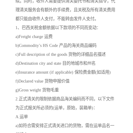
续。同时，收件人需要提供清关委托书和清关指令，代
理清关服务会有额外的手续费，且关税及所有清关费用
都只能由收件人支付，不能转由发件人支付。
1、巴西关税金额依据以下款项的不同而变动：
a)Freight charge 运费
b)Commodity’s HS Code 产品的海关商品编码
c)Full description of the goods 货物的详细品名描述
d)Destination city and state 目的地城市和州名
e)Insurance amount (if applicable) 保险费金额(如适用)
f)Declared value 货物申报价值
g)Gross weight 货物毛重
2.正式清关的限制依据商品海关编码而不同，以下文件
为正式报关所必须的(运单，原始，装箱单)：
A.运单
a)如符合需安排正式清关进口的货物，需在运单品名一