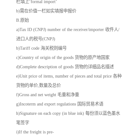
栏填上‘formal import’
b)需在价值一栏如实填报申报价
B.原始
a)Tax ID (CNPJ) number of the receiver/importer 收件人/
进口人的税号(CNPJ)
b)Tariff code 海关税则编号
c)Country of origin of the goods 货物的原产地国家
d)Complete description of goods 货物的详细品名描述
e)Unit price of items, number of pieces and total price 各种
货物的单价,数量及总价
f)Gross and net weight 毛重和净重
g)Incoterm and export regulations 国际贸易术语
h)Signature on each copy (in blue ink) 每份须以蓝色墨水
笔签字
i)If the freight is pre-