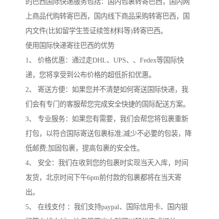
的巴西国际快递服务包括：国内包裹转寄巴西，国内网
上商品代购转寄巴西，国内线下商品采购转寄巴西，国
内文件(比如留学生签证续签材料等)转寄巴西。
使用国际快递寄往巴西的优势
1、 价格优惠：通过走DHL、UPS、、Fedex等国际快
递，您将享受到公布价格的超低折扣优惠。
2、 寄送方便：如果您并不清楚如何寄送国际快递，我
们会有专门的客服帮您完成安全快捷的国际配送方案。
3、 专业服务：如果您有需要，我们会帮您将包裹重新
打包，以符合国际寄送包裹标准;减少不必要的包装，降
低邮费;加固包裹，提高包裹的安全性。
4、 安全：我们在收到您的包裹时实现当天入库，时间
发货，北京时间下午6pm前付款的包裹都将在当天寄
出。
5、 在线支付 ：我们支持paypal、国际信用卡、国内银