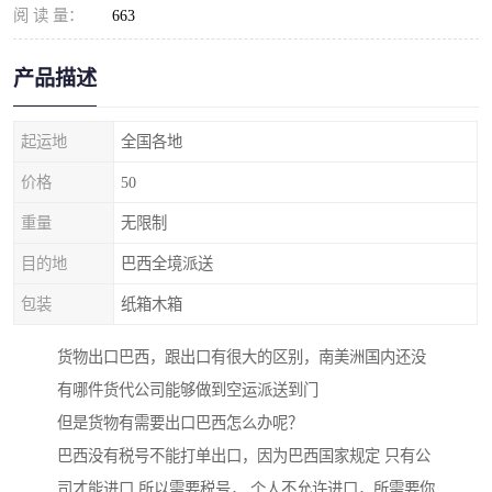
阅 读 量：
663
产品描述
起运地
全国各地
价格
50
重量
无限制
目的地
巴西全境派送
包装
纸箱木箱
货物出口巴西，跟出口有很大的区别，南美洲国内还没
有哪件货代公司能够做到空运派送到门
但是货物有需要出口巴西怎么办呢？
巴西没有税号不能打单出口，因为巴西国家规定 只有公
司才能进口 所以需要税号， 个人不允许进口，所需要你