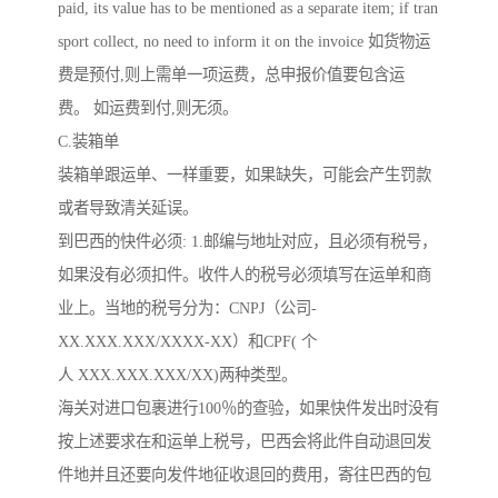
paid, its value has to be mentioned as a separate item; if tran
sport collect, no need to inform it on the invoice 如货物运
费是预付,则上需单一项运费，总申报价值要包含运
费。 如运费到付,则无须。
C.装箱单
装箱单跟运单、一样重要，如果缺失，可能会产生罚款
或者导致清关延误。
到巴西的快件必须: 1.邮编与地址对应，且必须有税号，
如果没有必须扣件。收件人的税号必须填写在运单和商
业上。当地的税号分为：CNPJ（公司-
XX.XXX.XXX/XXXX-XX）和CPF( 个
人 XXX.XXX.XXX/XX)两种类型。
海关对进口包裹进行100％的查验，如果快件发出时没有
按上述要求在和运单上税号，巴西会将此件自动退回发
件地并且还要向发件地征收退回的费用，寄往巴西的包