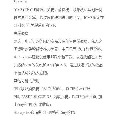
组3 = RJ
ICMS计算CIF价值，关税，消费税，联邦税和其他任何
税的总和计算。通过简化税制进口的商品，ICMS固定在
CIF报价和关税总和的18%
免税额度
网购，电话订购等网购商品没有任何免税额度，私人之
间馈赠的免税额度在50美元，由于巴西以CIF计算价格，
AIOExpress建议您使用邮政小包寄送，以避免超过50美
元缴纳60%的关税和18%的ICMS。通过快递寄送的物品
不被认可为私人馈赠。
其他可能的费用
IPI (联邦消费税) 0% 到 300% ，以CIF价格计算
PIS, PASEP 和 COFINS, 为联邦税，以CIF价格计算, 加
上duty和IPI (如果收取).
Storage fee仓储费 CIF价格和Duty的1%