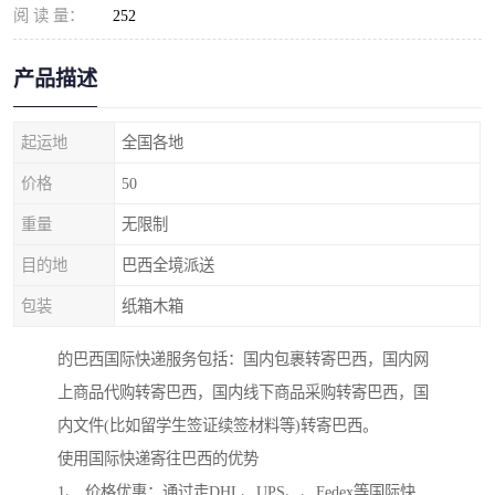
阅 读 量：
252
产品描述
起运地
全国各地
价格
50
重量
无限制
目的地
巴西全境派送
包装
纸箱木箱
的巴西国际快递服务包括：国内包裹转寄巴西，国内网
上商品代购转寄巴西，国内线下商品采购转寄巴西，国
内文件(比如留学生签证续签材料等)转寄巴西。
使用国际快递寄往巴西的优势
1、 价格优惠：通过走DHL、UPS、、Fedex等国际快