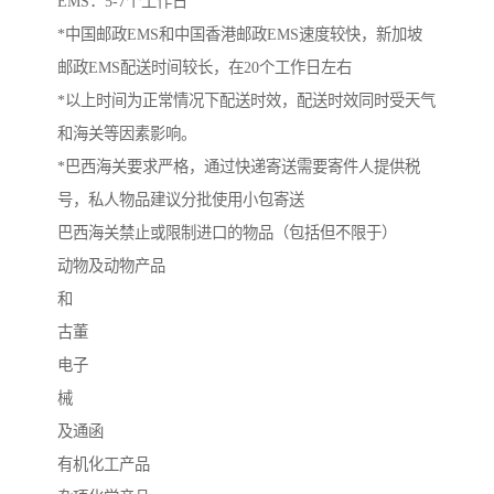
EMS：5-7个工作日
*中国邮政EMS和中国香港邮政EMS速度较快，新加坡
邮政EMS配送时间较长，在20个工作日左右
*以上时间为正常情况下配送时效，配送时效同时受天气
和海关等因素影响。
*巴西海关要求严格，通过快递寄送需要寄件人提供税
号，私人物品建议分批使用小包寄送
巴西海关禁止或限制进口的物品（包括但不限于）
动物及动物产品
和
古董
电子
械
及通函
有机化工产品