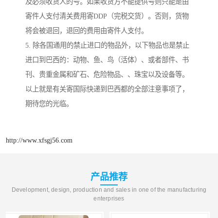
及必须收货人的号。如果收货方不能提供号则只能是由
寄件人支付清关费用寄DDP（完税交货）。否则，货物
将会被退回，退回的费用由寄件人支付。
5. 除各国通用的禁止进口的物品外，以下物品也是禁止
进口到巴西的：动物、鱼、鸟（活体）、或者部件、书
刊、贵重金属和矿石、危险物品、、珠宝以及设备等。
以上就是有关寄国际快递到巴西都的全部注意事项了，
期待您的光临。
http://www.xfsgj56.com
产品推荐
Development, design, production and sales in one of the manufacturing
enterprises