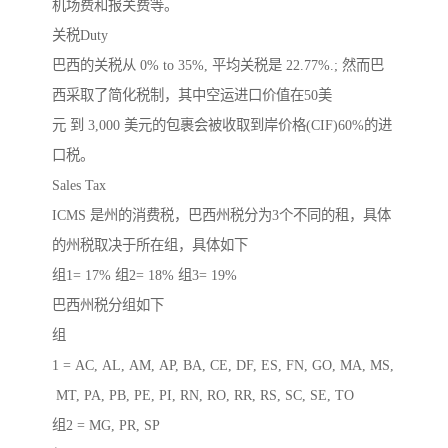
机场费和报关费等。
关税Duty
巴西的关税从 0% to 35%, 平均关税是 22.77%.; 然而巴
西采取了简化税制，其中空运进口价值在50美
元 到 3,000 美元的包裹会被收取到岸价格(CIF)60%的进
口税。
Sales Tax
ICMS 是州的消费税，巴西州税分为3个不同的租，具体
的州税取决于所在组，具体如下
组1= 17% 组2= 18% 组3= 19%
巴西州税分组如下
组
1 = AC, AL, AM, AP, BA, CE, DF, ES, FN, GO, MA, MS,
MT, PA, PB, PE, PI, RN, RO, RR, RS, SC, SE, TO
组2 = MG, PR, SP