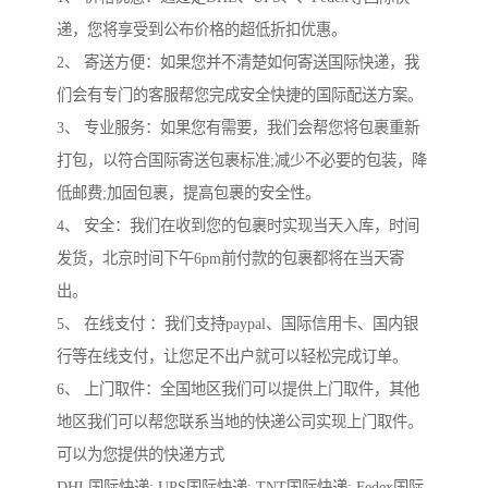
递，您将享受到公布价格的超低折扣优惠。
2、 寄送方便：如果您并不清楚如何寄送国际快递，我
们会有专门的客服帮您完成安全快捷的国际配送方案。
3、 专业服务：如果您有需要，我们会帮您将包裹重新
打包，以符合国际寄送包裹标准;减少不必要的包装，降
低邮费;加固包裹，提高包裹的安全性。
4、 安全：我们在收到您的包裹时实现当天入库，时间
发货，北京时间下午6pm前付款的包裹都将在当天寄
出。
5、 在线支付 ：我们支持paypal、国际信用卡、国内银
行等在线支付，让您足不出户就可以轻松完成订单。
6、 上门取件：全国地区我们可以提供上门取件，其他
地区我们可以帮您联系当地的快递公司实现上门取件。
可以为您提供的快递方式
DHL国际快递; UPS国际快递; TNT国际快递; Fedex国际