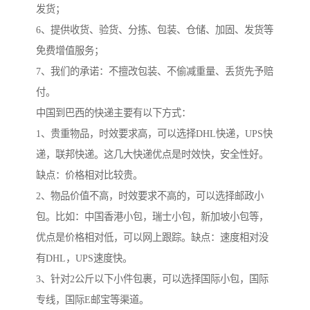
发货；
6、提供收货、验货、分拣、包装、仓储、加固、发货等
免费增值服务；
7、我们的承诺：不擅改包装、不偷减重量、丢货先予赔
付。
中国到巴西的快递主要有以下方式：
1、贵重物品，时效要求高，可以选择DHL快递，UPS快
递，联邦快递。这几大快递优点是时效快，安全性好。
缺点：价格相对比较贵。
2、物品价值不高，时效要求不高的，可以选择邮政小
包。比如：中国香港小包，瑞士小包，新加坡小包等，
优点是价格相对低，可以网上跟踪。缺点：速度相对没
有DHL，UPS速度快。
3、针对2公斤以下小件包裹，可以选择国际小包，国际
专线，国际E邮宝等渠道。