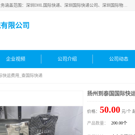
深圳市鑫飞速国际物流有限公司是一家从事深圳国际快递，业务涵盖范围：深圳DHL国际快递、深圳国际快递公司、深圳国际物流公司、深圳国际快递、深圳DHL国际快递电话可拨打全国服务热线：15019287411。欢迎各位亲来人来电到我司洽谈合作。
流有限公司
企业视频
公司介绍
公司动态
际快运费用_查国际快递
扬州到泰国国际快运
50.00
价格：
元/个 
产品数量：
200.00个