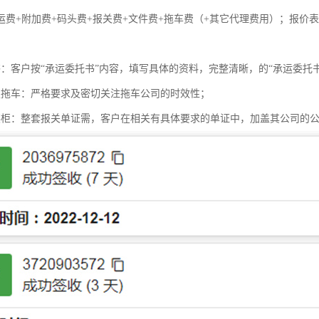
运费+附加费+码头费+报关费+文件费+拖车费（+其它代理费用）；报价
书：客户按“承运委托书”内容，填写具体的资料，完整清晰，的“承运委托
定拖车：严格要求及密切关注拖车公司的时效性；
装柜：整套报关单证需，客户在相关有具体要求的单证中，加盖其公司的公