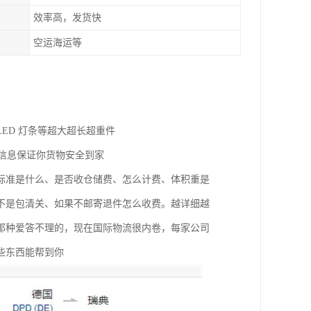
效率高，发货快
空运海运等
ED 灯条等超大超长超重件
流信息保证你货物安全到家
标准是什么、是否收仓储费、怎么计费、体积重是
不是包清关、如果不邮寄退件怎么收费。越详细越
那种爱答不理的，现在国际物流很内卷，每家公司
些东西能帮到你