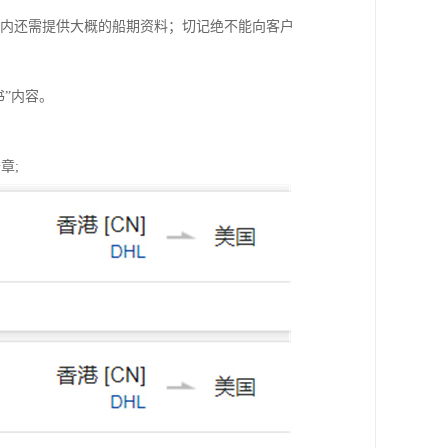
表内还需提供大概的船期资料；切记绝不能向客户
书”内容。
章;