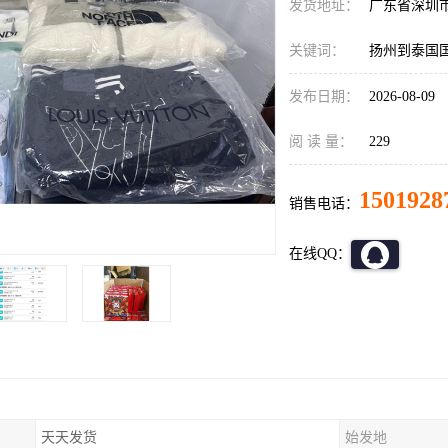
发货地址：
广东省深圳
关键词：
扬州到泰国
发布日期：
2026-08-09
阅 读 量：
229
1501928
销售电话：
在线QQ：
天天发货
始发地