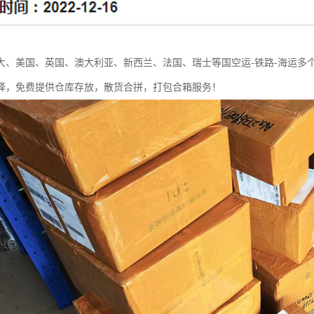
大、美国、英国、澳大利亚、新西兰、法国、瑞士等国空运-铁路-海运多
择，免费提供仓库存放，散货合拼，打包合箱服务！