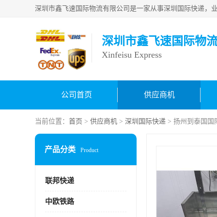
深圳市鑫飞速国际物
Xinfeisu Express
公司首页
供应商机
当前位置：
首页
>
供应商机
>
深圳国际快递
> 扬州到泰国国
产品分类
Product
联邦快递
中欧铁路