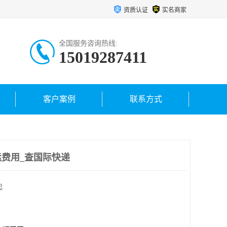
资质认证
实名商家
全国服务咨询热线:
15019287411
客户案例
联系方式
费用_查国际快递
起