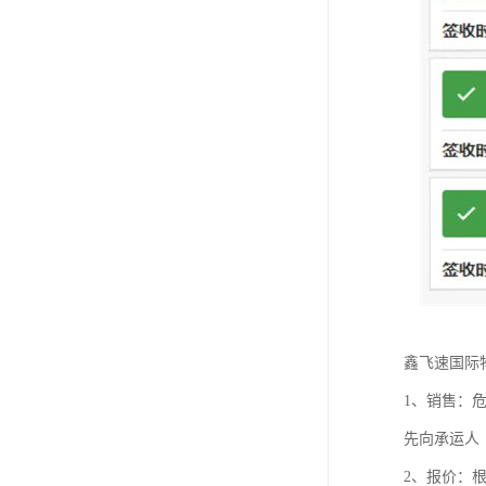
鑫飞速国际
1、销售：
先向承运人
2、报价：