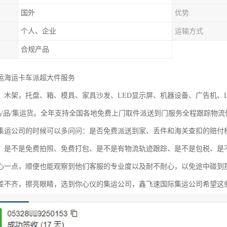
国外
优势
个人、企业
运输方式
合规产品
运海运卡车派超大件服务
、木架，托盘、箱、模具、家具沙发、LED显示屏、机器设备、广告机、L
妆品/品/集运货。全年支持全国各地免费上门取件派送到门服务全程跟踪物
集运公司的时候可以多问问：是否免费派送到家、丢件和海关查扣的赔付
、是不是免费拍照、免费打包、是不是有物流轨迹跟踪、是不是包税、是
心一点，顺便也能观察到他们客服的专业度以及耐不耐心，以免途中碰到
差不齐，擦亮眼睛，选到你心仪的集运公司，鑫飞速国际集运公司希望这