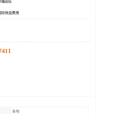
市福田区
国际快运费用
7411
各地