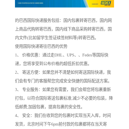
的巴西国际快递服务包括：国内包裹转寄巴西，国内网
上商品代购转寄巴西，国内线下商品采购转寄巴西，国
内文件(比如留学生签证续签材料等)转寄巴西。
使用国际快递寄往巴西的优势
1、 价格优惠：通过走DHL、UPS、、Fedex等国际快
递，您将享受到公布价格的超低折扣优惠。
2、 寄送方便：如果您并不清楚如何寄送国际快递，我
们会有专门的客服帮您完成安全快捷的国际配送方案。
3、 专业服务：如果您有需要，我们会帮您将包裹重新
打包，以符合国际寄送包裹标准;减少不必要的包装，降
低邮费;加固包裹，提高包裹的安全性。
4、 安全：我们在收到您的包裹时实现当天入库，时间
发货，北京时间下午6pm前付款的包裹都将在当天寄