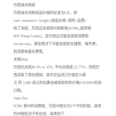
巴西海关税收
巴西海关判断商品价值的标准为CIF，即
cost+ insurance+ freight (商品价格+保险+运费)
除了关税，巴西还会收取州销售税(ICMS),联邦税
(PIS Pasep Cofins)，部分商品可能会收取消费税
(excise tax)，某些情况下可能会收取仓储费，操作费，
机场费和报关费等。
关税Duty
巴西的关税从 0% to 35%, 平均关税是 22.77%.; 然而巴
西采取了简化税制，其中空运进口价值在50美
元 到 3,000 美元的包裹会被收取到岸价格(CIF)60%的进
口税。
Sales Tax
ICMS 是州的消费税，巴西州税分为3个不同的租，具体
的州税取决于所在组，具体如下