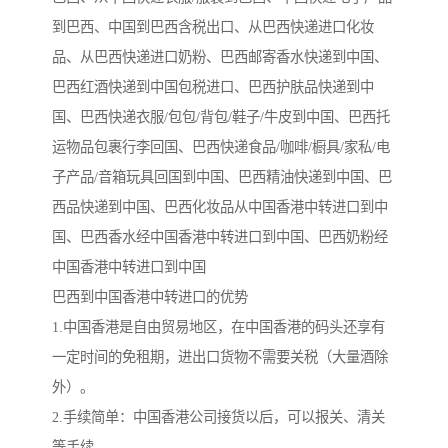
到巴西、中国到巴西含税出口、从巴西快递进口化妆
品、从巴西快递进口奶粉、巴西邮寄香水快递到中国、
巴西红酒快递到中国包税进口、巴西护肤品快递到中
国、巴西快递衣服/包包/背包/鞋子/牛皮到中国、巴西托
运物品包裹行李回国、巴西快递食品/咖啡/橱具/家私/电
子产品/音箱玩具回国到中国、巴西精油快递到中国、巴
西品快递到中国、巴西化妆品从中国香港中转进口到中
国、巴西香水经中国香港中转进口到中国、巴西奶粉经
中国香港中转进口到中国
巴西到中国香港中转进口的优势
1.中国香港是自由贸易地区，在中国香港的码头还享有
一定时间的免租期，进出口货物不需要关税（大量酒除
外）。
2.手续简单：中国香港公司接货以后，可以报关、清关
等手续。