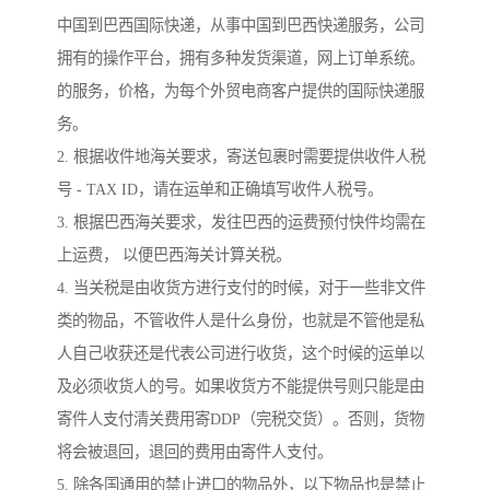
中国到巴西国际快递，从事中国到巴西快递服务，公司
拥有的操作平台，拥有多种发货渠道，网上订单系统。
的服务，价格，为每个外贸电商客户提供的国际快递服
务。
2. 根据收件地海关要求，寄送包裹时需要提供收件人税
号 - TAX ID，请在运单和正确填写收件人税号。
3. 根据巴西海关要求，发往巴西的运费预付快件均需在
上运费， 以便巴西海关计算关税。
4. 当关税是由收货方进行支付的时候，对于一些非文件
类的物品，不管收件人是什么身份，也就是不管他是私
人自己收获还是代表公司进行收货，这个时候的运单以
及必须收货人的号。如果收货方不能提供号则只能是由
寄件人支付清关费用寄DDP（完税交货）。否则，货物
将会被退回，退回的费用由寄件人支付。
5. 除各国通用的禁止进口的物品外，以下物品也是禁止