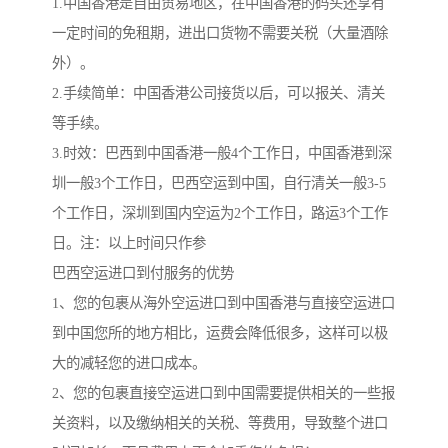
1.中国香港是自由贸易地区，在中国香港的码头还享有
一定时间的免租期，进出口货物不需要关税（大量酒除
外）。
2.手续简单：中国香港公司接货以后，可以报关、清关
等手续。
3.时效：巴西到中国香港一般4个工作日，中国香港到深
圳一般3个工作日，巴西空运到中国，自行清关一般3-5
个工作日，深圳到国内空运为2个工作日，路运3个工作
日。注：以上时间只作参
巴西空运进口到付服务的优势
1、您的包裹从海外空运进口到中国香港与直接空运进口
到中国您所的地方相比，运费会降低很多，这样可以极
大的减轻您的进口成本。
2、您的包裹直接空运进口到中国需要提供相关的一些报
关资料，以及缴纳相关的关税、等费用，导致整个进口