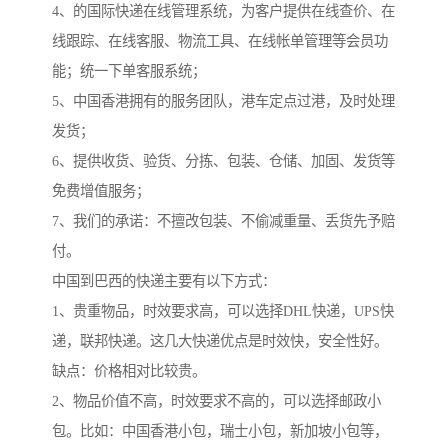
4、的国际快递在线管理系统，为客户提供在线查价、在
线跟踪、在线客服、物流工具、在线帐单管理等会员功
能；统一下单客服系统；
5、中国香港拥有的服务团队，港车定点过港，及时处理
发货；
6、提供收货、验货、分拣、包装、仓储、加固、发货等
免费增值服务；
7、我们的承诺：不擅改包装、不偷减重量、丢货先予赔
付。
中国到巴西的快递主要有以下方式：
1、贵重物品，时效要求高，可以选择DHL快递，UPS快
递，联邦快递。这几大快递优点是时效快，安全性好。
缺点：价格相对比较贵。
2、物品价值不高，时效要求不高的，可以选择邮政小
包。比如：中国香港小包，瑞士小包，新加坡小包等，