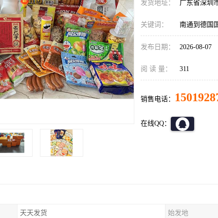
发货地址：
广东省深圳
关键词：
南通到德国
发布日期：
2026-08-07
阅 读 量：
311
1501928
销售电话：
在线QQ：
天天发货
始发地