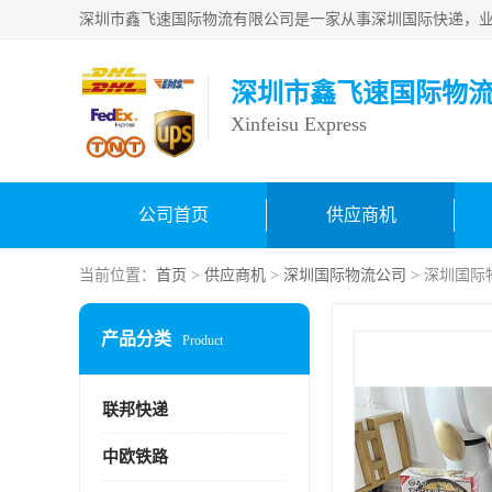
深圳市鑫飞速国际物
Xinfeisu Express
公司首页
供应商机
当前位置：
首页
>
供应商机
>
深圳国际物流公司
> 深圳国
产品分类
Product
联邦快递
中欧铁路