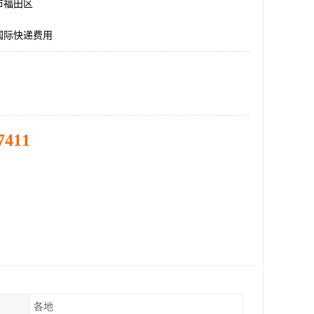
市福田区
国际快递费用
7411
各地