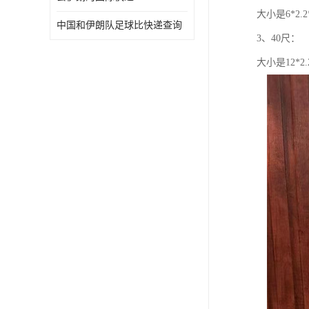
大小是6*2.
中国和伊朗队足球比快递查询
3、40尺：
大小是12*2