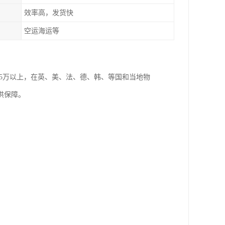
效率高，发货快
空运海运等
5万以上，在英、美、法、德、韩、等国和当地物
供保障。