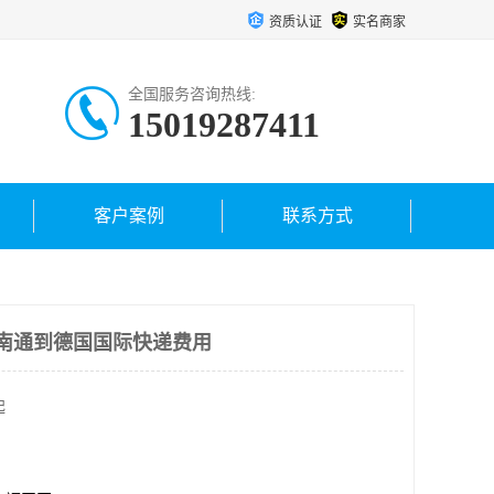
资质认证
实名商家
全国服务咨询热线:
15019287411
客户案例
联系方式
南通到德国国际快递费用
起