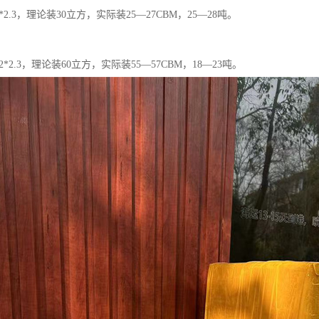
2*2.3，理论装30立方，实际装25—27CBM，25—28吨。
.2*2.3，理论装60立方，实际装55—57CBM，18—23吨。