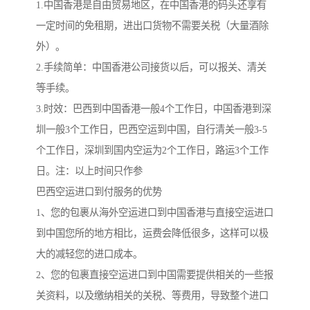
1.中国香港是自由贸易地区，在中国香港的码头还享有
一定时间的免租期，进出口货物不需要关税（大量酒除
外）。
2.手续简单：中国香港公司接货以后，可以报关、清关
等手续。
3.时效：巴西到中国香港一般4个工作日，中国香港到深
圳一般3个工作日，巴西空运到中国，自行清关一般3-5
个工作日，深圳到国内空运为2个工作日，路运3个工作
日。注：以上时间只作参
巴西空运进口到付服务的优势
1、您的包裹从海外空运进口到中国香港与直接空运进口
到中国您所的地方相比，运费会降低很多，这样可以极
大的减轻您的进口成本。
2、您的包裹直接空运进口到中国需要提供相关的一些报
关资料，以及缴纳相关的关税、等费用，导致整个进口