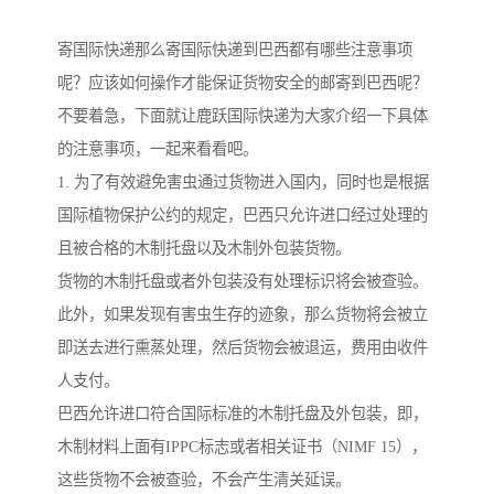
寄国际快递那么寄国际快递到巴西都有哪些注意事项
呢？应该如何操作才能保证货物安全的邮寄到巴西呢？
不要着急，下面就让鹿跃国际快递为大家介绍一下具体
的注意事项，一起来看看吧。
1. 为了有效避免害虫通过货物进入国内，同时也是根据
国际植物保护公约的规定，巴西只允许进口经过处理的
且被合格的木制托盘以及木制外包装货物。
货物的木制托盘或者外包装没有处理标识将会被查验。
此外，如果发现有害虫生存的迹象，那么货物将会被立
即送去进行熏蒸处理，然后货物会被退运，费用由收件
人支付。
巴西允许进口符合国际标准的木制托盘及外包装，即，
木制材料上面有IPPC标志或者相关证书（NIMF 15），
这些货物不会被查验，不会产生清关延误。