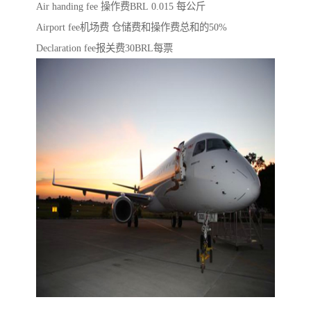
Air handing fee 操作费BRL 0.015 每公斤
Airport fee机场费 仓储费和操作费总和的50%
Declaration fee报关费30BRL每票