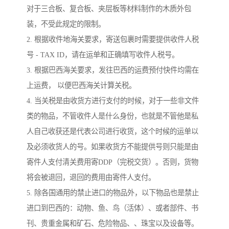
对于三合板、复合板、夹层板等材料制作的木质外包
装，不受此规定的限制。
2. 根据收件地海关要求，寄送包裹时需要提供收件人税
号 - TAX ID，请在运单和正确填写收件人税号。
3. 根据巴西海关要求，发往巴西的运费预付快件均需在
上运费， 以便巴西海关计算关税。
4. 当关税是由收货方进行支付的时候，对于一些非文件
类的物品，不管收件人是什么身份，也就是不管他是私
人自己收获还是代表公司进行收货，这个时候的运单以
及必须收货人的号。如果收货方不能提供号则只能是由
寄件人支付清关费用寄DDP（完税交货）。否则，货物
将会被退回，退回的费用由寄件人支付。
5. 除各国通用的禁止进口的物品外，以下物品也是禁止
进口到巴西的：动物、鱼、鸟（活体）、或者部件、书
刊、贵重金属和矿石、危险物品、、珠宝以及设备等。