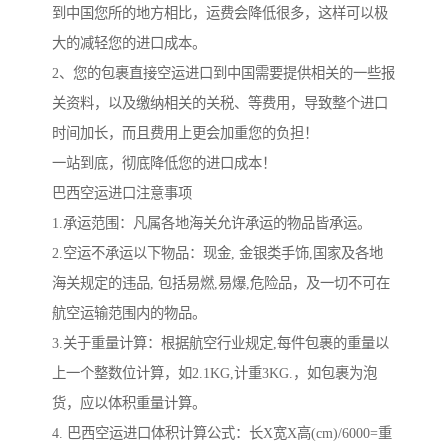
到中国您所的地方相比，运费会降低很多，这样可以极
大的减轻您的进口成本。
2、您的包裹直接空运进口到中国需要提供相关的一些报
关资料，以及缴纳相关的关税、等费用，导致整个进口
时间加长，而且费用上更会加重您的负担！
一站到底，彻底降低您的进口成本！
巴西空运进口注意事项
1.承运范围：凡属各地海关允许承运的物品皆承运。
2.空运不承运以下物品：现金, 金银类手饰,国家及各地
海关规定的违品, 包括易燃,易爆,危险品，及一切不可在
航空运输范围内的物品。
3.关于重量计算：根据航空行业规定,每件包裹的重量以
上一个整数位计算，如2.1KG,计重3KG.，如包裹为泡
货，应以体积重量计算。
4. 巴西空运进口体积计算公式：长X宽X高(cm)/6000=重