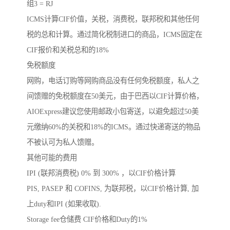
组3 = RJ
ICMS计算CIF价值，关税，消费税，联邦税和其他任何
税的总和计算。通过简化税制进口的商品，ICMS固定在
CIF报价和关税总和的18%
免税额度
网购，电话订购等网购商品没有任何免税额度，私人之
间馈赠的免税额度在50美元，由于巴西以CIF计算价格，
AIOExpress建议您使用邮政小包寄送，以避免超过50美
元缴纳60%的关税和18%的ICMS。通过快递寄送的物品
不被认可为私人馈赠。
其他可能的费用
IPI (联邦消费税) 0% 到 300% ，以CIF价格计算
PIS, PASEP 和 COFINS, 为联邦税，以CIF价格计算, 加
上duty和IPI (如果收取).
Storage fee仓储费 CIF价格和Duty的1%