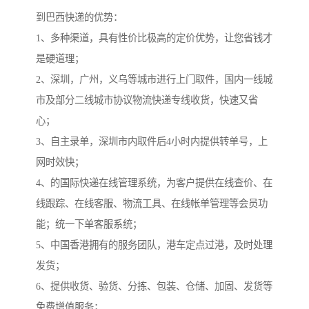
到巴西快递的优势：
1、多种渠道，具有性价比极高的定价优势，让您省钱才
是硬道理；
2、深圳，广州，义乌等城市进行上门取件，国内一线城
市及部分二线城市协议物流快递专线收货，快速又省
心；
3、自主录单，深圳市内取件后4小时内提供转单号，上
网时效快；
4、的国际快递在线管理系统，为客户提供在线查价、在
线跟踪、在线客服、物流工具、在线帐单管理等会员功
能；统一下单客服系统；
5、中国香港拥有的服务团队，港车定点过港，及时处理
发货；
6、提供收货、验货、分拣、包装、仓储、加固、发货等
免费增值服务；