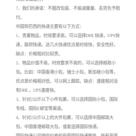
7、我们的承诺：不擅改包装、不偷减重量、丢货先予赔
付。
中国到巴西的快递主要有以下方式：
1、贵重物品，时效要求高，可以选择DHL快递，UPS快
递，联邦快递。这几大快递优点是时效快，安全性好。
缺点：价格相对比较贵。
2、物品价值不高，时效要求不高的，可以选择邮政小
包。比如：中国香港小包，瑞士小包，新加坡小包等，
优点是价格相对低，可以网上跟踪。缺点：速度相对没
有DHL，UPS速度快。
3、针对2公斤以下小件包裹，可以选择国际小包，国际
专线，国际E邮宝等渠道。
4、针对2公斤以上的大件包裹，可以选择中国邮政大
包，中国香港邮政大包，或者选择国际快递。
国际快递公司提供价格的巴西国际快递服务，所有巴西