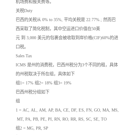
机场费和报关费等。
关税Duty
巴西的关税从 0% to 35%, 平均关税是 22.77%.; 然而巴
西采取了简化税制，其中空运进口价值在50美
元 到 3,000 美元的包裹会被收取到岸价格(CIF)60%的进
口税。
Sales Tax
ICMS 是州的消费税，巴西州税分为3个不同的租，具体
的州税取决于所在组，具体如下
组1= 17% 组2= 18% 组3= 19%
巴西州税分组如下
组
1 = AC, AL, AM, AP, BA, CE, DF, ES, FN, GO, MA, MS,
MT, PA, PB, PE, PI, RN, RO, RR, RS, SC, SE, TO
组2 = MG, PR, SP