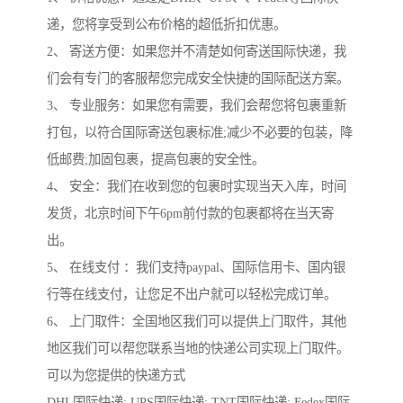
递，您将享受到公布价格的超低折扣优惠。
2、 寄送方便：如果您并不清楚如何寄送国际快递，我
们会有专门的客服帮您完成安全快捷的国际配送方案。
3、 专业服务：如果您有需要，我们会帮您将包裹重新
打包，以符合国际寄送包裹标准;减少不必要的包装，降
低邮费;加固包裹，提高包裹的安全性。
4、 安全：我们在收到您的包裹时实现当天入库，时间
发货，北京时间下午6pm前付款的包裹都将在当天寄
出。
5、 在线支付 ：我们支持paypal、国际信用卡、国内银
行等在线支付，让您足不出户就可以轻松完成订单。
6、 上门取件：全国地区我们可以提供上门取件，其他
地区我们可以帮您联系当地的快递公司实现上门取件。
可以为您提供的快递方式
DHL国际快递; UPS国际快递; TNT国际快递; Fedex国际