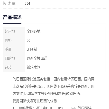
阅 读 量：
354
产品描述
起运地
全国各地
价格
50
重量
无限制
目的地
巴西全境派送
包装
纸箱木箱
的巴西国际快递服务包括：国内包裹转寄巴西，国内网
上商品代购转寄巴西，国内线下商品采购转寄巴西，国
内文件(比如留学生签证续签材料等)转寄巴西。
使用国际快递寄往巴西的优势
1、 价格优惠：通过走DHL、UPS、、Fedex等国际快