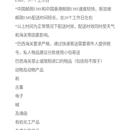
EMS：5-7个工作日
*中国邮政EMS和中国香港邮政EMS速度较快，新加坡
邮政EMS配送时间较长，在20个工作日左右
*以上时间为正常情况下配送时效，配送时效同时受天气
和海关等因素影响。
*巴西海关要求严格，通过快递寄送需要寄件人提供税
号，私人物品建议分批使用小包寄送
巴西海关禁止或限制进口的物品（包括但不限于）
动物及动物产品
和
古董
电子
械
及通函
有机化工产品