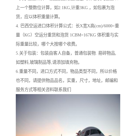
上一个整数位计算，如2.1KG,计重3KG.，如包裹为泡
货，应以体积重量计算。
4. 巴西空运进口体积计算公式：长X宽X高(cm)/6000=重
量（KG）空运分重货和泡货 1CBM=167KG 体积重与实
际重量比较，哪个大按哪个收费。
5.关于包装：包装由客人自备，普通包装物. 易碎物品,
如塑料,玻璃制品等,请添加填充物。
6.重量不同，进口方式不同，物品类型不同，所以价格
也不同，请提供物品品名，实重，尺寸，地址，邮编和
服务方式等相关咨料联系我们