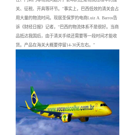
关、征税、开具等环节。”事实上，巴西低效的清关会占
用大量的物流时间。现居圣保罗的电商Luiz A. Barros告
诉《财经日报》记者，“巴西的物流体系不是很好。当商
品抵达我国后，由于清关手续还需要等一段时间才能收
货。产品在海关大概要停留14-30天左右。”