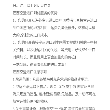
日。注：以上时间只作参
巴西空运进口到付服务的优势
1、您的包裹从海外空运进口到中国香港与直接空运进口
到中国您所的地方相比，运费会降低很多，这样可以极
大的减轻您的进口成本。
2、您的包裹直接空运进口到中国需要提供相关的一些报
关资料，以及缴纳相关的关税、等费用，导致整个进口
时间加长，而且费用上更会加重您的负担！
一站到底，彻底降低您的进口成本！
巴西空运进口注意事项
1.承运范围：凡属各地海关允许承运的物品皆承运。
2.空运不承运以下物品：现金, 金银类手饰,国家及各地
海关规定的违品, 包括易燃,易爆,危险品，及一切不可在
航空运输范围内的物品。
3.关于重量计算：根据航空行业规定,每件包裹的重量以