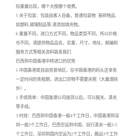
际重量比较，哪个大按哪个收费。
5.关于包装：包装由客人自备，普通包装物. 易碎物品,
如塑料,玻璃制品等,请添加填充物。
6.重量不同，进口方式不同，物品类型不同，所以价格
也不同，请提供物品品名，实重，尺寸，地址，邮编和
服务方式等相关咨料联系我们
巴西到中国香港中转进口的优势
1.中国香港是自由贸易地区，在中国香港的码头还享有
一定时间的免租期，进出口货物不需要关税（大量酒除
外）。
2.手续简单：中国香港公司接货以后，可以报关、清关
等手续。
3.时效：巴西到中国香港一般4个工作日，中国香港到深
圳一般3个工作日，巴西空运到中国，自行清关一般3-5
个工作日，深圳到国内空运为2个工作日，路运3个工作