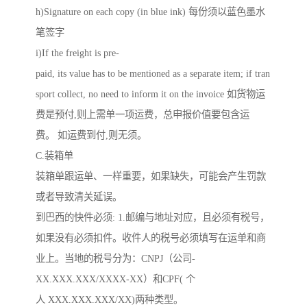
h)Signature on each copy (in blue ink) 每份须以蓝色墨水
笔签字
i)If the freight is pre-
paid, its value has to be mentioned as a separate item; if tran
sport collect, no need to inform it on the invoice 如货物运
费是预付,则上需单一项运费，总申报价值要包含运
费。 如运费到付,则无须。
C.装箱单
装箱单跟运单、一样重要，如果缺失，可能会产生罚款
或者导致清关延误。
到巴西的快件必须: 1.邮编与地址对应，且必须有税号，
如果没有必须扣件。收件人的税号必须填写在运单和商
业上。当地的税号分为：CNPJ（公司-
XX.XXX.XXX/XXXX-XX）和CPF( 个
人 XXX.XXX.XXX/XX)两种类型。