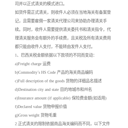
司并以正式清关的模式进口。
如货件需正式清关，则收件人必须在当地海关有备案登
记，且需要雇佣一家清关代理公司来协助办理清关手
续。同时，收件人需要提供清关委托书和清关指令，代
理清关服务会有额外的手续费，且关税及所有清关费用
都只能由收件人支付，不能转由发件人支付。
1、巴西关税金额依据以下款项的不同而变动：
a)Freight charge 运费
b)Commodity’s HS Code 产品的海关商品编码
c)Full description of the goods 货物的详细品名描述
d)Destination city and state 目的地城市和州名
e)Insurance amount (if applicable) 保险费金额(如适用)
f)Declared value 货物申报价值
g)Gross weight 货物毛重
2.正式清关的限制依据商品海关编码而不同，以下文件