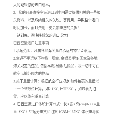
大的减轻您的进口成本。
2、您的包裹直接空运进口到中国需要提供相关的一些报
关资料，以及缴纳相关的关税、等费用，导致整个进口
时间加长，而且费用上更会加重您的负担！
一站到底，彻底降低您的进口成本！
巴西空运进口注意事项
1.承运范围：凡属各地海关允许承运的物品皆承运。
2.空运不承运以下物品：现金, 金银类手饰,国家及各地
海关规定的违品, 包括易燃,易爆,危险品，及一切不可在
航空运输范围内的物品。
3.关于重量计算：根据航空行业规定,每件包裹的重量以
上一个整数位计算，如2.1KG,计重3KG.，如包裹为泡
货，应以体积重量计算。
4. 巴西空运进口体积计算公式：长X宽X高(cm)/6000=重
量（KG）空运分重货和泡货 1CBM=167KG 体积重与实