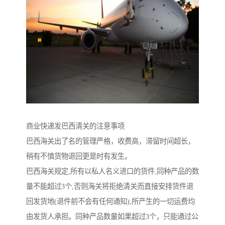
商业快递发巴西清关的注意事项
巴西海关出了名的管理严格，收费高，滞留时间超长，
稍有不慎货物退回更是时有发生。
巴西海关规定,所有以私人名义进口的货件,同种产品的数
量不能超过3个,否则海关将拒绝清关而直接安排货件退
回发货地(退件前不会有任何通知),所产生的一切运费均
由发货人承担。同种产品数量如果超过3个，只能通过公