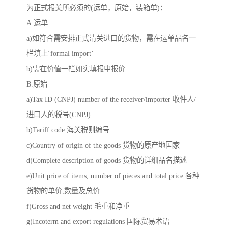
为正式报关所必须的(运单，原始，装箱单)：
A.运单
a)如符合需安排正式清关进口的货物，需在运单品名一
栏填上‘formal import’
b)需在价值一栏如实填报申报价
B.原始
a)Tax ID (CNPJ) number of the receiver/importer 收件人/
进口人的税号(CNPJ)
b)Tariff code 海关税则编号
c)Country of origin of the goods 货物的原产地国家
d)Complete description of goods 货物的详细品名描述
e)Unit price of items, number of pieces and total price 各种
货物的单价,数量及总价
f)Gross and net weight 毛重和净重
g)Incoterm and export regulations 国际贸易术语