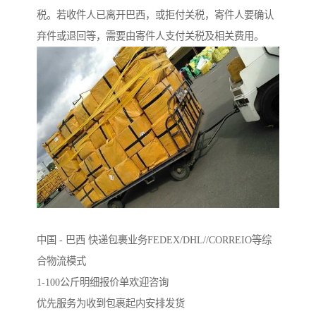
税。若收件人已离开巴西，或拒付关税，寄件人要确认
弃件或退回等，需要由寄件人支付关税及相关费用。
中国 - 巴西 快递包裹业务FEDEX/DHL//CORREIO等综
合物流模式
1-100公斤明细报价单欢迎咨询
优先服务为收到包裹起内安排发货