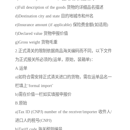
c)Full description of the goods 货物的详细品名描述
d)Destination city and state 目的地城市和州名
e)Insurance amount (if applicable) 保险费金额(如适用)
f)Declared value 货物申报价值
g)Gross weight 货物毛重
2.正式清关的限制依据商品海关编码而不同，以下文件
为正式报关所必须的(运单，原始，装箱单)：
A.运单
a)如符合需安排正式清关进口的货物，需在运单品名一
栏填上‘formal import’
b)需在价值一栏如实填报申报价
B.原始
a)Tax ID (CNPJ) number of the receiver/importer 收件人/
进口人的税号(CNPJ)
b)Tariff code 海关税则编号