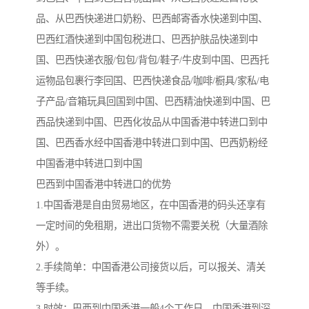
品、从巴西快递进口奶粉、巴西邮寄香水快递到中国、
巴西红酒快递到中国包税进口、巴西护肤品快递到中
国、巴西快递衣服/包包/背包/鞋子/牛皮到中国、巴西托
运物品包裹行李回国、巴西快递食品/咖啡/橱具/家私/电
子产品/音箱玩具回国到中国、巴西精油快递到中国、巴
西品快递到中国、巴西化妆品从中国香港中转进口到中
国、巴西香水经中国香港中转进口到中国、巴西奶粉经
中国香港中转进口到中国
巴西到中国香港中转进口的优势
1.中国香港是自由贸易地区，在中国香港的码头还享有
一定时间的免租期，进出口货物不需要关税（大量酒除
外）。
2.手续简单：中国香港公司接货以后，可以报关、清关
等手续。
3.时效：巴西到中国香港一般4个工作日，中国香港到深