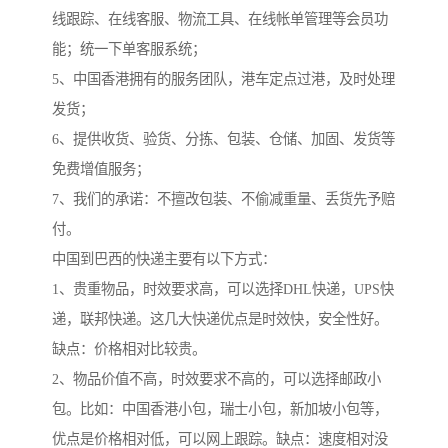
线跟踪、在线客服、物流工具、在线帐单管理等会员功
能；统一下单客服系统；
5、中国香港拥有的服务团队，港车定点过港，及时处理
发货；
6、提供收货、验货、分拣、包装、仓储、加固、发货等
免费增值服务；
7、我们的承诺：不擅改包装、不偷减重量、丢货先予赔
付。
中国到巴西的快递主要有以下方式：
1、贵重物品，时效要求高，可以选择DHL快递，UPS快
递，联邦快递。这几大快递优点是时效快，安全性好。
缺点：价格相对比较贵。
2、物品价值不高，时效要求不高的，可以选择邮政小
包。比如：中国香港小包，瑞士小包，新加坡小包等，
优点是价格相对低，可以网上跟踪。缺点：速度相对没