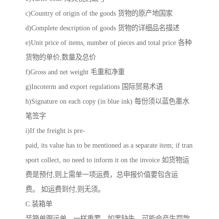
c)Country of origin of the goods 货物的原产地国家
d)Complete description of goods 货物的详细品名描述
e)Unit price of items, number of pieces and total price 各种
货物的单价,数量及总价
f)Gross and net weight 毛重和净重
g)Incoterm and export regulations 国际贸易术语
h)Signature on each copy (in blue ink) 每份须以蓝色墨水
笔签字
i)If the freight is pre-
paid, its value has to be mentioned as a separate item; if tran
sport collect, no need to inform it on the invoice 如货物运
费是预付,则上需单一项运费，总申报价值要包含运
费。 如运费到付,则无须。
C.装箱单
装箱单跟运单、一样重要，如果缺失，可能会产生罚款