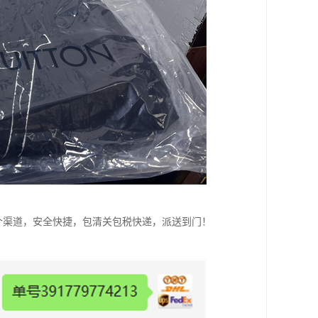
个渠道，安全快捷，包清关包税快递，派送到门！