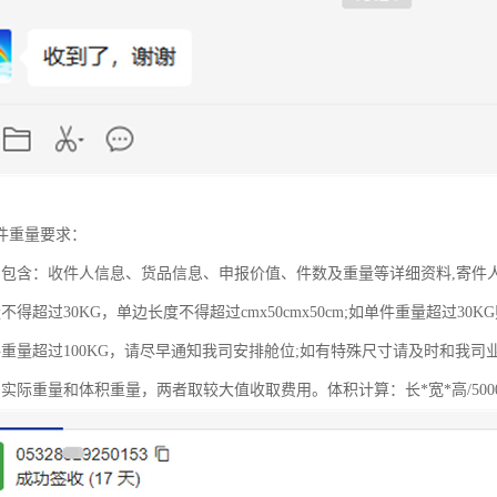
件重量要求：
写包含：收件人信息、货品信息、申报价值、件数及重量等详细资料,寄件
得超过30KG，单边长度不得超过cmx50cmx50cm;如单件重量超过30KG则尺
件重量超过100KG，请尽早通知我司安排舱位;如有特殊尺寸请及时和我司
实际重量和体积重量，两者取较大值收取费用。体积计算：长*宽*高/500