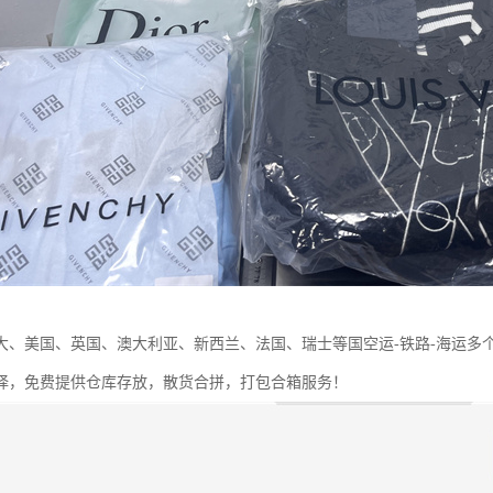
大、美国、英国、澳大利亚、新西兰、法国、瑞士等国空运-铁路-海运多
择，免费提供仓库存放，散货合拼，打包合箱服务！