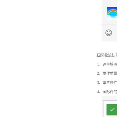
国际物流快
1、运单填
2、单件重量不
3、单票快
4、国际件的