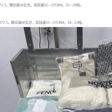
2*2.3，理论装30立方，实际装25—27CBM，25—28吨。
.2*2.3，理论装60立方，实际装55—57CBM，18—23吨。