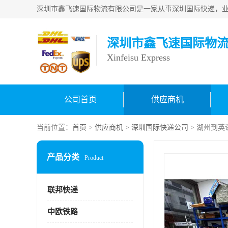
深圳市鑫飞速国际物
Xinfeisu Express
公司首页
供应商机
当前位置：
首页
>
供应商机
>
深圳国际快递公司
> 湖州到
产品分类
Product
联邦快递
中欧铁路