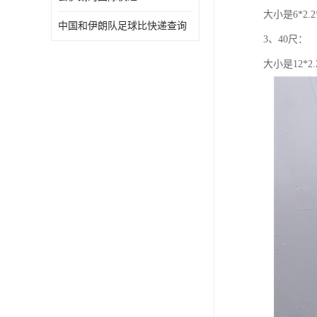
大小是6*2.
中国和伊朗队足球比快递查询
3、40尺：
大小是12*2