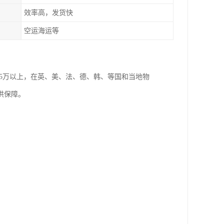
效率高，发货快
空运海运等
5万以上，在英、美、法、德、韩、等国和当地物
供保障。