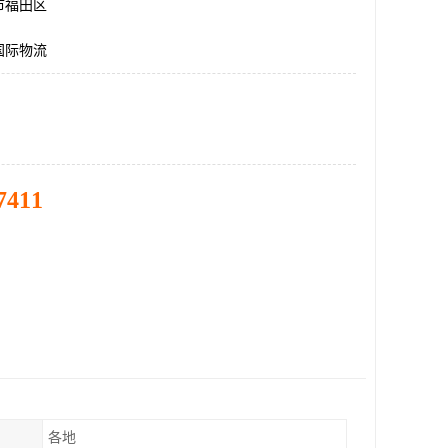
市福田区
国际物流
7411
各地