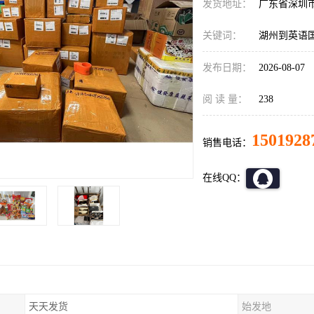
发货地址：
广东省深圳
关键词：
湖州到英语
发布日期：
2026-08-07
阅 读 量：
238
1501928
销售电话：
在线QQ：
天天发货
始发地