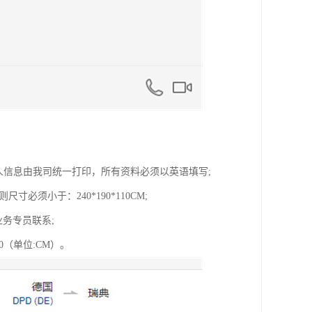
人信息由我司统一打印，所有资料必须以英语填写;
寸必须小于：240*190*110CM;
业务专员联系;
0（单位:CM）。