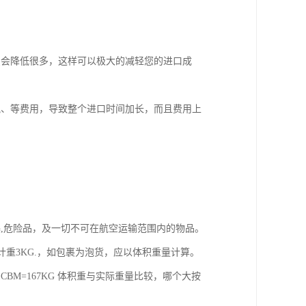
费会降低很多，这样可以极大的减轻您的进口成
税、等费用，导致整个进口时间加长，而且费用上
易爆,危险品，及一切不可在航空运输范围内的物品。
,计重3KG.，如包裹为泡货，应以体积重量计算。
1CBM=167KG 体积重与实际重量比较，哪个大按