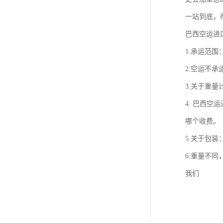
一站到底，
巴西空运进
1.承运范
2.空运不承
3.关于重量
4. 巴西空
哪个收费。
5.关于包装
6.重量不
我们