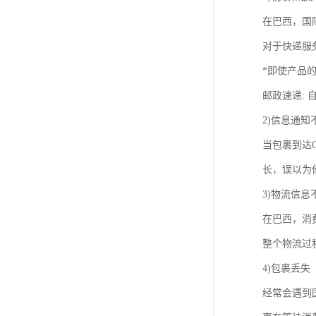
在巴西，国际
对于快递服
*即使产品
邮政速递: 
2)信息通知
当包裹到达
长，误以为
3)物流信息
在巴西，消
整个物流过
4)包裹丢失
经常会遇到