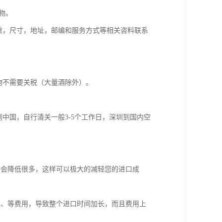
充物。
重，尺寸，地址，邮编和服务方式等相关咨料联系
物不需要关税（大量酒除外）。
到中国，自行清关一般3-5个工作日，深圳到国内空
费会降低很多，这样可以极大的减轻您的进口成
税、等费用，导致整个进口时间加长，而且费用上