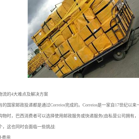
物流的4大难点及解决方案
的国家邮政投递都是通过Correios完成的。Correios是一家自17世
购物时，巴西消费者可以选择使用邮政服务或快递服务(由私营公司拥有，
个，这也同时会面临一些挑战:
外费用