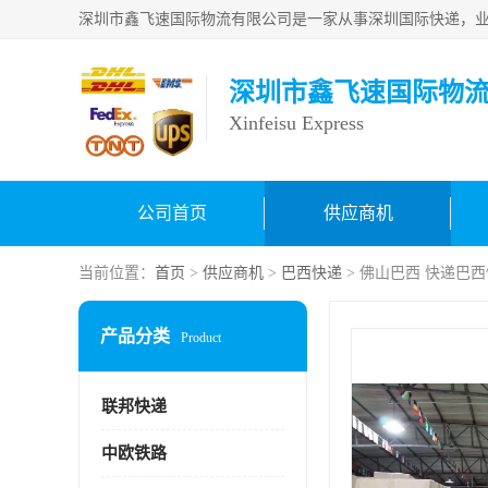
深圳市鑫飞速国际物
Xinfeisu Express
公司首页
供应商机
当前位置：
首页
>
供应商机
>
巴西快递
> 佛山巴西 快递巴
产品分类
Product
联邦快递
中欧铁路