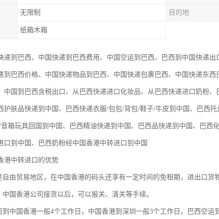
无限制
目的地
纸箱木箱
快递到巴西、中国快递到巴西费用、中国空运到巴西、巴西到中国快递出
递到巴西价格、中国快递物品到巴西、中国快递包裹巴西、中国快递东西
、中国到巴西含税出口、从巴西快递进口化妆品、从巴西快递进口奶粉、
西护肤品快递到中国、巴西快递衣服/包包/背包/鞋子/牛皮到中国、巴西托
品/音箱玩具回国到中国、巴西精油快递到中国、巴西品快递到中国、巴西
进口到中国、巴西奶粉经中国香港中转进口到中国
香港中转进口的优势
港是自由贸易地区，在中国香港的码头还享有一定时间的免租期，进出口货
单：中国香港公司接货以后，可以报关、清关等手续。
巴西到中国香港一般4个工作日，中国香港到深圳一般3个工作日，巴西空运