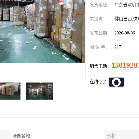
发货地址：
广东省深圳
关键词：
佛山巴西,快
发布日期：
2026-08-06
阅 读 量：
217
1501928
销售电话：
在线QQ：
全国各地
价格