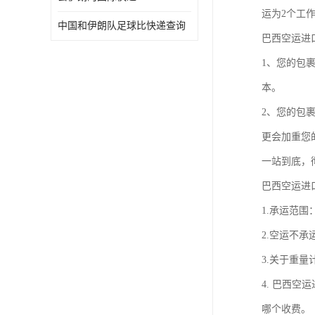
运为2个工
中国和伊朗队足球比快递查询
巴西空运进
1、您的包
本。
2、您的包
更会加重您
一站到底，
巴西空运进
1.承运范
2.空运不承
3.关于重量
4. 巴西空
哪个收费。