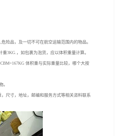
易爆,危险品，及一切不可在航空运输范围内的物品。
,计重3KG.，如包裹为泡货，应以体积重量计算。
1CBM=167KG 体积重与实际重量比较，哪个大按
充物。
重，尺寸，地址，邮编和服务方式等相关咨料联系