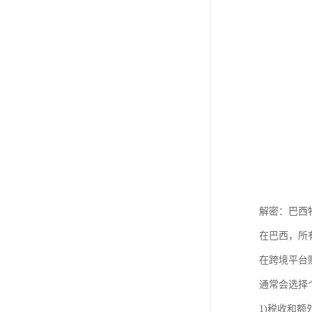
解密：巴西
在巴西，所有
在跨境平台
通常会选择
1)税收和额