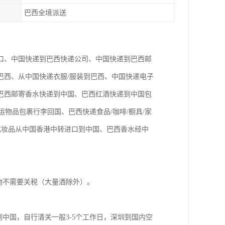
巴西全境派送
口、中国快递到巴西快递公司、中国快递到巴西邮
巴西、从中国快递衣服/服装到巴西、中国快递电子
巴西邮寄香水快递到中国、巴西红酒快递到中国包
运物品包裹行李回国、巴西快递食品/咖啡/橱具/家
化妆品从中国香港中转进口到中国、巴西香水经中
物不需要关税（大量酒除外）。
到中国，自行清关一般3-5个工作日，深圳到国内空