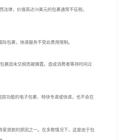
据巴西法律，价值高达50美元的包裹通常不征税。
对所有国际包裹，快递服务不受此费用限制。
导致包裹因未交税而被搁置。造成消费者等待时间过
追踪功能的电子包裹、特快专递或快递，也不会在
商家退款的原因之一。在多数情况下，这是由于包