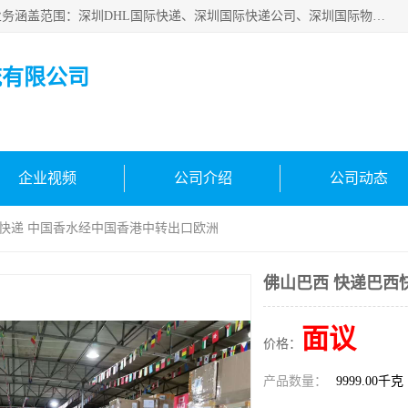
深圳市鑫飞速国际物流有限公司是一家从事深圳国际快递，业务涵盖范围：深圳DHL国际快递、深圳国际快递公司、深圳国际物流公司、深圳国际快递、深圳DHL国际快递电话可拨打全国服务热线：15019287411。欢迎各位亲来人来电到我司洽谈合作。
流有限公司
企业视频
公司介绍
公司动态
西快递 中国香水经中国香港中转出口欧洲
佛山巴西 快递巴西
面议
价格：
产品数量：
9999.00千克