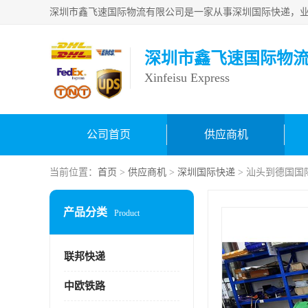
深圳市鑫飞速国际物
Xinfeisu Express
公司首页
供应商机
当前位置：
首页
>
供应商机
>
深圳国际快递
> 汕头到德国国
产品分类
Product
联邦快递
中欧铁路