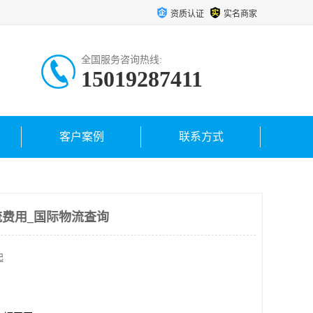
资质认证
实名商家
全国服务咨询热线:
15019287411
客户案例
联系方式
费用_国际物流查询
起