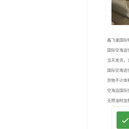
鑫飞速国际
国际空海运
当天发货，
国际空海运
货物不计体
空海运国际快
无燃油附加