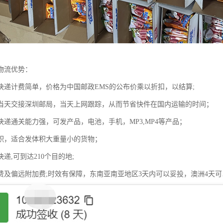
物流优势：
快递计费简单，价格为中国邮政EMS的公布价乘以折扣，以结算;
当天交接深圳邮局，当天上网跟踪，从而节省快件在国内运输的时间；
快递通关能力强，可发产品，电池，手机，MP3,MP4等产品；
积，适合发体积大重量小的货物；
递,可到达210个目的地;
费及偏远附加费;时效有保障，东南亚南亚地区3天内可以妥投，澳洲4天可