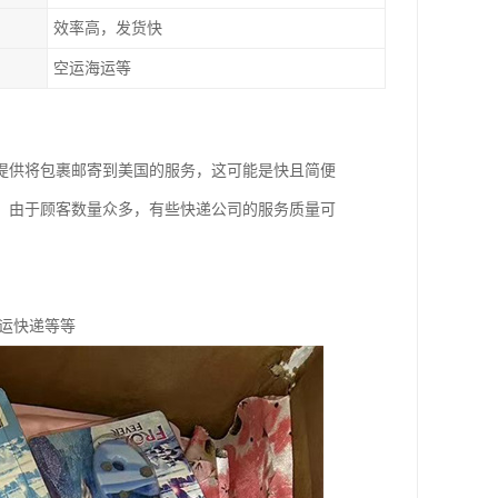
效率高，发货快
空运海运等
提供将包裹邮寄到美国的服务，这可能是快且简便
，由于顾客数量众多，有些快递公司的服务质量可
运快递等等