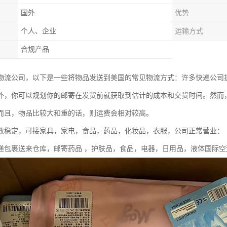
国外
优势
个人、企业
运输方式
合规产品
物流公司，以下是一些将物品发送到美国的常见物流方式：许多快递公司
外，你可以规划你的邮寄在发货前就获取到估计的成本和交货时间。然而
而且，物品比较大和重的话，则运费会相对较高。
效稳定，可接家具，家电，食品，药品，化妆品，衣服，公司正常营业：
递包裹送来仓库，邮寄药品 ，护肤品，食品，电器，日用品，液体国际空