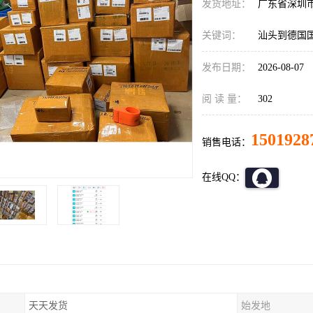
发货地址：
广东省深圳
关键词：
汕头到德国
发布日期：
2026-08-07
阅 读 量：
302
1501928
销售电话：
在线QQ：
天天发货
始发地