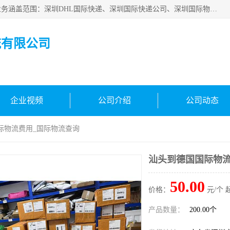
深圳市鑫飞速国际物流有限公司是一家从事深圳国际快递，业务涵盖范围：深圳DHL国际快递、深圳国际快递公司、深圳国际物流公司、深圳国际快递、深圳DHL国际快递电话可拨打全国服务热线：15019287411。欢迎各位亲来人来电到我司洽谈合作。
流有限公司
企业视频
公司介绍
公司动态
际物流费用_国际物流查询
汕头到德国国际物流
50.00
价格：
元/个 
产品数量：
200.00个