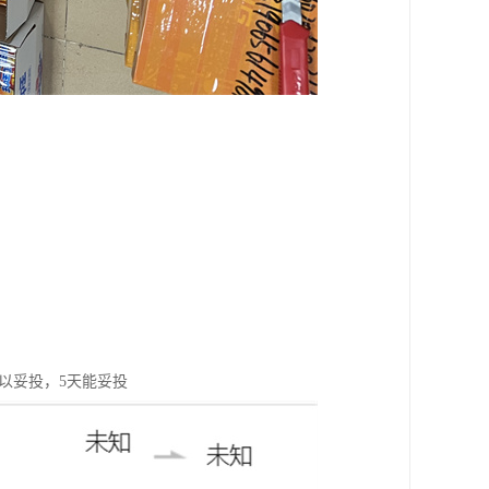
以妥投，5天能妥投