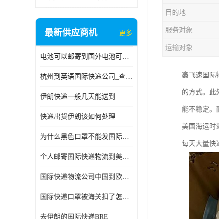
目的地
服务对象
最新供应商机
更多
运输对象
电池可以邮寄到国外电池可以发国际物流手机电池可以邮寄到国外
鑫飞速国际
杭州到英语国际快递公司_查国际快递
的方式。此
伊朗快递一般几天能送到
能不稳定。
快递出货伊朗该如何处理
美国海运时
为什么黑色口罩不能发国际快递 国际寄口罩快递需要填写信息
每天大量快
个人邮寄国际快递物流到美加墨西哥英国比利时荷兰波兰意大利
国际快递物流公司中国到欧洲英国法国德国能寄铁路空运海运
国际快递口罩被海关扣了怎么办
去伊朗的国际快递BRE