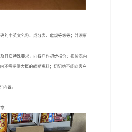
正确的中英文名称、成分表、危规等级等；并须事
、及其它特殊要求，向客户作初步报价；报价表内
表内还需提供大概的船期资料；切记绝不能向客户
书”内容。
章;