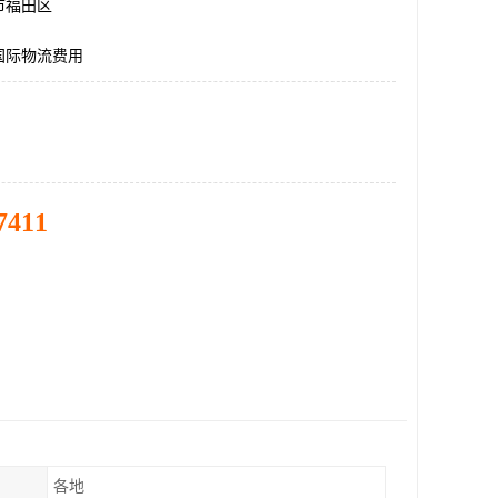
市福田区
国际物流费用
7411
各地