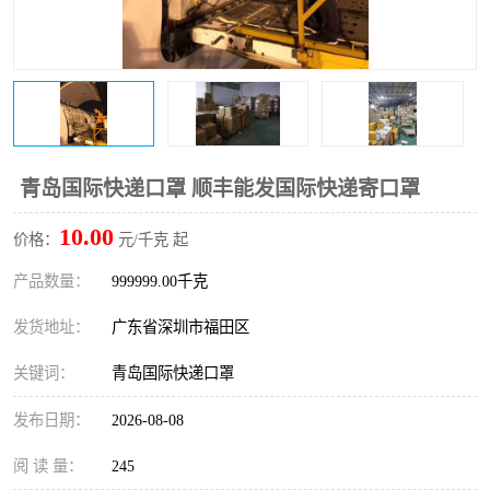
新能源电池出口物流
青岛国际快递口罩 顺丰能发国际快递寄口罩
10.00
价格：
元/千克 起
产品数量：
999999.00千克
发货地址：
广东省深圳市福田区
关键词：
青岛国际快递口罩
发布日期：
2026-08-08
阅 读 量：
245