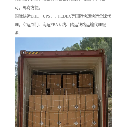
可，邮寄方便。
国际快运DHL，UPS，，FEDEX等国际快递快运全球代
理，空运到门、海运FBA专线、陆运铁路运输代理服
务。