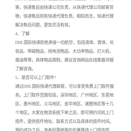
寄，快递售后由快递公司负责，从快递代理公司邮寄货
物，快递售后则有快递代理负责。相较而言，快递代理
解决售后问题，更加灵活有效。
4、了解
DHL国际快递拒绝承接一切航空，包括液体、膏体、化
妆品、带磁物品、纯电池物品、大功率物品、打火机、
烟油等等，具体物品限制，建议咨询网站在线客服详细
了解咨询。
5、是否可以上门取件?
通过DHL国际快递代理邮寄，可以享受免费上门取件服
务。上门取件范围包括，深圳地区、广州地区、东莞地
区、惠州地区、义乌地区、金华地区、诸暨地区等十几
个地区。大家在物流系统下单之后，即可预约司机上门
揽件，提供揽件地址、联系方式以及具体的揽件时间。
预约成功之后，准备好需邮寄的包裹等待上门揽件即