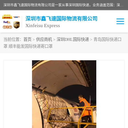
深圳市鑫飞速国际物流有限公司是一家从事深圳国际快递，业务涵盖范围：深圳DHL国际快递、深圳国际快递公司、深圳国际物流公司、深圳国际快递、深圳DHL国际快递电话可拨打全国服务热线：15019287411。欢迎各位亲来人来电到我司洽谈合作。
深圳市鑫飞速国际物流有限公司
Xinfeisu Express
当前位置：
首页
>
供应商机
>
深圳DHL国际快递
> 青岛国际快递口
罩 顺丰能发国际快递寄口罩
联邦快递
中欧铁路
俄罗斯快递
巴西快递
深圳DHL国际快递
伊朗快递
UPS国际快递
深圳国际快递公司
深圳国际物流公司
深圳国际快递电话
DHL国际快递电话
深圳国际快递