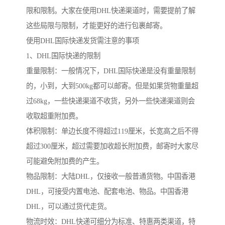
限和限制。大家在使用DHL快递渠道时，需要提前了解
这些局限与限制，才能更好的进行包裹邮寄。
使用DHL国际快递发货需注意的事项
1、DHL国际快递的限制
重量限制：一般情况下，DHL国际快递是没有重量限制
的，小到，大到500kg都可以邮寄。但是如果货物重量超
过68kg，一些快递渠道不收货，另外一些快递渠道则会
收取超重附加费。
体积限制：单边长度不得超过119厘米，长宽高之后不得
超过300厘米，超过需要加收超长附加费，邮寄时大家尽
可能避免附加费的产生。
物品限制：大陆DHL，仅接收一般普通货物。中国香港
DHL，可接受内置电池、配套电池、物品。中国香港
DHL，可以通过货代走货。
物流时效：DHL快递可细分为标准、特惠两类渠道，特