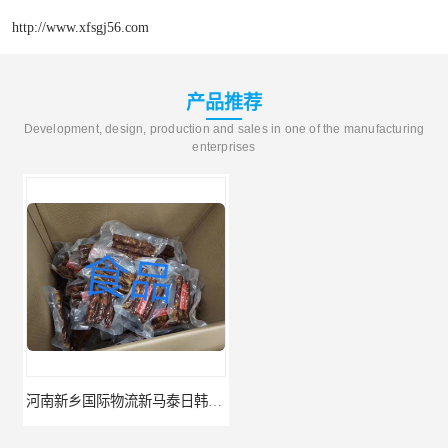
http://www.xfsgj56.com
产品推荐
Development, design, production and sales in one of the manufacturing
enterprises
河南新乡国际物流新马泰日韩菲律宾老挝缅甸印尼柬埔寨双清包税
河南鹤壁直达美国欧洲到门国际快递药品口罩洗手液消毒水防护衣