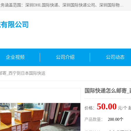
深圳市鑫飞速国际物流有限公司是一家从事深圳国际快递，业务涵盖范围：深圳DHL国际快递、深圳国际快递公司、深圳国际物流公司、深圳国际快递、深圳DHL国际快递电话可拨打全国服务热线：15019287411。欢迎各位亲来人来电到我司洽谈合作。
流有限公司
企业视频
公司介绍
公司动态
邮寄_西宁到日本国际快运
国际快递怎么邮寄_
50.00
价格：
元/个 
产品数量：
200.00个