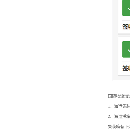
国际物流海
1、海运集
2、海运拼
集装箱有下