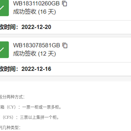
运分两种方式：
装箱（CY）：一票一柜或一票多柜。
箱（CFS）：三票以上集拼一个柜。
列几种类型：