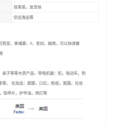
效率高，发货快
空运海运等
尼西亚、柬埔寨、#、老挝、越南，可以快递散
递
，桌子等等木质产品、带电机器：机，电动车，热
漆等、 化妆品：面膜，口红，粉底，面霜，化妆
胶，指甲片，护甲油，烤灯等