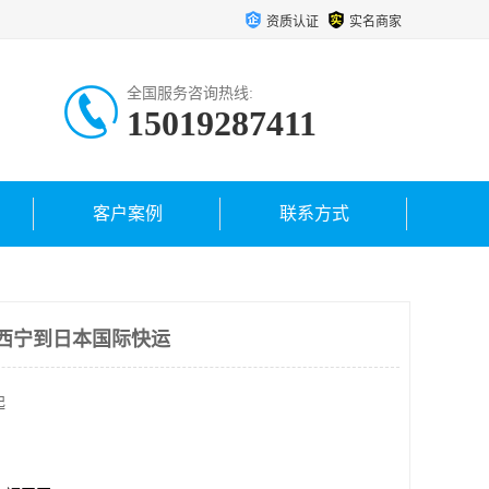
资质认证
实名商家
全国服务咨询热线:
15019287411
客户案例
联系方式
西宁到日本国际快运
起