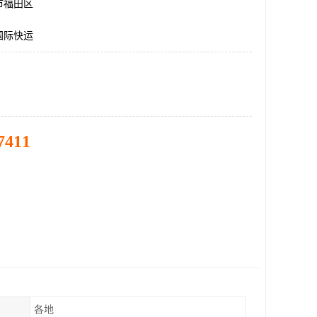
市福田区
国际快运
7411
各地