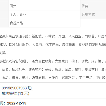
国外
优势
个人、企业
运输方式
合规产品
空运东南亚快递专线：新加坡、菲律宾、泰国、马来西亚、阿联酋、印度
DDU、DDP到门服务，大量收、化工产品、液体粉末、食品腊肉发国际快
发货。
际物流双清包税到门一条龙全程服务，大型家具：椅子，沙发，床，柜子
，空调，抽风机等、建筑材料：瓷砖，玻璃，金属，塑料，复合材料，油
、食品：糖果，果汁，奶茶原料，方便面，螺蛳粉等 、美甲产品：甲油