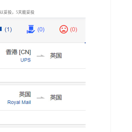
以妥投，5天能妥投